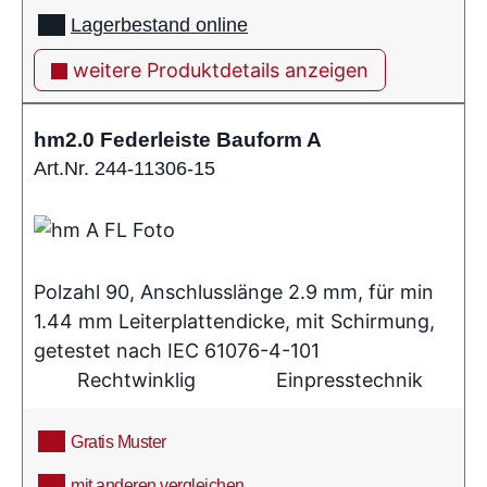
Lagerbestand online
weitere Produktdetails anzeigen
hm2.0 Federleiste Bauform A
Art.Nr. 244-11306-15
Polzahl 90, Anschlusslänge 2.9 mm, für min
1.44 mm Leiterplattendicke, mit Schirmung,
getestet nach IEC 61076-4-101
Rechtwinklig
Einpresstechnik
Gratis Muster
mit anderen vergleichen