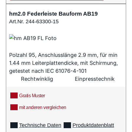
hm2.0 Federleiste Bauform AB19
Art.Nr. 244-63300-15
Polzahl 95, Anschlusslänge 2.9 mm, für min
1.44 mm Leiterplattendicke, mit Schirmung,
getestet nach IEC 61076-4-101
Rechtwinklig
Einpresstechnik
Gratis Muster
mit anderen vergleichen
info
Technische Daten
Produktdatenblatt