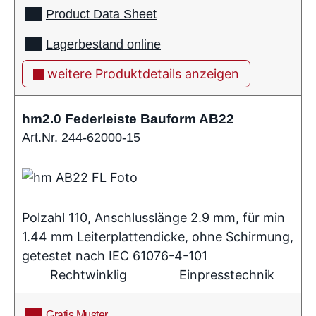
Product Data Sheet
Lagerbestand online
weitere Produktdetails anzeigen
hm2.0 Federleiste Bauform AB22
Art.Nr. 244-62000-15
Polzahl 110, Anschlusslänge 2.9 mm, für min
1.44 mm Leiterplattendicke, ohne Schirmung,
getestet nach IEC 61076-4-101
Rechtwinklig
Einpresstechnik
Gratis Muster