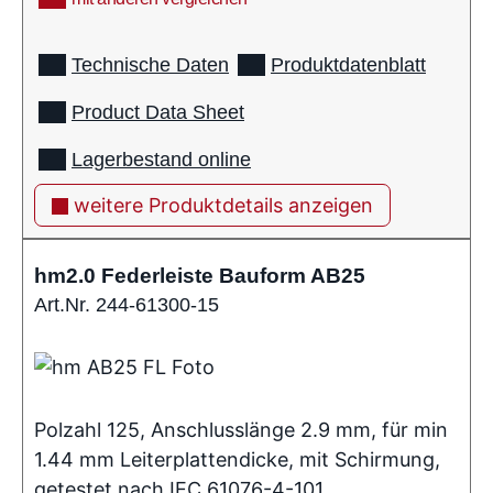
info
Technische Daten
Produktdatenblatt
Product Data Sheet
Lagerbestand online
weitere Produktdetails anzeigen
hm2.0 Federleiste Bauform AB25
Art.Nr. 244-61300-15
Polzahl 125, Anschlusslänge 2.9 mm, für min
1.44 mm Leiterplattendicke, mit Schirmung,
getestet nach IEC 61076-4-101