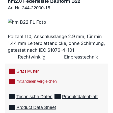
hm2.0 Federleiste Bauform B22
Art.Nr. 244-22000-15
Polzahl 110, Anschlusslänge 2.9 mm, für min
1.44 mm Leiterplattendicke, ohne Schirmung,
getestet nach IEC 61076-4-101
Rechtwinklig
Einpresstechnik
Gratis Muster
mit anderen vergleichen
info
Technische Daten
Produktdatenblatt
Product Data Sheet