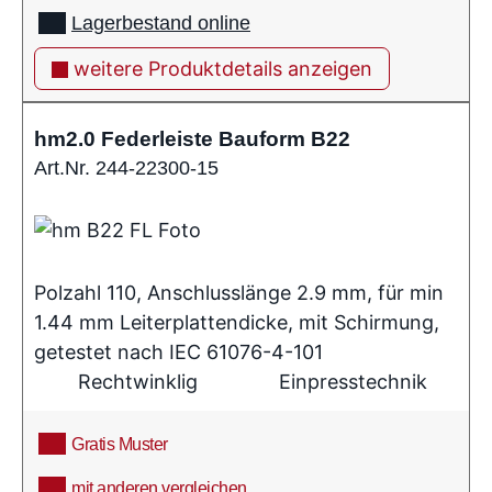
Lagerbestand online
weitere Produktdetails anzeigen
hm2.0 Federleiste Bauform B22
Art.Nr. 244-22300-15
Polzahl 110, Anschlusslänge 2.9 mm, für min
1.44 mm Leiterplattendicke, mit Schirmung,
getestet nach IEC 61076-4-101
Rechtwinklig
Einpresstechnik
Gratis Muster
mit anderen vergleichen