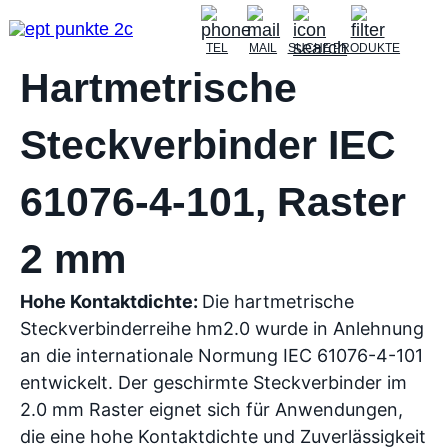
TEL
MAIL
SUCHE
PRODUKTE
Hartmetrische
Steckverbinder IEC
61076-4-101, Raster
2 mm
Hohe Kontaktdichte:
Die hartmetrische
Steckverbinderreihe hm2.0 wurde in Anlehnung
an die internationale Normung IEC 61076-4-101
entwickelt. Der geschirmte Steckverbinder im
2.0 mm Raster eignet sich für Anwendungen,
die eine hohe Kontaktdichte und Zuverlässigkeit