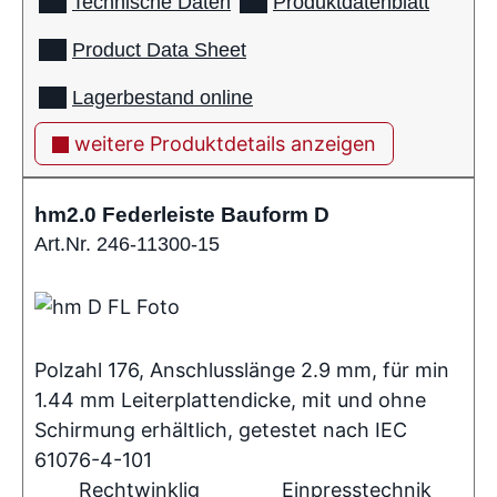
Technische Daten
Produktdatenblatt
Product Data Sheet
Lagerbestand online
weitere Produktdetails anzeigen
hm2.0 Federleiste Bauform D
Art.Nr. 246-11300-15
Polzahl 176, Anschlusslänge 2.9 mm, für min
1.44 mm Leiterplattendicke, mit und ohne
Schirmung erhältlich, getestet nach IEC
61076-4-101
Rechtwinklig
Einpresstechnik