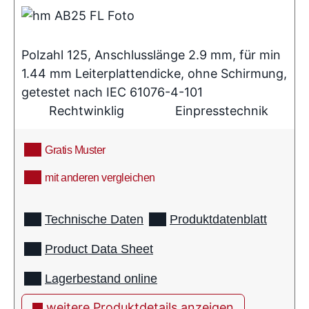
Polzahl 125, Anschlusslänge 2.9 mm, für min
1.44 mm Leiterplattendicke, ohne Schirmung,
getestet nach IEC 61076-4-101
Rechtwinklig
Einpresstechnik
Gratis Muster
mit anderen vergleichen
info
Technische Daten
Produktdatenblatt
Product Data Sheet
Lagerbestand online
weitere Produktdetails anzeigen