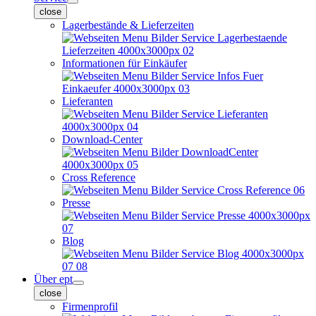
close
Lagerbestände & Lieferzeiten
Informationen für Einkäufer
Lieferanten
Download-Center
Cross Reference
Presse
Blog
Über ept
close
Firmenprofil