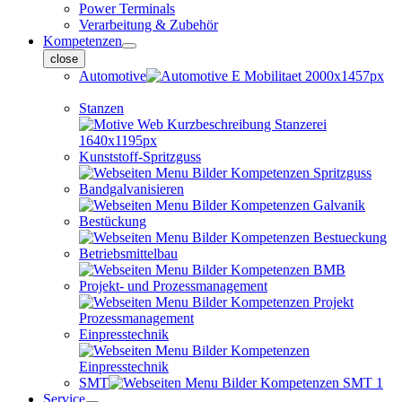
Power Terminals
Verarbeitung & Zubehör
Kompetenzen
close
Automotive
Stanzen
Kunststoff-Spritzguss
Bandgalvanisieren
Bestückung
Betriebsmittelbau
Projekt- und Prozessmanagement
Einpresstechnik
SMT
Service