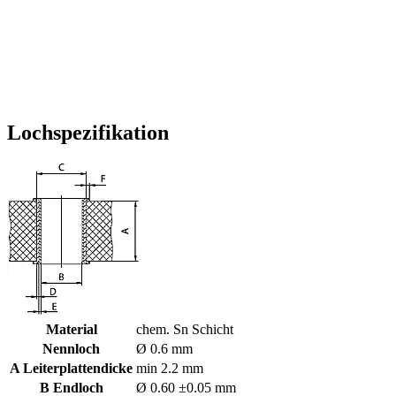
Lochspezifikation
Material
chem. Sn Schicht
Nennloch
Ø 0.6 mm
A Leiterplattendicke
min 2.2 mm
B Endloch
Ø 0.60 ±0.05 mm