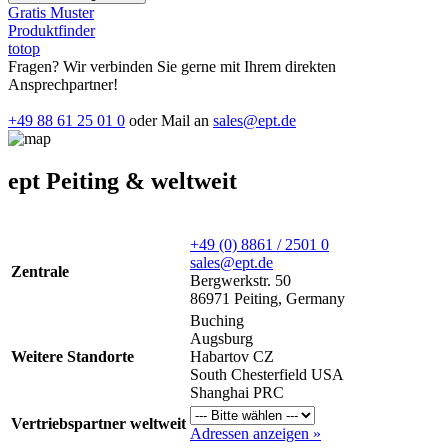
Gratis Muster
Produktfinder
totop
Fragen? Wir verbinden Sie gerne mit Ihrem direkten
Ansprechpartner!
+49 88 61 25 01 0
oder Mail an
sales@ept.de
ept Peiting & weltweit
+49 (0) 8861 / 2501 0
sales@ept.de
Zentrale
Bergwerkstr. 50
86971 Peiting, Germany
Buching
Augsburg
Weitere Standorte
Habartov CZ
South Chesterfield USA
Shanghai PRC
Vertriebspartner weltweit
Adressen anzeigen »