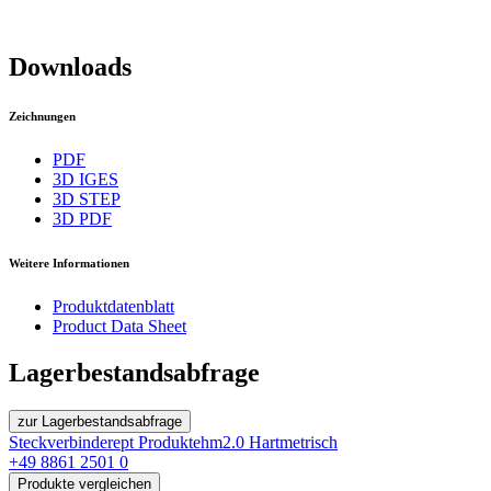
Downloads
Zeichnungen
PDF
3D IGES
3D STEP
3D PDF
Weitere Informationen
Produktdatenblatt
Product Data Sheet
Lagerbestandsabfrage
zur Lagerbestandsabfrage
Steckverbinder
ept Produkte
hm2.0 Hartmetrisch
+49 8861 2501 0
Produkte vergleichen