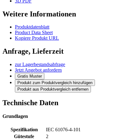
3D PDF
Weitere Informationen
Produktdatenblatt
Product Data Sheet
Kopiere Produkt URL
Anfrage, Lieferzeit
zur Lagerbestandsabfrage
Jetzt Angebot anfordern
Gratis Muster
Produkt zum Produktvergleich hinzufügen
Produkt aus Produktvergleich entfernen
Technische Daten
Grundlagen
Spezifikation
IEC 61076-4-101
Gütestufe
2