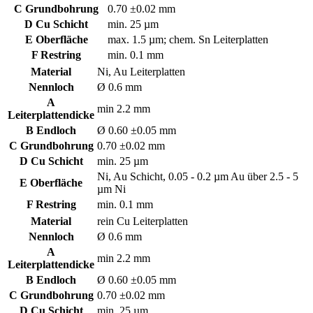
C Grundbohrung
0.70 ±0.02 mm
D Cu Schicht
min. 25 µm
E Oberfläche
max. 1.5 µm; chem. Sn Leiterplatten
F Restring
min. 0.1 mm
Material
Ni, Au Leiterplatten
Nennloch
Ø 0.6 mm
A
min 2.2 mm
Leiterplattendicke
B Endloch
Ø 0.60 ±0.05 mm
C Grundbohrung
0.70 ±0.02 mm
D Cu Schicht
min. 25 µm
Ni, Au Schicht, 0.05 - 0.2 µm Au über 2.5 - 5
E Oberfläche
µm Ni
F Restring
min. 0.1 mm
Material
rein Cu Leiterplatten
Nennloch
Ø 0.6 mm
A
min 2.2 mm
Leiterplattendicke
B Endloch
Ø 0.60 ±0.05 mm
C Grundbohrung
0.70 ±0.02 mm
D Cu Schicht
min. 25 µm