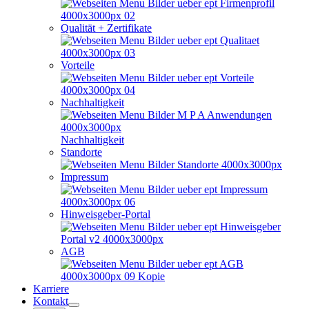
Qualität + Zertifikate
Vorteile
Nachhaltigkeit
Nachhaltigkeit
Standorte
Impressum
Hinweisgeber-Portal
AGB
Karriere
Kontakt