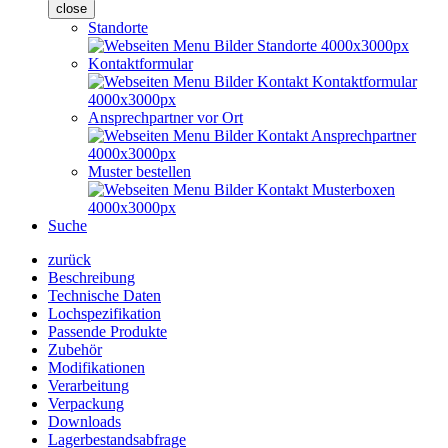
close
Standorte
Kontaktformular
Ansprechpartner vor Ort
Muster bestellen
Suche
zurück
Beschreibung
Technische Daten
Lochspezifikation
Passende Produkte
Zubehör
Modifikationen
Verarbeitung
Verpackung
Downloads
Lagerbestandsabfrage