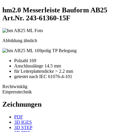
hm2.0 Messerleiste Bauform AB25
Art.Nr. 243-61360-15F
Abbildung ähnlich
Polzahl 169
Anschlusslänge 14.5 mm
für Leiterplattendicke > 2.2 mm
getestet nach IEC 61076-4-101
Rechtwinklig
Einpresstechnik
Zeichnungen
PDF
3D IGES
3D STEP