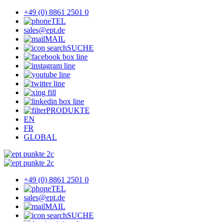
+49 (0) 8861 2501 0
TEL
sales@ept.de
MAIL
SUCHE
PRODUKTE
EN
FR
GLOBAL
+49 (0) 8861 2501 0
TEL
sales@ept.de
MAIL
SUCHE