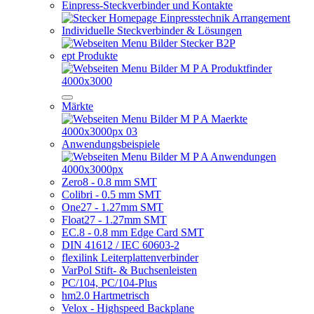
Einpress-Steckverbinder und Kontakte
Individuelle Steckverbinder & Lösungen
ept Produkte
Märkte
Anwendungsbeispiele
Zero8 - 0.8 mm SMT
Colibri - 0.5 mm SMT
One27 - 1.27mm SMT
Float27 - 1.27mm SMT
EC.8 - 0.8 mm Edge Card SMT
DIN 41612 / IEC 60603-2
flexilink Leiterplattenverbinder
VarPol Stift- & Buchsenleisten
PC/104, PC/104-Plus
hm2.0 Hartmetrisch
Velox - Highspeed Backplane