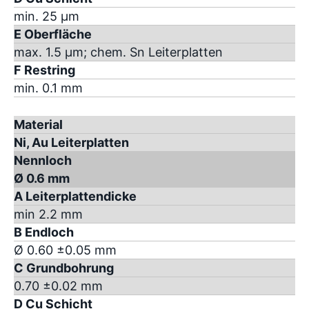
min. 25 µm
E Oberfläche
max. 1.5 µm; chem. Sn Leiterplatten
F Restring
min. 0.1 mm
Material
Ni, Au Leiterplatten
Nennloch
Ø 0.6 mm
A Leiterplattendicke
min 2.2 mm
B Endloch
Ø 0.60 ±0.05 mm
C Grundbohrung
0.70 ±0.02 mm
D Cu Schicht