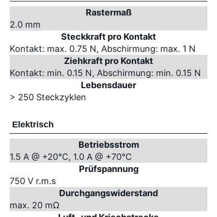
Rastermaß
2.0 mm
Steckkraft pro Kontakt
Kontakt: max. 0.75 N, Abschirmung: max. 1 N
Ziehkraft pro Kontakt
Kontakt: min. 0.15 N, Abschirmung: min. 0.15 N
Lebensdauer
> 250 Steckzyklen
Elektrisch
Betriebsstrom
1.5 A @ +20°C, 1.0 A @ +70°C
Prüfspannung
750 V r.m.s
Durchgangswiderstand
max. 20 mΩ