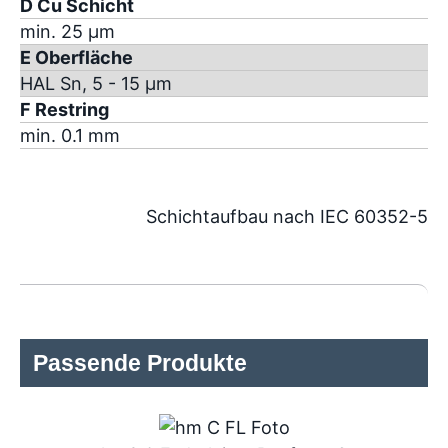
D Cu Schicht
min. 25 µm
E Oberfläche
HAL Sn, 5 - 15 µm
F Restring
min. 0.1 mm
Schichtaufbau nach IEC 60352-5
Passende Produkte