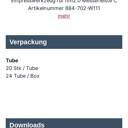
Einpresswerkzeug für hm2.0 Messerleiste C
Artikelnummer 884-702-W111
mehr
Verpackung
Tube
20 Stk / Tube
24 Tube / Box
Downloads