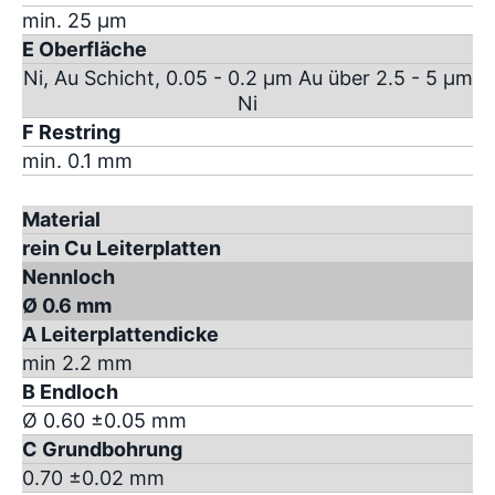
min. 25 µm
E Oberfläche
Ni, Au Schicht, 0.05 - 0.2 µm Au über 2.5 - 5 µm
Ni
F Restring
min. 0.1 mm
Material
rein Cu Leiterplatten
Nennloch
Ø 0.6 mm
A Leiterplattendicke
min 2.2 mm
B Endloch
Ø 0.60 ±0.05 mm
C Grundbohrung
0.70 ±0.02 mm