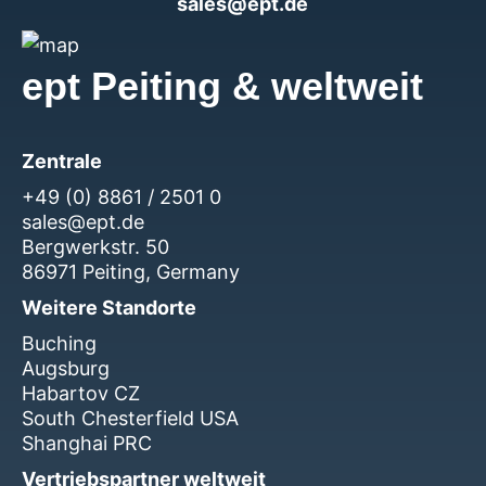
sales@ept.de
ept Peiting & weltweit
Zentrale
+49 (0) 8861 / 2501 0
sales@ept.de
Bergwerkstr. 50
86971 Peiting, Germany
Weitere Standorte
Buching
Augsburg
Habartov CZ
South Chesterfield USA
Shanghai PRC
Vertriebspartner weltweit