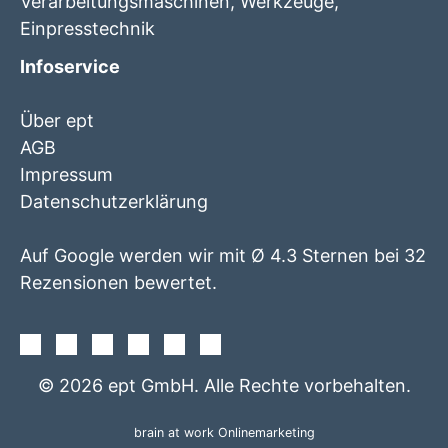
Verarbeitungsmaschinen, Werkzeuge,
Einpresstechnik
Infoservice
Über ept
AGB
Impressum
Datenschutzerklärung
Auf Google werden wir mit Ø 4.3 Sternen bei 32
Rezensionen bewertet.
Facebook
Instagram
Twitter
Youtube
Xing
Linkedin
© 2026 ept GmbH. Alle Rechte vorbehalten.
brain at work Onlinemarketing