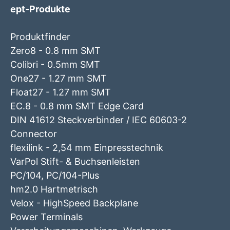
ept-Produkte
Produktfinder
Zero8 - 0.8 mm SMT
Colibri - 0.5mm SMT
One27 - 1.27 mm SMT
Float27 - 1.27 mm SMT
EC.8 - 0.8 mm SMT Edge Card
DIN 41612 Steckverbinder / IEC 60603-2
Connector
flexilink - 2,54 mm Einpresstechnik
VarPol Stift- & Buchsenleisten
PC/104, PC/104-Plus
hm2.0 Hartmetrisch
Velox - HighSpeed Backplane
Power Terminals