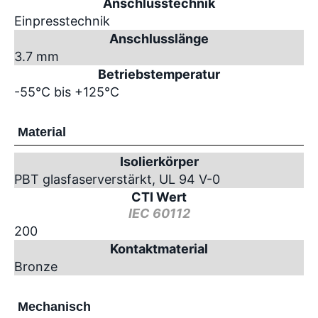
Anschlusstechnik
Einpresstechnik
Anschlusslänge
3.7 mm
Betriebstemperatur
-55°C bis +125°C
Material
Isolierkörper
PBT glasfaserverstärkt, UL 94 V-0
CTI Wert
IEC 60112
200
Kontaktmaterial
Bronze
Mechanisch