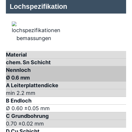
Lochspezifikation
Material
chem. Sn Schicht
Nennloch
Ø 0.6 mm
A Leiterplattendicke
min 2.2 mm
B Endloch
Ø 0.60 ±0.05 mm
C Grundbohrung
0.70 ±0.02 mm
D Cu Schicht