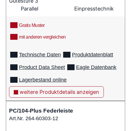
Gütestufe 3
Parallel
Einpresstechnik
Gratis Muster
mit anderen vergleichen
info
Technische Daten
Produktdatenblatt
Product Data Sheet
Eagle Datenbank
Lagerbestand online
weitere Produktdetails anzeigen
PC/104-Plus Federleiste
Art.Nr. 264-60303-12