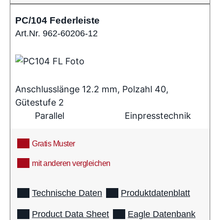
PC/104 Federleiste
Art.Nr. 962-60206-12
Anschlusslänge 12.2 mm, Polzahl 40,
Gütestufe 2
Parallel
Einpresstechnik
Gratis Muster
mit anderen vergleichen
info
Technische Daten
Produktdatenblatt
Product Data Sheet
Eagle Datenbank