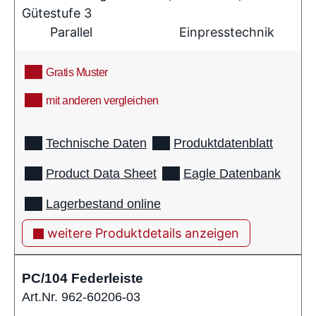
Gütestufe 3
Parallel
Einpresstechnik
Gratis Muster
mit anderen vergleichen
info
Technische Daten
Produktdatenblatt
Product Data Sheet
Eagle Datenbank
Lagerbestand online
weitere Produktdetails anzeigen
PC/104 Federleiste
Art.Nr. 962-60206-03