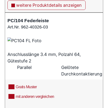
weitere Produktdetails anzeigen
PC/104 Federleiste
Art.Nr. 962-40326-03
Anschlusslänge 3.4 mm, Polzahl 64,
Gütestufe 2
Parallel
Gelötete
Durchkontaktierung
Gratis Muster
mit anderen vergleichen
info