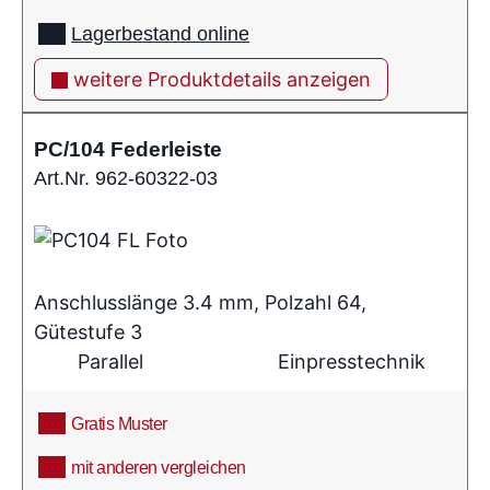
Lagerbestand online
weitere Produktdetails anzeigen
PC/104 Federleiste
Art.Nr. 962-60322-03
Anschlusslänge 3.4 mm, Polzahl 64,
Gütestufe 3
Parallel
Einpresstechnik
Gratis Muster
mit anderen vergleichen
info