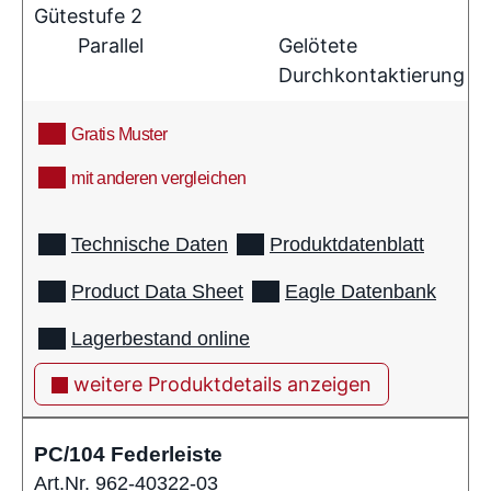
Gütestufe 2
Parallel
Gelötete
Durchkontaktierung
Gratis Muster
mit anderen vergleichen
info
Technische Daten
Produktdatenblatt
Product Data Sheet
Eagle Datenbank
Lagerbestand online
weitere Produktdetails anzeigen
PC/104 Federleiste
Art.Nr. 962-40322-03