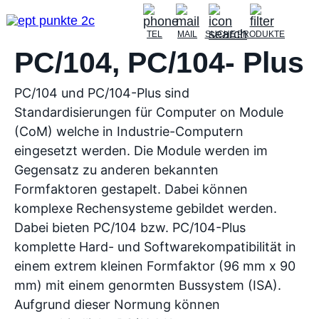
TEL
MAIL
SUCHE
PRODUKTE
PC/104, PC/104- Plus
PC/104 und PC/104-Plus sind
Standardisierungen für Computer on Module
(CoM) welche in Industrie-Computern
eingesetzt werden. Die Module werden im
Gegensatz zu anderen bekannten
Formfaktoren gestapelt. Dabei können
komplexe Rechensysteme gebildet werden.
Dabei bieten PC/104 bzw. PC/104-Plus
komplette Hard- und Softwarekompatibilität in
einem extrem kleinen Formfaktor (96 mm x 90
mm) mit einem genormten Bussystem (ISA).
Aufgrund dieser Normung können