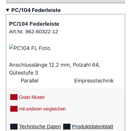
PC/104 Federleiste
PC/104 Federleiste
Art.Nr. 962-60322-12
Anschlusslänge 12.2 mm, Polzahl 64,
Gütestufe 3
Parallel
Einpresstechnik
Gratis Muster
mit anderen vergleichen
info
Technische Daten
Produktdatenblatt