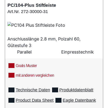
PC/104-Plus Stiftleiste
Art.Nr. 272-30000-31
Anschlusslänge 2.8 mm, Polzahl 60,
Gütestufe 3
Parallel
Einpresstechnik
Gratis Muster
mit anderen vergleichen
info
Technische Daten
Produktdatenblatt
Product Data Sheet
Eagle Datenbank