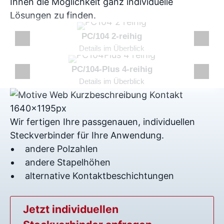
Ihnen die Möglichkeit ganz individuelle
Lösungen zu finden.
PC/104 2-reihig
Details im Überblick
PC/104-Plus 4-reihig
Details im Überblick
Wir fertigen Ihre passgenauen, individuellen
Steckverbinder für Ihre Anwendung.
andere Polzahlen
andere Stapelhöhen
alternative Kontaktbeschichtungen
Jetzt individuellen