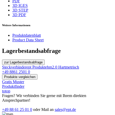
PDF
3D IGES
3D STEP
3D PDF
Weitere Informationen
Produktdatenblatt
Product Data Sheet
Lagerbestandsabfrage
zur Lagerbestandsabfrage
Steckverbinder
ept Produkte
hm2.0 Hartmetrisch
+49 8861 2501 0
Produkte vergleichen
Gratis Muster
Produktfinder
totop
Fragen? Wir verbinden Sie gerne mit Ihrem direkten
Ansprechpartner!
+49 88 61 25 01 0
oder Mail an
sales@ept.de