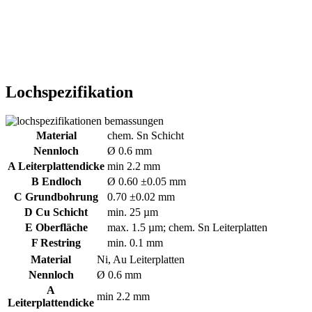
Lochspezifikation
Material
chem. Sn Schicht
Nennloch
Ø 0.6 mm
A Leiterplattendicke
min 2.2 mm
B Endloch
Ø 0.60 ±0.05 mm
C Grundbohrung
0.70 ±0.02 mm
D Cu Schicht
min. 25 µm
E Oberfläche
max. 1.5 µm; chem. Sn Leiterplatten
F Restring
min. 0.1 mm
Material
Ni, Au Leiterplatten
Nennloch
Ø 0.6 mm
A
min 2.2 mm
Leiterplattendicke