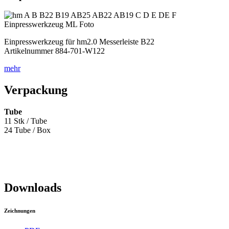
Einpresswerkzeug für hm2.0 Messerleiste B22
Artikelnummer 884-701-W122
mehr
Verpackung
Tube
11 Stk / Tube
24 Tube / Box
Downloads
Zeichnungen