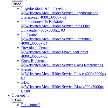
close
Lagerbestände & Lieferzeiten
Informationen für Einkäufer
Lieferanten
Download-Center
Cross Reference
Presse
Blog
Über ept
close
Firmenprofil