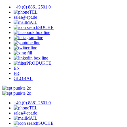
+49 (0) 8861 2501 0
TEL
sales@ept.de
MAIL
SUCHE
PRODUKTE
EN
FR
GLOBAL
+49 (0) 8861 2501 0
TEL
sales@ept.de
MAIL
SUCHE