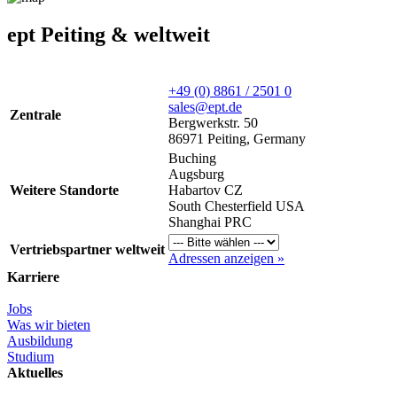
ept Peiting & weltweit
+49 (0) 8861 / 2501 0
sales@ept.de
Zentrale
Bergwerkstr. 50
86971 Peiting, Germany
Buching
Augsburg
Weitere Standorte
Habartov CZ
South Chesterfield USA
Shanghai PRC
Vertriebspartner weltweit
Adressen anzeigen »
Karriere
Jobs
Was wir bieten
Ausbildung
Studium
Aktuelles