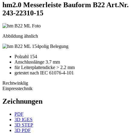
hm2.0 Messerleiste Bauform B22
Art.Nr.
243-22310-15
Abbildung ähnlich
Polzahl 154
Anschlusslänge 3.7 mm
für Leiterplattendicke > 2.2 mm
getestet nach IEC 61076-4-101
Rechtwinklig
Einpresstechnik
Zeichnungen
PDF
3D IGES
3D STEP
3D PDF