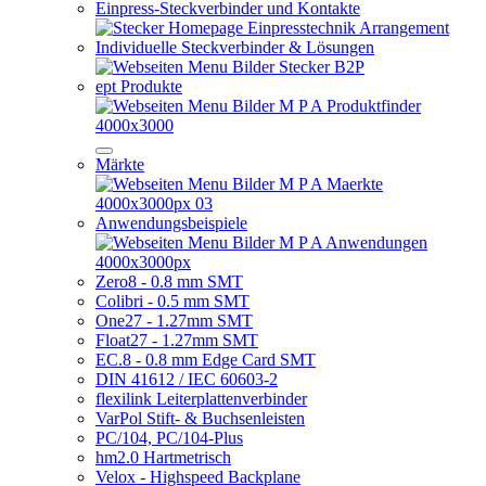
Einpress-Steckverbinder und Kontakte
Individuelle Steckverbinder & Lösungen
ept Produkte
Märkte
Anwendungsbeispiele
Zero8 - 0.8 mm SMT
Colibri - 0.5 mm SMT
One27 - 1.27mm SMT
Float27 - 1.27mm SMT
EC.8 - 0.8 mm Edge Card SMT
DIN 41612 / IEC 60603-2
flexilink Leiterplattenverbinder
VarPol Stift- & Buchsenleisten
PC/104, PC/104-Plus
hm2.0 Hartmetrisch
Velox - Highspeed Backplane