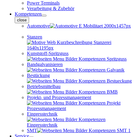
Power Terminals
Verarbeitung & Zubehör
Kompetenzen
close
Automotive
Stanzen
Kunststoff-Spritzguss
Bandgalvanisieren
Bestückung
Betriebsmittelbau
Projekt- und Prozessmanagement
Einpresstechnik
SMT
Service