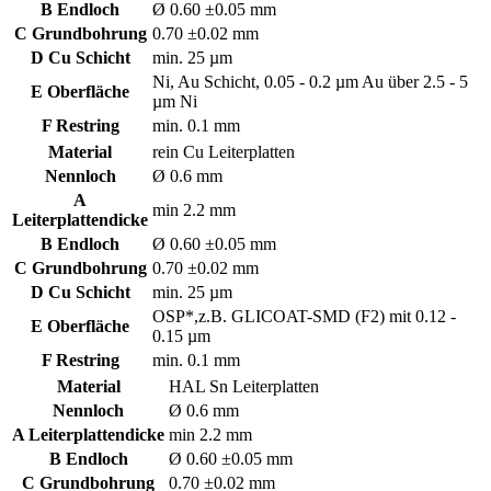
B Endloch
Ø 0.60 ±0.05 mm
C Grundbohrung
0.70 ±0.02 mm
D Cu Schicht
min. 25 µm
Ni, Au Schicht, 0.05 - 0.2 µm Au über 2.5 - 5
E Oberfläche
µm Ni
F Restring
min. 0.1 mm
Material
rein Cu Leiterplatten
Nennloch
Ø 0.6 mm
A
min 2.2 mm
Leiterplattendicke
B Endloch
Ø 0.60 ±0.05 mm
C Grundbohrung
0.70 ±0.02 mm
D Cu Schicht
min. 25 µm
OSP*,z.B. GLICOAT-SMD (F2) mit 0.12 -
E Oberfläche
0.15 µm
F Restring
min. 0.1 mm
Material
HAL Sn Leiterplatten
Nennloch
Ø 0.6 mm
A Leiterplattendicke
min 2.2 mm
B Endloch
Ø 0.60 ±0.05 mm
C Grundbohrung
0.70 ±0.02 mm