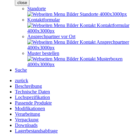
close
Standorte
Kontaktformular
Ansprechpartner vor Ort
Muster bestellen
Suche
zurück
Beschreibung
Technische Daten
Lochspezifikation
Passende Produkte
Modifikationen
Verarbeitung
Verpackung
Downloads
Lagerbestandsabfrage