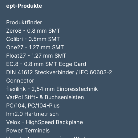
ept-Produkte
Produktfinder
Zero8 - 0.8 mm SMT
Colibri - 0.5mm SMT
One27 - 1.27 mm SMT
Float27 - 1.27 mm SMT
EC.8 - 0.8 mm SMT Edge Card
DIN 41612 Steckverbinder / IEC 60603-2
Connector
flexilink - 2,54 mm Einpresstechnik
VarPol Stift- & Buchsenleisten
PC/104, PC/104-Plus
hm2.0 Hartmetrisch
Velox - HighSpeed Backplane
Power Terminals