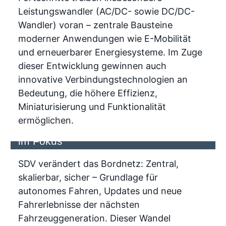
Leistungswandler (AC/DC- sowie DC/DC-
Wandler) voran – zentrale Bausteine
moderner Anwendungen wie E-Mobilität
und erneuerbarer Energiesysteme. Im Zuge
dieser Entwicklung gewinnen auch
innovative Verbindungstechnologien an
Bedeutung, die höhere Effizienz,
Miniaturisierung und Funktionalität
ermöglichen.
Wandel in der Automobiltechnik - SDV
im Fokus
SDV verändert das Bordnetz: Zentral,
skalierbar, sicher – Grundlage für
autonomes Fahren, Updates und neue
Fahrerlebnisse der nächsten
Fahrzeuggeneration. Dieser Wandel