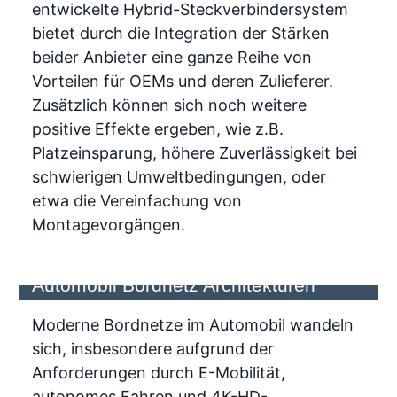
entwickelte Hybrid-Steckverbindersystem
bietet durch die Integration der Stärken
beider Anbieter eine ganze Reihe von
Vorteilen für OEMs und deren Zulieferer.
Zusätzlich können sich noch weitere
positive Effekte ergeben, wie z.B.
Platzeinsparung, höhere Zuverlässigkeit bei
schwierigen Umweltbedingungen, oder
etwa die Vereinfachung von
Montagevorgängen.
Board-to-Board Steckverbinder in
Automobil Bordnetz Architekturen
Moderne Bordnetze im Automobil wandeln
sich, insbesondere aufgrund der
Anforderungen durch E-Mobilität,
autonomes Fahren und 4K-HD-