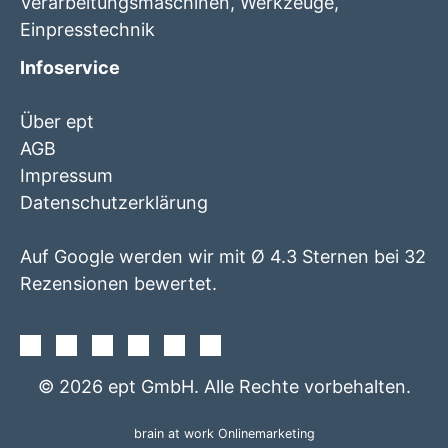
Verarbeitungsmaschinen, Werkzeuge,
Einpresstechnik
Infoservice
Über ept
AGB
Impressum
Datenschutzerklärung
Auf Google werden wir mit Ø 4.3 Sternen bei 32
Rezensionen bewertet.
Facebook
Instagram
Twitter
Youtube
Xing
Linkedin
© 2026 ept GmbH. Alle Rechte vorbehalten.
brain at work Onlinemarketing