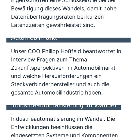
Eigenschaften eine Schlüsselrolle bei der
Bewältigung dieses Wandels, damit hohe
Datenübertragungsraten bei kurzen
Latenzzeiten gewährleistet sind.
Interview: Zukunftsperspektiven im
Automobilmarkt
Unser COO Philipp Hoßfeld beantwortet in
Interview Fragen zum Thema
Zukunftsperpektiven im Automobilmarkt
und welche Herausforderungen ein
Steckverbinderhersteller und auch die
gesamte Automobilindustrie haben.
Industrieautomatisierung im Wandel
Industrieautomatisierung im Wandel. Die
Entwicklungen beeinflussen die
eingesetzten Systeme und Komponenten.