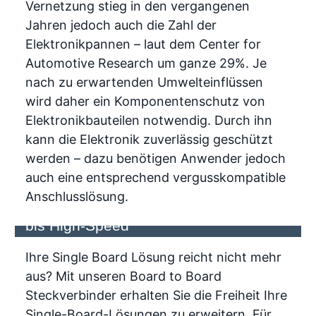
Vernetzung stieg in den vergangenen
Jahren jedoch auch die Zahl der
Elektronikpannen – laut dem Center for
Automotive Research um ganze 29%. Je
nach zu erwartenden Umwelteinflüssen
wird daher ein Komponentenschutz von
Elektronikbauteilen notwendig. Durch ihn
kann die Elektronik zuverlässig geschützt
werden – dazu benötigen Anwender jedoch
auch eine entsprechend vergusskompatible
Anschlusslösung.
Board to board Connector: Von Robust
bis High-Speed
Ihre Single Board Lösung reicht nicht mehr
aus? Mit unseren Board to Board
Steckverbinder erhalten Sie die Freiheit Ihre
Single-Board-Lösungen zu erweitern. Für