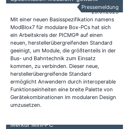
Pressemeldung
25.01.2023
Mit einer neuen Basisspezifikation namens
ModBlox7 für modulare Box-PCs hat sich
ein Arbeitskreis der PICMG® auf einen
neuen, herstellerübergreifenden Standard
geeinigt, um Module, die größtenteils in der
Bus- und Bahntechnik zum Einsatz
kommen, zu verbinden. Dieser neue,
herstellerübergreifende Standard
ermöglicht Anwendern durch interoperable
Funktionseinheiten eine breite Palette von
Gerätekombinationen im modularen Design
umzusetzen.
Highspeed-Steckverbinder für adp
Merkur Mini-PC