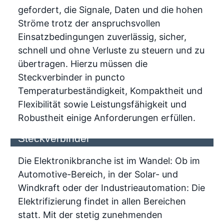
gefordert, die Signale, Daten und die hohen
Ströme trotz der anspruchsvollen
Einsatzbedingungen zuverlässig, sicher,
schnell und ohne Verluste zu steuern und zu
übertragen. Hierzu müssen die
Steckverbinder in puncto
Temperaturbeständigkeit, Kompaktheit und
Flexibilität sowie Leistungsfähigkeit und
So gelingt Komponentenschutz mit
Robustheit einige Anforderungen erfüllen.
dem richtigen Verfahren und
Steckverbinder
Die Elektronikbranche ist im Wandel: Ob im
Automotive-Bereich, in der Solar- und
Windkraft oder der Industrieautomation: Die
Elektrifizierung findet in allen Bereichen
statt. Mit der stetig zunehmenden