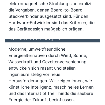
elektromagnetische Strahlung sind explizit
die Vorgaben, denen Board-to-Board
Steckverbinder ausgesetzt sind. Für den
Hardware-Entwickler sind das Kriterien, die
das Gerätedesign maßgeblich prägen.
Trends und Entwicklungen von
erneuerbaren Energien
Moderne, umweltfreundliche
Energiealternativen durch Wind, Sonne,
Wasserkraft und Gezeitenverschiebung
entwickeln sich rasant und stellen
Ingenieure stetig vor neue
Herausforderungen. Wir zeigen Ihnen, wie
künstiliche Intelligenz, maschinelles Lernen
und das Internat of the Thinds die saubere
Energie der Zukunft beeinflussen.
Platz 2 für ept bei Bishop-