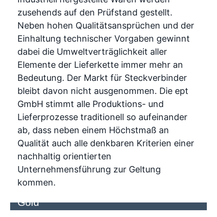
zusehends auf den Prüfstand gestellt.
Neben hohen Qualitätsansprüchen und der
Einhaltung technischer Vorgaben gewinnt
dabei die Umweltverträglichkeit aller
Elemente der Lieferkette immer mehr an
Bedeutung. Der Markt für Steckverbinder
bleibt davon nicht ausgenommen. Die ept
GmbH stimmt alle Produktions- und
Lieferprozesse traditionell so aufeinander
ab, dass neben einem Höchstmaß an
Qualität auch alle denkbaren Kriterien einer
nachhaltig orientierten
Unternehmensführung zur Geltung
Kontaktoberflächen - Starke
kommen.
Performance geht auch mit weniger
Gold