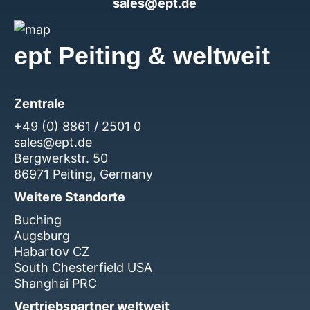
sales@ept.de
ept Peiting & weltweit
Zentrale
+49 (0) 8861 / 2501 0
sales@ept.de
Bergwerkstr. 50
86971 Peiting, Germany
Weitere Standorte
Buching
Augsburg
Habartov CZ
South Chesterfield USA
Shanghai PRC
Vertriebspartner weltweit