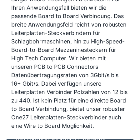
Ihren Anwendungsfall bieten wir die
passende Board to Board Verbindung. Das
breite Anwendungsfeld reicht von robusten
Leiterplatten-Steckverbindern für
Schlagbohrmaschinen, hin zu High-Speed-
Board-to-Board Mezzaninesteckern für
High Tech Computer. Wir bieten mit
unseren PCB to PCB Connectors
Datenübertragungsraten von 3Gbit/s bis
16+ Gbit/s. Dabei verfügen unsere
Leiterplatten Verbinder Polzahlen von 12 bis
zu 440. Ist kein Platz für eine direkte Board
to Board Verbindung, bietet unser robuster
One27 Leiterplatten-Steckverbinder auch
eine Wire to Board Möglichkeit.
ept-Steckverbinder in neue PICMG®-
Spezifikation Modblox7 gewählt