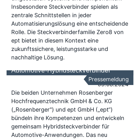
Insbesondere Steckverbinder spielen als
zentrale Schnittstellen in jeder
Automatisierungslösung eine entscheidende
Rolle. Die Steckverbinderfamilie Zero8 von
ept bietet in diesem Kontext eine
zukunftssichere, leistungsstarke und
nachhaltige Lösung.
Rosenberger und ept entwickeln
Automotive-Hybridsteckverbinder
Pressemeldung
05.08.2024
Die beiden Unternehmen Rosenberger
Hochfrequenztechnik GmbH & Co. KG
(„Rosenberger") und ept GmbH („ept“)
bündeln ihre Kompetenzen und entwickeln
gemeinsam Hybridsteckverbinder für
Automotive-Anwendungen. Das neu