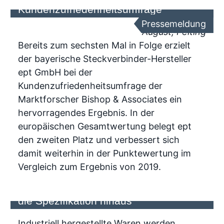
Kundenzufriedenheitsumfrage
Pressemeldung
August, Peiting
Bereits zum sechsten Mal in Folge erzielt
der bayerische Steckverbinder-Hersteller
ept GmbH bei der
Kundenzufriedenheitsumfrage der
Marktforscher Bishop & Associates ein
hervorragendes Ergebnis. In der
europäischen Gesamtwertung belegt ept
den zweiten Platz und verbessert sich
damit weiterhin in der Punktewertung im
Vergleich zum Ergebnis von 2019.
Steckverbinder - Zuverlässigkeit über
die Spezifikation hinaus
Industriell hergestellte Waren werden