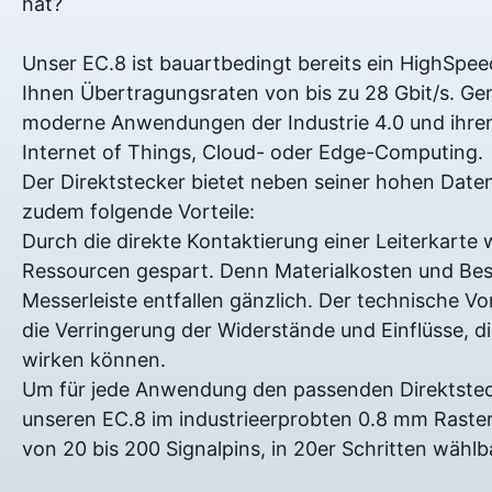
hat?
Unser EC.8 ist bauartbedingt bereits ein HighSpee
Ihnen Übertragungsraten von bis zu 28 Gbit/s. Gen
moderne Anwendungen der Industrie 4.0 und ihre
Internet of Things, Cloud- oder Edge-Computing.
Der Direktstecker bietet neben seiner hohen Dat
zudem folgende Vorteile:
Durch die direkte Kontaktierung einer Leiterkarte
Ressourcen gespart. Denn Materialkosten und Be
Messerleiste entfallen gänzlich. Der technische Vor
die Verringerung der Widerstände und Einflüsse, di
wirken können.
Um für jede Anwendung den passenden Direktstecke
unseren EC.8 im industrieerprobten 0.8 mm Raster 
von 20 bis 200 Signalpins, in 20er Schritten wählb