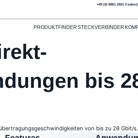
+49 (0) 8861 2501 0
sales
PRODUKTFINDER
STECKVERBINDER
KOM
rekt-
ndungen bis 2
übertragungsgeschwindigkeiten von bis zu 28 Gbit/s.