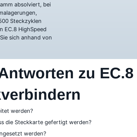
ramm absolviert, bei
imalagerungen,
500 Steckzyklen
den EC.8 HighSpeed
Sie sich anhand von
Antworten zu EC.8
kverbindern
eitet werden?
s die Steckkarte gefertigt werden?
ingesetzt werden?