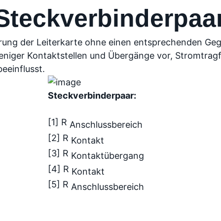
 Steckverbinderpaa
ierung der Leiterkarte ohne einen entsprechenden Ge
eniger Kontaktstellen und Übergänge vor, Stromtragf
eeinflusst.
Steckverbinderpaar:
[1] R
Anschlussbereich
[2] R
Kontakt
[3] R
Kontaktübergang
[4] R
Kontakt
[5] R
Anschlussbereich