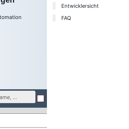
gen
Entwicklersicht
utomation
FAQ