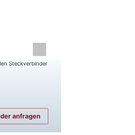
llen Steckverbinder
nder anfragen