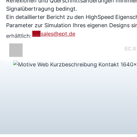
Reflexionen und Querschnittsänderungen minimiert
Signalübertragung bedingt.
Ein detaillierter Bericht zu den HighSpeed Eigens
Parameter zur Simulation Ihres eigenen Designs s
sales@ept.de
erhältlich:
EC.8