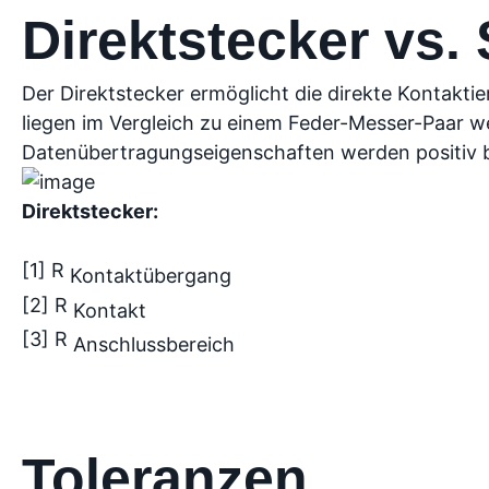
Direktstecker vs.
Der Direktstecker ermöglicht die direkte Kontakt
liegen im Vergleich zu einem Feder-Messer-Paar w
Datenübertragungseigenschaften werden positiv b
Direktstecker:
[1] R
Kontaktübergang
[2] R
Kontakt
[3] R
Anschlussbereich
Toleranzen