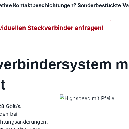
native Kontaktbeschichtungen? Sonderbestückte Va
ividuellen Steckverbinder anfragen!
verbindersystem m
t
8 Gbit/s.
den bei
ichtungsänderungen,