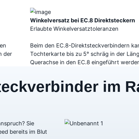
Winkelversatz bei EC.8 Direktsteckern
Erlaubte Winkelversatztoleranzen
nen
Beim den EC.8-Direktsteckverbindern ka
m der
Tochterkarte bis zu 5° schräg in der Län
Querachse in den EC.8 eingeführt werde
teckverbinder im R
anspruch? Sie
ed bereits im Blut