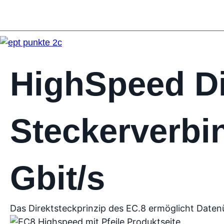
HighSpeed Di
Steckerverbi
Gbit/s
Das Direktsteckprinzip des EC.8 ermöglicht Daten