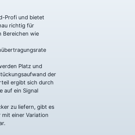
d-Profi und bietet
au richtig für
n Bereichen wie
enübertragungsrate
 werden Platz und
stückungsaufwand der
teil ergibt sich durch
e auf ein Signal
r zu liefern, gibt es
mit einer Variation
ar.