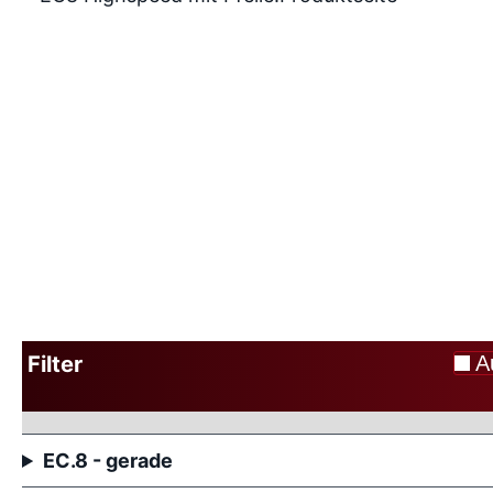
Filter
A
EC.8 - gerade