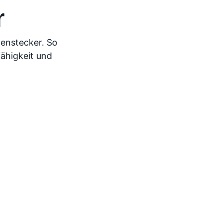
r
genstecker. So
ähigkeit und