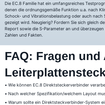
Die EC.8 Familie hat ein umfangsreiches Testprog
denen die ordnungsgemäße Funktion u.a. nach Kl
Schock- und Vibrationsbelastung oder auch nach 
gezeigt wird. Neugierig? Fordern Sie sich gleich 
Report sowie die S-Parameter an und überzeugen 
Zahlen und Fakten.
FAQ: Fragen und 
Leiterplattenstec
Wie können EC.8 Direktsteckerverbinder verarb
Nach welcher Spezifikation/welchem Layout mus
Warum sollte ein Direktsteckverbinder-System e