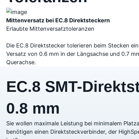
Mittenversatz bei EC.8 Direktsteckern
Erlaubte Mittenversatztoleranzen
Die EC.8 Direktstecker tolerieren beim Stecken ei
Versatz von 0.6 mm in der Längsachse und 0.7 m
Querachse.
EC.8 SMT-Direkts
0.8 mm
Sie wollen maximale Leistung bei minimalem Platz
benötigen einen Direktsteckverbinder, der HighSpe