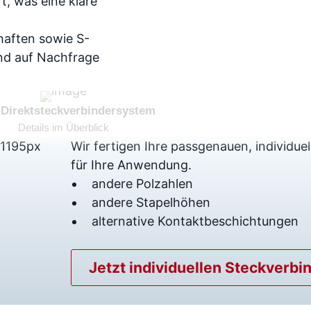
, was eine klare
chaften sowie S-
ind auf Nachfrage
 Direktsteckverbindersystem
Details im Überblick
Wir fertigen Ihre passgenauen, individue
für Ihre Anwendung.
andere Polzahlen
andere Stapelhöhen
alternative Kontaktbeschichtungen
Jetzt individuellen Steckverbi