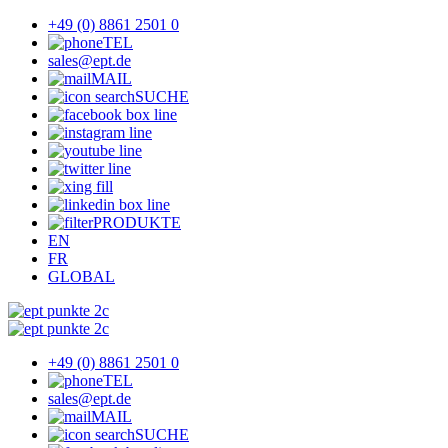
+49 (0) 8861 2501 0
TEL
sales@ept.de
MAIL
SUCHE
PRODUKTE
EN
FR
GLOBAL
+49 (0) 8861 2501 0
TEL
sales@ept.de
MAIL
SUCHE