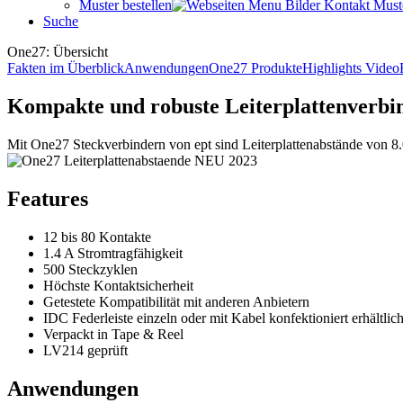
Muster bestellen
Suche
One27: Übersicht
Fakten im Überblick
Anwendungen
One27 Produkte
Highlights Video
Kompakte und robuste Leiterplattenverb
Mit One27 Steckverbindern von ept sind Leiterplattenabstände von 8.0
Features
12 bis 80 Kontakte
1.4 A Stromtragfähigkeit
500 Steckzyklen
Höchste Kontaktsicherheit
Getestete Kompatibilität mit anderen Anbietern
IDC Federleiste einzeln oder mit Kabel konfektioniert erhältlic
Verpackt in Tape & Reel
LV214 geprüft
Anwendungen