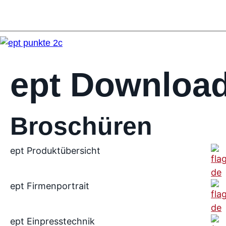
ept Download
Broschüren
ept Produktübersicht
ept Firmenportrait
ept Einpresstechnik