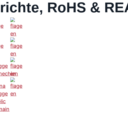
berichte, RoHS & R