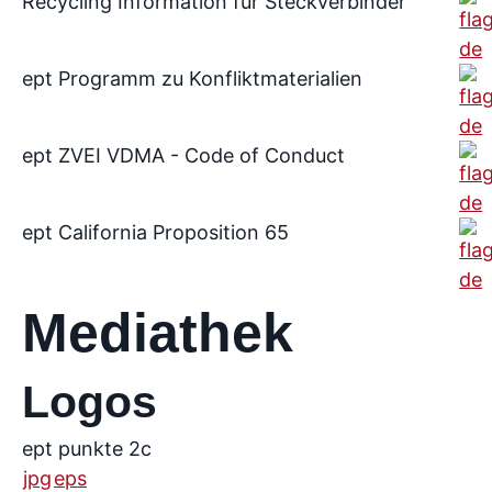
Recycling Information für Steckverbinder
ept Programm zu Konfliktmaterialien
ept ZVEI VDMA - Code of Conduct
ept California Proposition 65
Mediathek
Logos
ept punkte 2c
jpg
eps