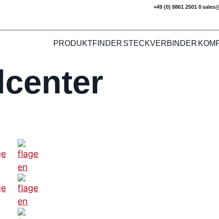
+49 (0) 8861 2501 0
sales
PRODUKTFINDER
STECKVERBINDER
KOM
center