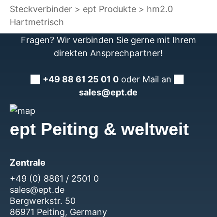
Steckverbinder
ept Produkte
hm2.0
Hartmetrisch
Fragen? Wir verbinden Sie gerne mit Ihrem
direkten Ansprechpartner!
+49 88 61 25 01 0
oder Mail an
sales@ept.de
ept Peiting & weltweit
Zentrale
+49 (0) 8861 / 2501 0
sales@ept.de
Bergwerkstr. 50
86971 Peiting, Germany