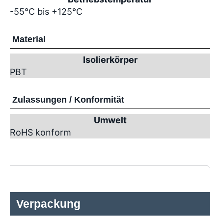
-55°C bis +125°C
Material
Isolierkörper
PBT
Zulassungen / Konformität
Umwelt
RoHS konform
Verpackung