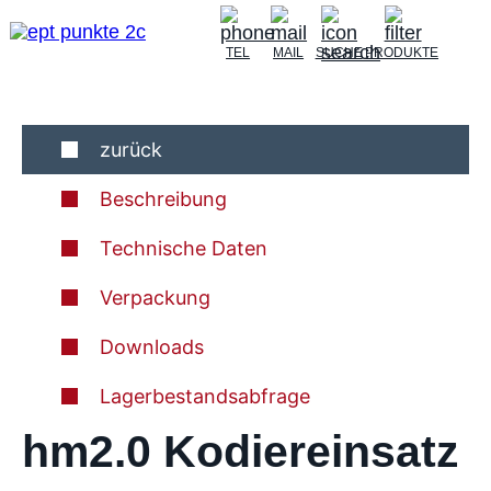
TEL
MAIL
SUCHE
PRODUKTE
zurück
Beschreibung
Technische Daten
Verpackung
Downloads
Lagerbestandsabfrage
hm2.0 Kodiereinsatz