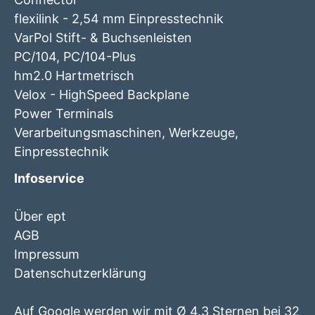
flexilink - 2,54 mm Einpresstechnik
VarPol Stift- & Buchsenleisten
PC/104, PC/104-Plus
hm2.0 Hartmetrisch
Velox - HighSpeed Backplane
Power Terminals
Verarbeitungsmaschinen, Werkzeuge,
Einpresstechnik
Infoservice
Über ept
AGB
Impressum
Datenschutzerklärung
Auf Google werden wir mit Ø 4.3 Sternen bei 32