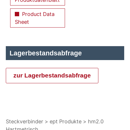
Product Data
Sheet
Lagerbestandsabfrage
zur Lagerbestandsabfrage
Steckverbinder
ept Produkte
hm2.0
Hartmetrisch