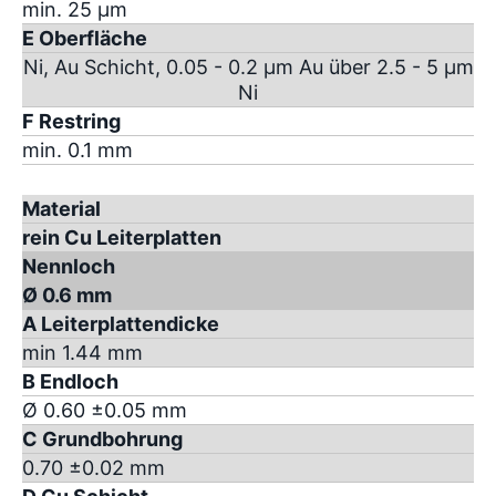
min. 25 µm
E Oberfläche
Ni, Au Schicht, 0.05 - 0.2 µm Au über 2.5 - 5 µm
Ni
F Restring
min. 0.1 mm
Material
rein Cu Leiterplatten
Nennloch
Ø 0.6 mm
A Leiterplattendicke
min 1.44 mm
B Endloch
Ø 0.60 ±0.05 mm
C Grundbohrung
0.70 ±0.02 mm