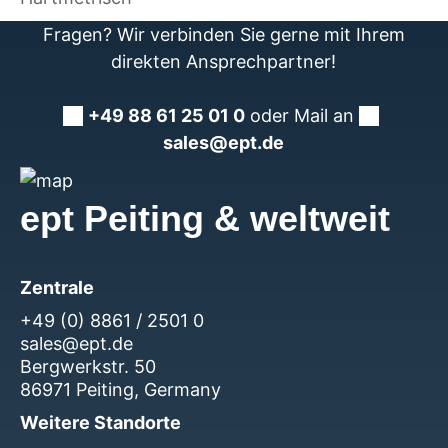
Fragen? Wir verbinden Sie gerne mit Ihrem
direkten Ansprechpartner!
+49 88 61 25 01 0
oder Mail an
sales@ept.de
ept Peiting & weltweit
Zentrale
+49 (0) 8861 / 2501 0
sales@ept.de
Bergwerkstr. 50
86971 Peiting, Germany
Weitere Standorte