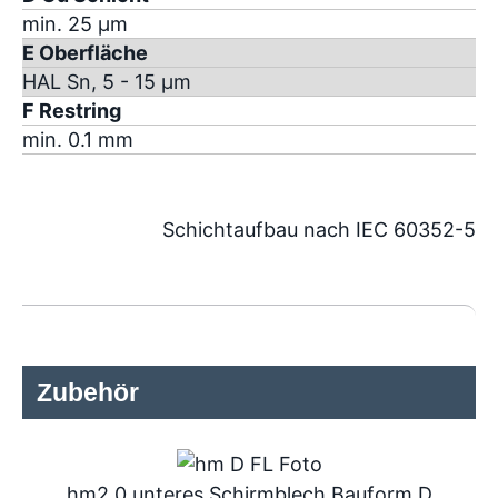
min. 25 µm
E Oberfläche
HAL Sn, 5 - 15 µm
F Restring
min. 0.1 mm
Schichtaufbau nach IEC 60352-5
Zubehör
hm2.0 unteres Schirmblech Bauform D