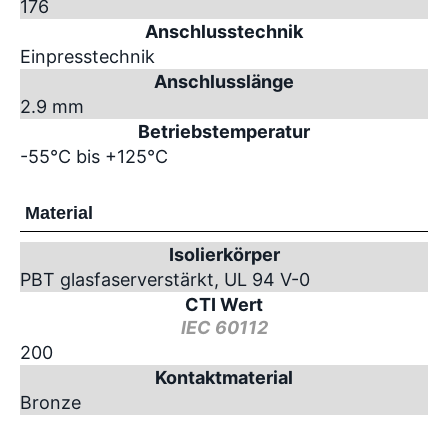
176
Anschlusstechnik
Einpresstechnik
Anschlusslänge
2.9 mm
Betriebstemperatur
-55°C bis +125°C
Material
Isolierkörper
PBT glasfaserverstärkt, UL 94 V-0
CTI Wert
IEC 60112
200
Kontaktmaterial
Bronze