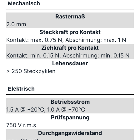
Mechanisch
Rastermaß
2.0 mm
Steckkraft pro Kontakt
Kontakt: max. 0.75 N, Abschirmung: max. 1 N
Ziehkraft pro Kontakt
Kontakt: min. 0.15 N, Abschirmung: min. 0.15 N
Lebensdauer
> 250 Steckzyklen
Elektrisch
Betriebsstrom
1.5 A @ +20°C, 1.0 A @ +70°C
Prüfspannung
750 V r.m.s
Durchgangswiderstand