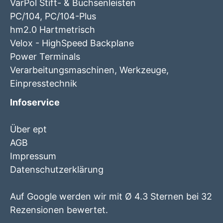
VarPol Stift- & Buchsenleisten
PC/104, PC/104-Plus
hm2.0 Hartmetrisch
Velox - HighSpeed Backplane
Power Terminals
Verarbeitungsmaschinen, Werkzeuge,
Einpresstechnik
Infoservice
Über ept
AGB
Impressum
Datenschutzerklärung
Auf Google werden wir mit Ø 4.3 Sternen bei 32
Rezensionen bewertet.