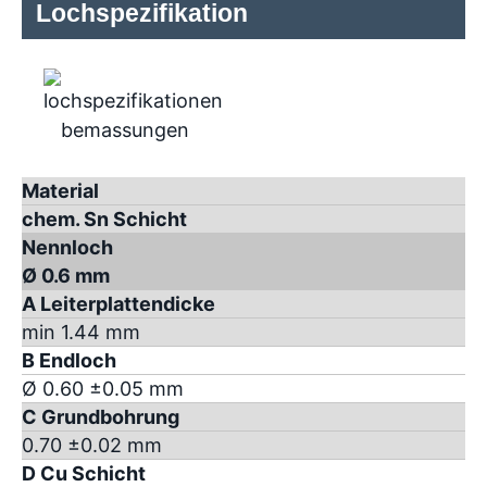
Lochspezifikation
Material
chem. Sn Schicht
Nennloch
Ø 0.6 mm
A Leiterplattendicke
min 1.44 mm
B Endloch
Ø 0.60 ±0.05 mm
C Grundbohrung
0.70 ±0.02 mm
D Cu Schicht