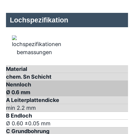
Lochspezifikation
Material
chem. Sn Schicht
Nennloch
Ø 0.6 mm
A Leiterplattendicke
min 2.2 mm
B Endloch
Ø 0.60 ±0.05 mm
C Grundbohrung