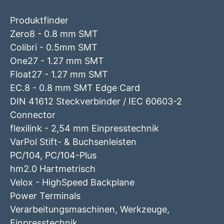
Produktfinder
Zero8 - 0.8 mm SMT
Colibri - 0.5mm SMT
One27 - 1.27 mm SMT
Float27 - 1.27 mm SMT
EC.8 - 0.8 mm SMT Edge Card
DIN 41612 Steckverbinder / IEC 60603-2
Connector
flexilink - 2,54 mm Einpresstechnik
VarPol Stift- & Buchsenleisten
PC/104, PC/104-Plus
hm2.0 Hartmetrisch
Velox - HighSpeed Backplane
Power Terminals
Verarbeitungsmaschinen, Werkzeuge,
Einpresstechnik