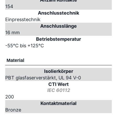
154
Anschlusstechnik
Einpresstechnik
Anschlusslänge
16 mm
Betriebstemperatur
-55°C bis +125°C
Material
Isolierkörper
PBT glasfaserverstärkt, UL 94 V-0
CTI Wert
IEC 60112
200
Kontaktmaterial
Bronze