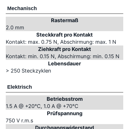
Mechanisch
Rastermaß
2.0 mm
Steckkraft pro Kontakt
Kontakt: max. 0.75 N, Abschirmung: max. 1 N
Ziehkraft pro Kontakt
Kontakt: min. 0.15 N, Abschirmung: min. 0.15 N
Lebensdauer
> 250 Steckzyklen
Elektrisch
Betriebsstrom
1.5 A @ +20°C, 1.0 A @ +70°C
Prüfspannung
750 V r.m.s
Durchgangswiderstand