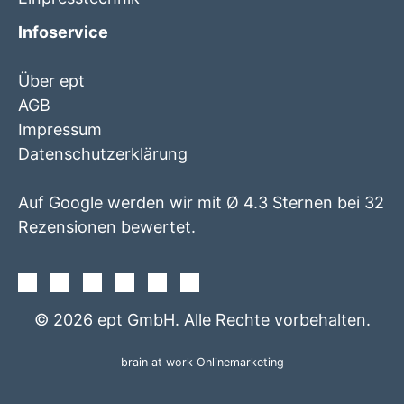
Infoservice
Über ept
AGB
Impressum
Datenschutzerklärung
Auf Google werden wir mit Ø 4.3 Sternen bei 32
Rezensionen bewertet.
Facebook
Instagram
Twitter
Youtube
Xing
Linkedin
© 2026 ept GmbH. Alle Rechte vorbehalten.
brain at work Onlinemarketing