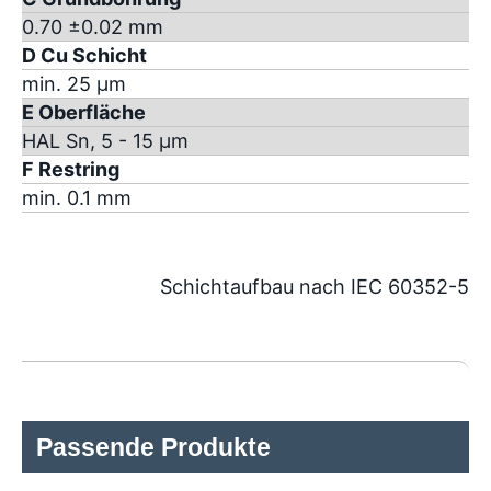
0.70 ±0.02 mm
D Cu Schicht
min. 25 µm
E Oberfläche
HAL Sn, 5 - 15 µm
F Restring
min. 0.1 mm
Schichtaufbau nach IEC 60352-5
Passende Produkte