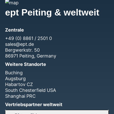
ept Peiting & weltweit
Zentrale
+49 (0) 8861 / 2501 0
sales@ept.de
Bergwerkstr. 50
86971 Peiting, Germany
Weitere Standorte
Buching
Augsburg
Habartov CZ
South Chesterfield USA
Shanghai PRC
Vertriebspartner weltweit