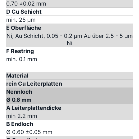
0.70 ±0.02 mm
D Cu Schicht
min. 25 µm
E Oberfläche
Ni, Au Schicht, 0.05 - 0.2 µm Au über 2.5 - 5 µm
Ni
F Restring
min. 0.1 mm
Material
rein Cu Leiterplatten
Nennloch
Ø 0.6 mm
A Leiterplattendicke
min 2.2 mm
B Endloch
Ø 0.60 ±0.05 mm