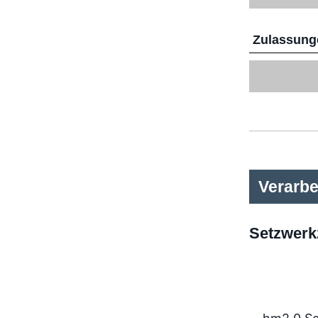
Zulassunge
Verarbe
Setzwerk