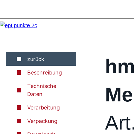
hm
zurück
Beschreibung
Technische
Me
Daten
Verarbeitung
Art
Verpackung