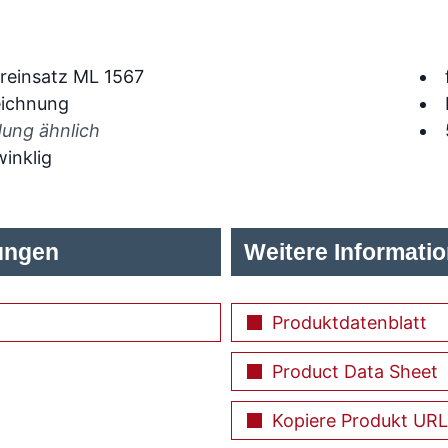
dung ähnlich
inklig
ungen
Weitere Informati
Produktdatenblatt
Product Data Sheet
Kopiere Produkt URL