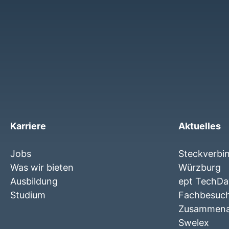
Karriere
Aktuelles
Jobs
Steckverbi
Was wir bieten
Würzburg
Ausbildung
ept TechDay
Studium
Fachbesuc
Zusammenar
Swelex