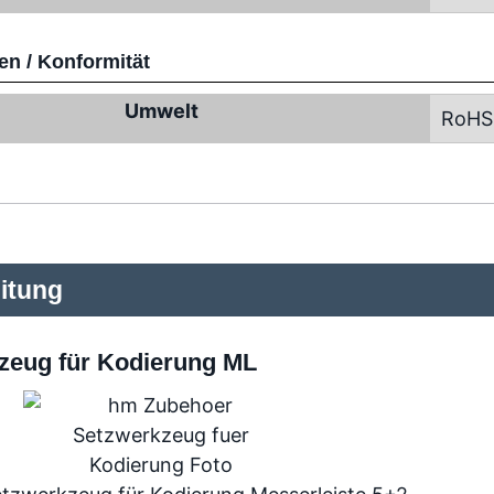
n / Konformität
Umwelt
RoHS
itung
zeug für Kodierung ML