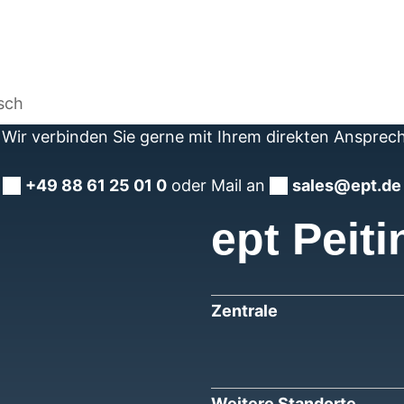
sch
Wir verbinden Sie gerne mit Ihrem direkten Ansprec
+49 88 61 25 01 0
oder Mail an
sales@ept.de
ept Peiti
Zentrale
Weitere Standorte