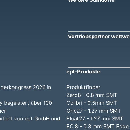
Vertriebspartner weltwe
ept-Produkte
nderkongress 2026 in
Produktfinder
Zero8 - 0.8 mm SMT
 begeistert über 100
Colibri - 0.5mm SMT
her
One27 - 1.27 mm SMT
beit von ept GmbH und
Float27 - 1.27 mm SMT
EC.8 - 0.8 mm SMT Edge