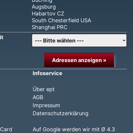
Augsburg
Habartov CZ
South Chesterfield USA
Shanghai PRC
it
Adressen anzeigen »
Infoservice
Über ept
AGB
Impressum
Datenschutzerklärung
 Card
Auf Google werden wir mit Ø 4.3