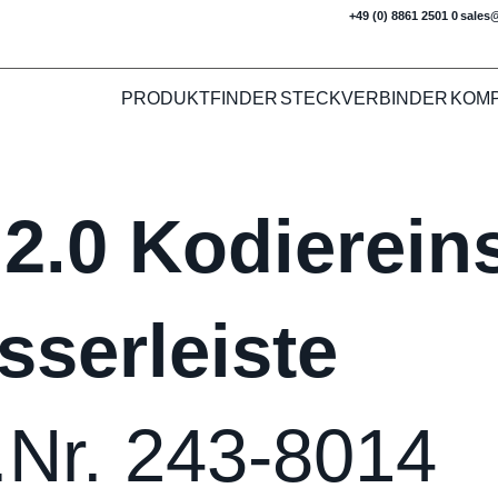
+49 (0) 8861 2501 0
sales
PRODUKTFINDER
STECKVERBINDER
KOM
2.0 Kodierein
sserleiste
.Nr. 243-8014