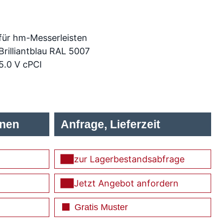
für hm-Messerleisten
Brilliantblau RAL 5007
5.0 V cPCI
onen
Anfrage, Lieferzeit
zur Lagerbestandsabfrage
Jetzt Angebot anfordern
Gratis Muster