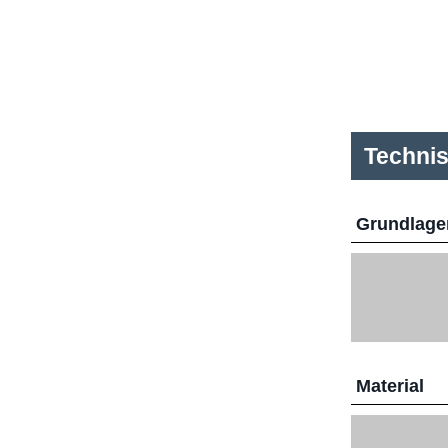
Techni
Grundlage
Material