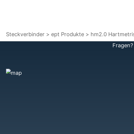
Steckverbinder
ept Produkte
hm2.0 Hartmetri
Fragen? 