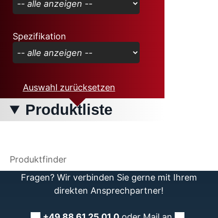
Spezifikation
Auswahl zurücksetzen
Produktliste
Produktfinder
Fragen? Wir verbinden Sie gerne mit Ihrem
direkten Ansprechpartner!
+49 88 61 25 01 0
oder Mail an