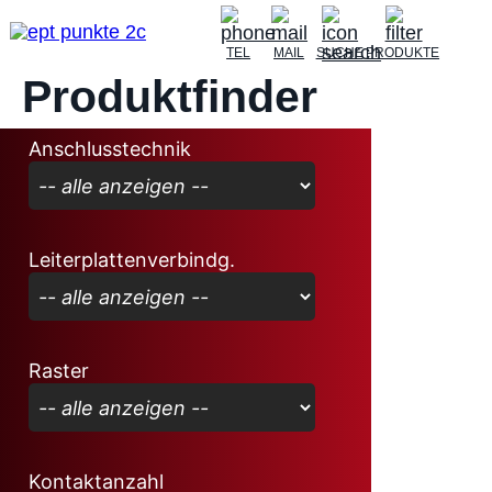
TEL
MAIL
SUCHE
PRODUKTE
Produktfinder
Anschlusstechnik
Leiterplattenverbindg.
Raster
Kontaktanzahl