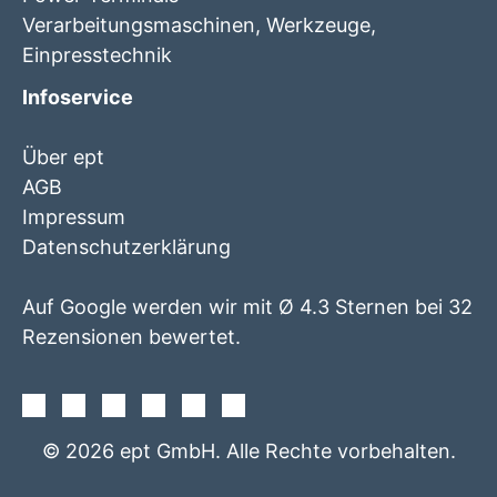
Verarbeitungsmaschinen, Werkzeuge,
Einpresstechnik
Infoservice
Über ept
AGB
Impressum
Datenschutzerklärung
Auf Google werden wir mit Ø 4.3 Sternen bei 32
Rezensionen bewertet.
Facebook
Instagram
Twitter
Youtube
Xing
Linkedin
© 2026 ept GmbH. Alle Rechte vorbehalten.