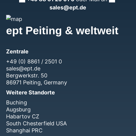
sales@ept.de
ept Peiting & weltweit
Zentrale
+49 (0) 8861 / 2501 0
sales@ept.de
Bergwerkstr. 50
86971 Peiting, Germany
Weitere Standorte
Buching
Augsburg
Habartov CZ
South Chesterfield USA
Shanghai PRC