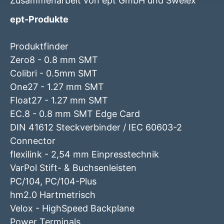
Zusammenarbeit von ept GmbH und Swelex
ept-Produkte
Produktfinder
Zero8 - 0.8 mm SMT
Colibri - 0.5mm SMT
One27 - 1.27 mm SMT
Float27 - 1.27 mm SMT
EC.8 - 0.8 mm SMT Edge Card
DIN 41612 Steckverbinder / IEC 60603-2
Connector
flexilink - 2,54 mm Einpresstechnik
VarPol Stift- & Buchsenleisten
PC/104, PC/104-Plus
hm2.0 Hartmetrisch
Velox - HighSpeed Backplane
Power Terminals