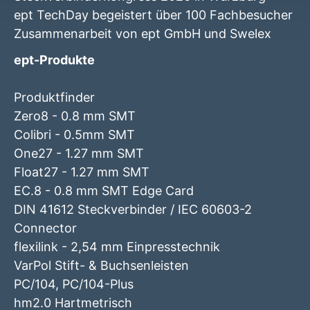
ept TechDay begeistert über 100 Fachbesucher
Zusammenarbeit von ept GmbH und Swelex
ept-Produkte
Produktfinder
Zero8 - 0.8 mm SMT
Colibri - 0.5mm SMT
One27 - 1.27 mm SMT
Float27 - 1.27 mm SMT
EC.8 - 0.8 mm SMT Edge Card
DIN 41612 Steckverbinder / IEC 60603-2
Connector
flexilink - 2,54 mm Einpresstechnik
VarPol Stift- & Buchsenleisten
PC/104, PC/104-Plus
hm2.0 Hartmetrisch