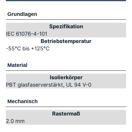
Grundlagen
Spezifikation
IEC 61076-4-101
Betriebstemperatur
-55°C bis +125°C
Material
Isolierkörper
PBT glasfaserverstärkt, UL 94 V-0
Mechanisch
Rastermaß
2.0 mm