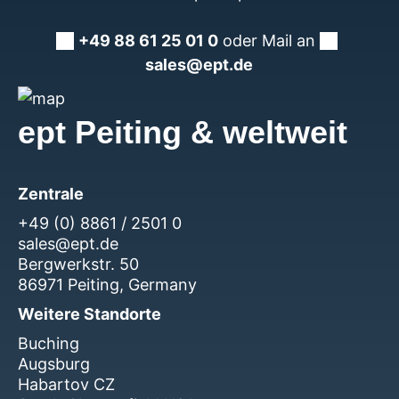
+49 88 61 25 01 0
oder Mail an
sales@ept.de
ept Peiting & weltweit
Zentrale
+49 (0) 8861 / 2501 0
sales@ept.de
Bergwerkstr. 50
86971 Peiting, Germany
Weitere Standorte
Buching
Augsburg
Habartov CZ