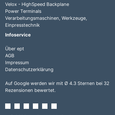
Velox - HighSpeed Backplane
Power Terminals
Verarbeitungsmaschinen, Werkzeuge,
Einpresstechnik
Infoservice
Über ept
AGB
Impressum
Datenschutzerklärung
Auf Google werden wir mit Ø 4.3 Sternen bei 32
Rezensionen bewertet.
Facebook
Instagram
Twitter
Youtube
Xing
Linkedin