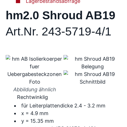
Lagerbestandsabfrage
hm2.0 Shroud AB19
Art.Nr. 243-5719-4/1
Abbildung ähnlich
Rechtwinklig
für Leiterplattendicke 2.4 - 3.2 mm
x = 4.9 mm
y = 15.35 mm