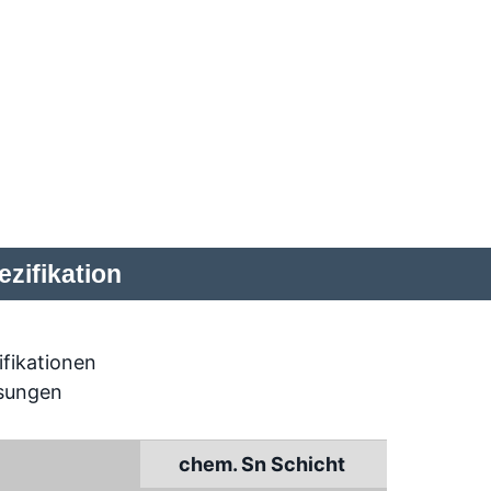
zifikation
chem. Sn Schicht