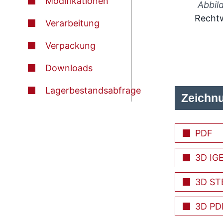
Modifikationen
Abbil
Rechtw
Verarbeitung
Verpackung
Downloads
Lagerbestandsabfrage
Zeichn
PDF
3D IG
3D ST
3D PD