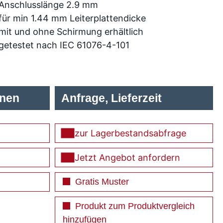
Anschlusslänge 2.9 mm
für min 1.44 mm Leiterplattendicke
mit und ohne Schirmung erhältlich
getestet nach IEC 61076-4-101
onen
Anfrage, Lieferzeit
zur Lagerbestandsabfrage
Jetzt Angebot anfordern
Gratis Muster
Produkt zum Produktvergleich
hinzufügen