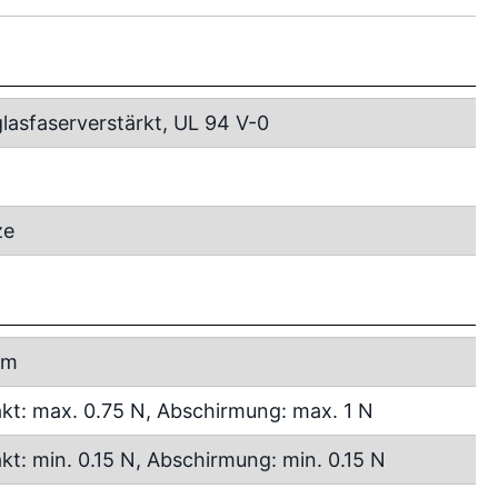
lasfaserverstärkt, UL 94 V-0
ze
mm
kt: max. 0.75 N, Abschirmung: max. 1 N
kt: min. 0.15 N, Abschirmung: min. 0.15 N