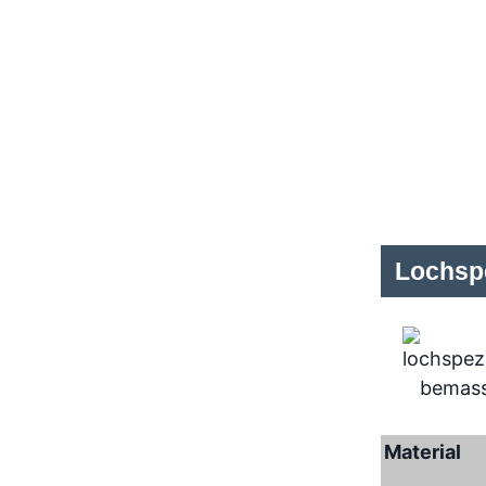
Lochspe
Material