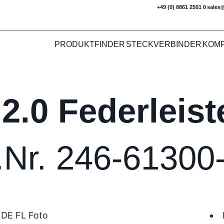
+49 (0) 8861 2501 0
sales
PRODUKTFINDER
STECKVERBINDER
KOM
2.0 Federleis
.Nr. 246-61300