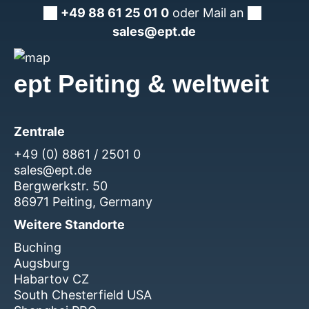
+49 88 61 25 01 0
oder Mail an
sales@ept.de
ept Peiting & weltweit
Zentrale
+49 (0) 8861 / 2501 0
sales@ept.de
Bergwerkstr. 50
86971 Peiting, Germany
Weitere Standorte
Buching
Augsburg
Habartov CZ
South Chesterfield USA