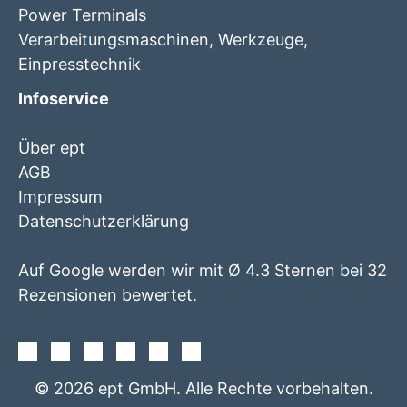
Power Terminals
Verarbeitungsmaschinen, Werkzeuge,
Einpresstechnik
Infoservice
Über ept
AGB
Impressum
Datenschutzerklärung
Auf Google werden wir mit Ø 4.3 Sternen bei 32
Rezensionen bewertet.
Facebook
Instagram
Twitter
Youtube
Xing
Linkedin
© 2026 ept GmbH. Alle Rechte vorbehalten.