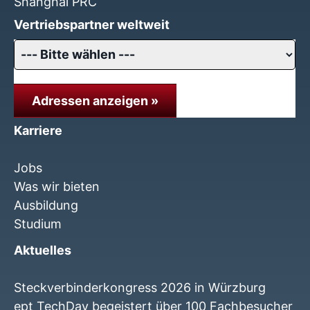
Shanghai PRC
Vertriebspartner weltweit
Adressen anzeigen »
Karriere
Jobs
Was wir bieten
Ausbildung
Studium
Aktuelles
Steckverbinderkongress 2026 in Würzburg
ept TechDay begeistert über 100 Fachbesucher