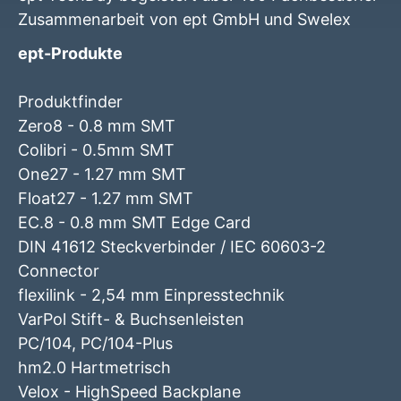
Zusammenarbeit von ept GmbH und Swelex
ept-Produkte
Produktfinder
Zero8 - 0.8 mm SMT
Colibri - 0.5mm SMT
One27 - 1.27 mm SMT
Float27 - 1.27 mm SMT
EC.8 - 0.8 mm SMT Edge Card
DIN 41612 Steckverbinder / IEC 60603-2
Connector
flexilink - 2,54 mm Einpresstechnik
VarPol Stift- & Buchsenleisten
PC/104, PC/104-Plus
hm2.0 Hartmetrisch
Velox - HighSpeed Backplane