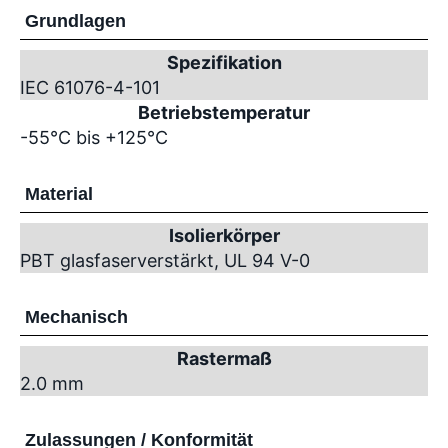
Grundlagen
Spezifikation
IEC 61076-4-101
Betriebstemperatur
-55°C bis +125°C
Material
Isolierkörper
PBT glasfaserverstärkt, UL 94 V-0
Mechanisch
Rastermaß
2.0 mm
Zulassungen / Konformität