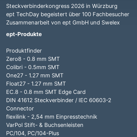
Steckverbinderkongress 2026 in Würzburg
ept TechDay begeistert über 100 Fachbesucher
Zusammenarbeit von ept GmbH und Swelex
ept-Produkte
Produktfinder
Zero8 - 0.8 mm SMT
Colibri - 0.5mm SMT
One27 - 1.27 mm SMT
Float27 - 1.27 mm SMT
EC.8 - 0.8 mm SMT Edge Card
DIN 41612 Steckverbinder / IEC 60603-2
Connector
flexilink - 2,54 mm Einpresstechnik
VarPol Stift- & Buchsenleisten
PC/104, PC/104-Plus