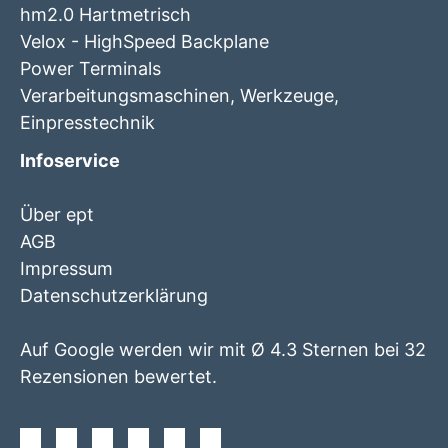
hm2.0 Hartmetrisch
Velox - HighSpeed Backplane
Power Terminals
Verarbeitungsmaschinen, Werkzeuge,
Einpresstechnik
Infoservice
Über ept
AGB
Impressum
Datenschutzerklärung
Auf Google werden wir mit Ø 4.3 Sternen bei 32
Rezensionen bewertet.
Facebook
Instagram
Twitter
Youtube
Xing
Linkedin