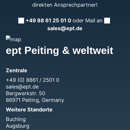
direkten Ansprechpartner!
+49 88 61 25 01 0
oder Mail an
sales@ept.de
ept Peiting & weltweit
Zentrale
+49 (0) 8861 / 2501 0
sales@ept.de
Bergwerkstr. 50
86971 Peiting, Germany
Weitere Standorte
Buching
Augsburg