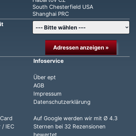
South Chesterfield USA
Shanghai PRC
it
Adressen anzeigen »
Infoservice
Über ept
AGB
Impressum
Datenschutzerklärung
 Card
Auf Google werden wir mit Ø 4.3
 / IEC
Sternen bei 32 Rezensionen
bewertet.