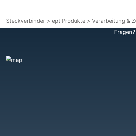
Steckverbinder
ept Produkte
Verarbeitung & 
Fragen? 