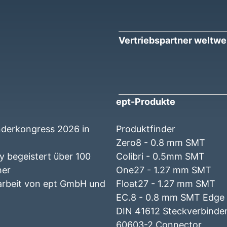
Vertriebspartner weltwe
ept-Produkte
nderkongress 2026 in
Produktfinder
Zero8 - 0.8 mm SMT
 begeistert über 100
Colibri - 0.5mm SMT
her
One27 - 1.27 mm SMT
beit von ept GmbH und
Float27 - 1.27 mm SMT
EC.8 - 0.8 mm SMT Edge
DIN 41612 Steckverbinder
60603-2 Connector