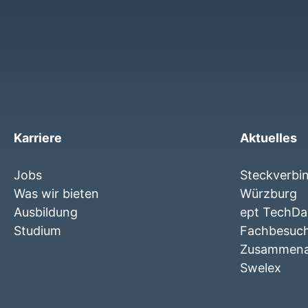
Karriere
Aktuelles
Jobs
Steckverbi
Was wir bieten
Würzburg
Ausbildung
ept TechDay
Studium
Fachbesuc
Zusammenar
Swelex