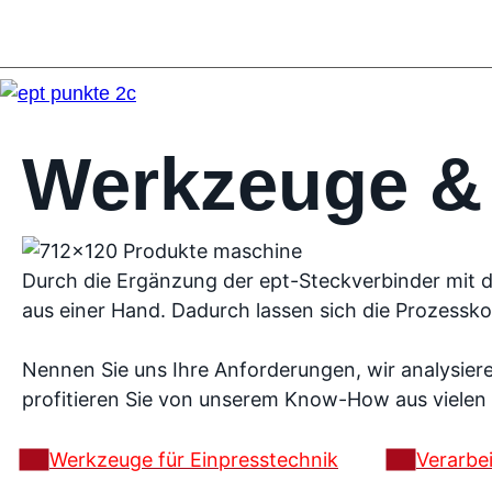
Werkzeuge &
Durch die Ergänzung der ept-Steckverbinder mit
aus einer Hand. Dadurch lassen sich die Prozessko
Nennen Sie uns Ihre Anforderungen, wir analysier
profitieren Sie von unserem Know-How aus vielen r
Werkzeuge für Einpresstechnik
Verarbe