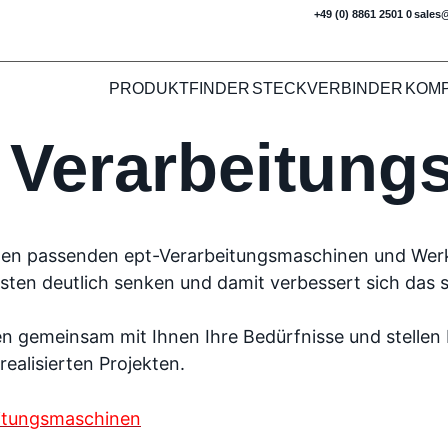
+49 (0) 8861 2501 0
sales
PRODUKTFINDER
STECKVERBINDER
KOM
 Verarbeitung
 den passenden ept-Verarbeitungsmaschinen und Werk
sten deutlich senken und damit verbessert sich das 
en gemeinsam mit Ihnen Ihre Bedürfnisse und stelle
ealisierten Projekten.
itungsmaschinen