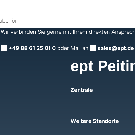
Zubehör
Wir verbinden Sie gerne mit Ihrem direkten Ansprec
+49 88 61 25 01 0
oder Mail an
sales@ept.de
ept Peiti
Zentrale
Weitere Standorte