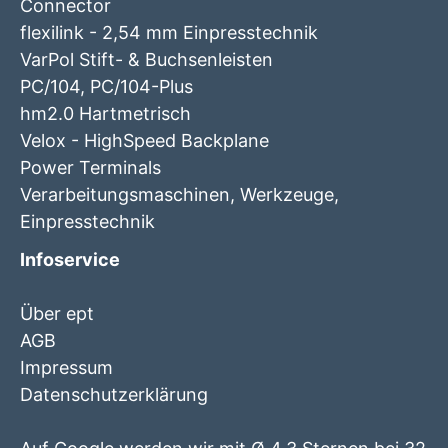
Connector
flexilink - 2,54 mm Einpresstechnik
VarPol Stift- & Buchsenleisten
PC/104, PC/104-Plus
hm2.0 Hartmetrisch
Velox - HighSpeed Backplane
Power Terminals
Verarbeitungsmaschinen, Werkzeuge,
Einpresstechnik
Infoservice
Über ept
AGB
Impressum
Datenschutzerklärung