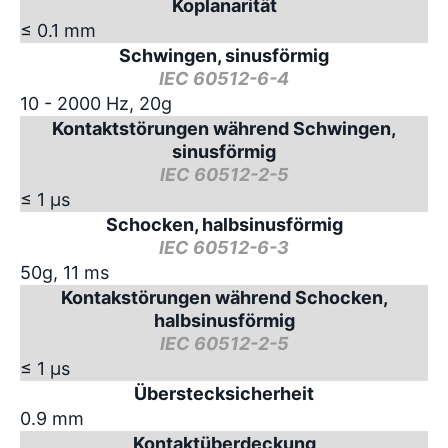
Koplanarität
≤ 0.1 mm
Schwingen, sinusförmig
IEC 60512-6-4
10 - 2000 Hz, 20g
Kontaktstörungen während Schwingen,
sinusförmig
IEC 60512-2-5
≤ 1 µs
Schocken, halbsinusförmig
IEC 60512-6-3
50g, 11 ms
Kontakstörungen während Schocken,
halbsinusförmig
IEC 60512-2-5
≤ 1 µs
Überstecksicherheit
0.9 mm
Kontaktüberdeckung