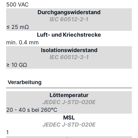
500 VAC
Durchgangswiderstand
IEC 60512-2-1
≤ 25 mΩ
Luft- und Kriechstrecke
min. 0.4 mm
Isolationswiderstand
IEC 60512-3-1
≥ 10 GΩ
Verarbeitung
Löttemperatur
JEDEC J-STD-020E
20 - 40 s bei 260°C
MSL
JEDEC J-STD-020E
1