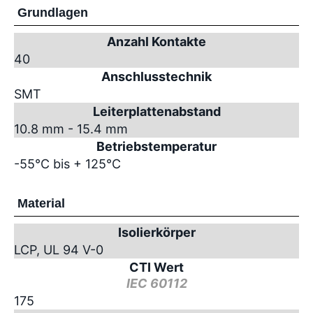
Grundlagen
Anzahl Kontakte
40
Anschlusstechnik
SMT
Leiterplattenabstand
10.8 mm - 15.4 mm
Betriebstemperatur
-55°C bis + 125°C
Material
Isolierkörper
LCP, UL 94 V-0
CTI Wert
IEC 60112
175