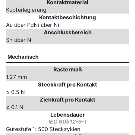
Kontaktmaterial
Kupferlegierung
Kontaktbeschichtung
Au über PdNi über Ni
Anschlussbereich
Sn über Ni
Mechanisch
Rastermaß
1.27 mm
Steckkraft pro Kontakt
≤ 0.5 N
Ziehkraft pro Kontakt
≥ 0.1 N
Lebensdauer
IEC 60512-9-1
Gütestufe 1: 500 Steckzyklen