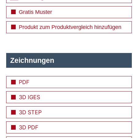
Gratis Muster
Produkt zum Produktvergleich hinzufügen
Zeichnungen
PDF
3D IGES
3D STEP
3D PDF