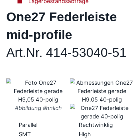
Lagerbestandsabfrage
One27 Federleiste
mid-profile
Art.Nr. 414-53040-51
Abbildung ähnlich
Parallel
Rechtwinklig
SMT
High