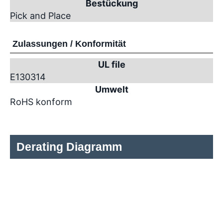
Bestückung
Pick and Place
Zulassungen / Konformität
UL file
E130314
Umwelt
RoHS konform
Derating Diagramm