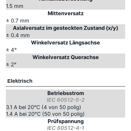
1.5 mm
Mittenversatz
± 0.7 mm
Axialversatz im gesteckten Zustand (x/y)
± 0.4 mm
Winkelversatz Längsachse
± 4°
Winkelversatz Querachse
± 2°
Elektrisch
Betriebsstrom
IEC 60512-5-2
3.1 A bei 20°C (4 von 50 polig)
1.4 A bei 20°C (50 von 50 polig)
Prüfspannung
IEC 60512-4-1