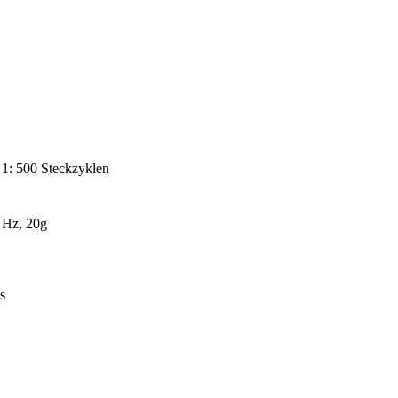
 1: 500 Steckzyklen
 Hz, 20g
s