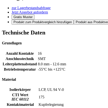
zur Lagerbestandsabfrage
Jetzt Angebot anfordern
Gratis Muster
Produkt zum Produktvergleich hinzufügen
Produkt aus Produktver
Technische Daten
Grundlagen
Anzahl Kontakte
16
Anschlusstechnik
SMT
Leiterplattenabstand
8.0 mm - 12.6 mm
Betriebstemperatur
-55°C bis +125°C
Material
Isolierkörper
LCP, UL 94 V-0
CTI Wert
175
IEC 60112
Kontaktmaterial
Kupferlegierung