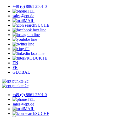
+49 (0) 8861 2501 0
TEL
sales@ept.de
MAIL
SUCHE
PRODUKTE
EN
FR
GLOBAL
+49 (0) 8861 2501 0
TEL
sales@ept.de
MAIL
SUCHE