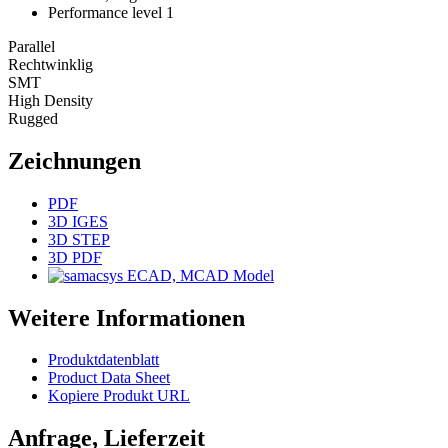
Performance level 1
Parallel
Rechtwinklig
SMT
High Density
Rugged
Zeichnungen
PDF
3D IGES
3D STEP
3D PDF
ECAD, MCAD Model
Weitere Informationen
Produktdatenblatt
Product Data Sheet
Kopiere Produkt URL
Anfrage, Lieferzeit