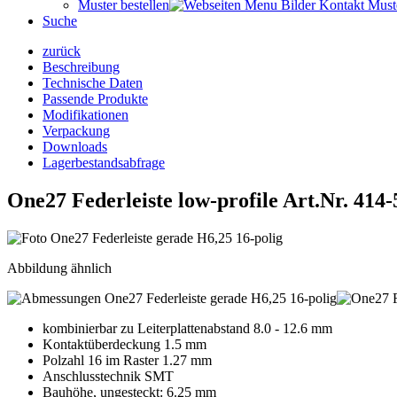
Muster bestellen
Suche
zurück
Beschreibung
Technische Daten
Passende Produkte
Modifikationen
Verpackung
Downloads
Lagerbestandsabfrage
One27 Federleiste low-profile
Art.Nr. 414
Abbildung ähnlich
kombinierbar zu Leiterplattenabstand 8.0 - 12.6 mm
Kontaktüberdeckung 1.5 mm
Polzahl 16 im Raster 1.27 mm
Anschlusstechnik SMT
Bauhöhe, ungesteckt: 6.25 mm