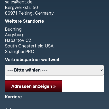
sales@ept.de
Bergwerkstr. 50
86971 Peiting, Germany
Weitere Standorte
Buching
Augsburg
Habartov CZ
South Chesterfield USA
Shanghai PRC
Vertriebspartner weltweit
Adressen anzeigen »
Karriere