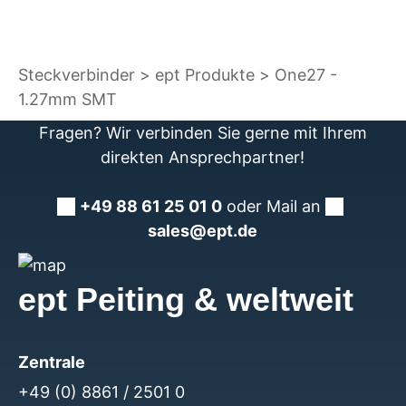
Steckverbinder
ept Produkte
One27 -
1.27mm SMT
Fragen? Wir verbinden Sie gerne mit Ihrem
direkten Ansprechpartner!
+49 88 61 25 01 0
oder Mail an
sales@ept.de
ept Peiting & weltweit
Zentrale
+49 (0) 8861 / 2501 0