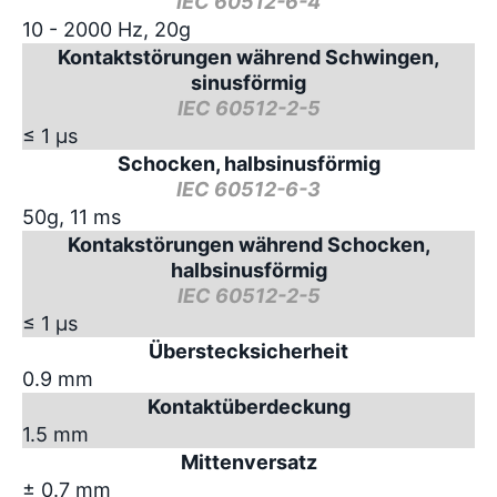
IEC 60512-6-4
10 - 2000 Hz, 20g
Kontaktstörungen während Schwingen,
sinusförmig
IEC 60512-2-5
≤ 1 µs
Schocken, halbsinusförmig
IEC 60512-6-3
50g, 11 ms
Kontakstörungen während Schocken,
halbsinusförmig
IEC 60512-2-5
≤ 1 µs
Überstecksicherheit
0.9 mm
Kontaktüberdeckung
1.5 mm
Mittenversatz
± 0.7 mm