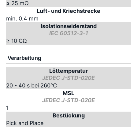
≤ 25 mΩ
Luft- und Kriechstrecke
min. 0.4 mm
Isolationswiderstand
IEC 60512-3-1
≥ 10 GΩ
Verarbeitung
Löttemperatur
JEDEC J-STD-020E
20 - 40 s bei 260°C
MSL
JEDEC J-STD-020E
1
Bestückung
Pick and Place