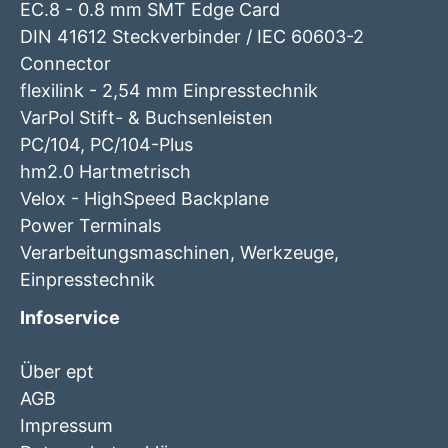
EC.8 - 0.8 mm SMT Edge Card
DIN 41612 Steckverbinder / IEC 60603-2
Connector
flexilink - 2,54 mm Einpresstechnik
VarPol Stift- & Buchsenleisten
PC/104, PC/104-Plus
hm2.0 Hartmetrisch
Velox - HighSpeed Backplane
Power Terminals
Verarbeitungsmaschinen, Werkzeuge,
Einpresstechnik
Infoservice
Über ept
AGB
Impressum