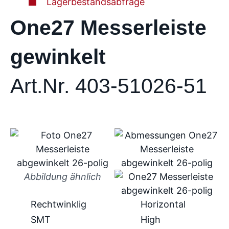
Lagerbestandsabfrage
One27 Messerleiste
gewinkelt
Art.Nr. 403-51026-51
Abbildung ähnlich
Rechtwinklig
Horizontal
SMT
High