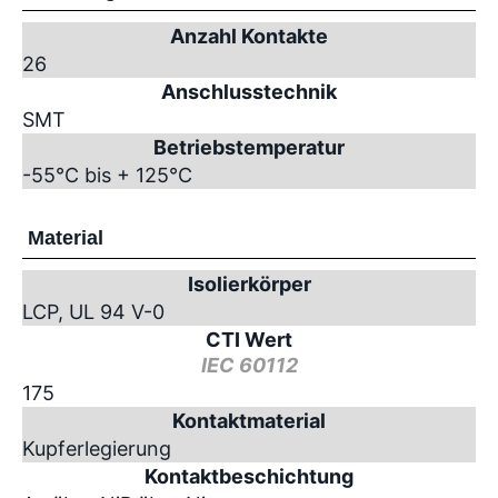
Anzahl Kontakte
26
Anschlusstechnik
SMT
Betriebstemperatur
-55°C bis + 125°C
Material
Isolierkörper
LCP, UL 94 V-0
CTI Wert
IEC 60112
175
Kontaktmaterial
Kupferlegierung
Kontaktbeschichtung