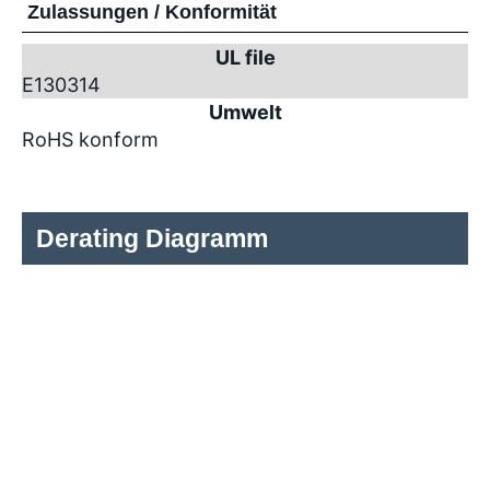
Zulassungen / Konformität
UL file
E130314
Umwelt
RoHS konform
Derating Diagramm