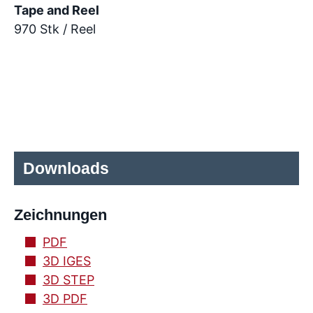
Tape and Reel
970 Stk / Reel
Downloads
Zeichnungen
PDF
3D IGES
3D STEP
3D PDF