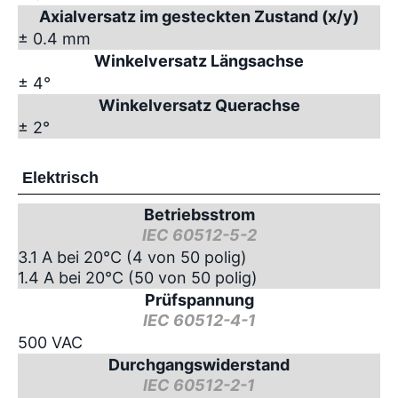
Axialversatz im gesteckten Zustand (x/y)
± 0.4 mm
Winkelversatz Längsachse
± 4°
Winkelversatz Querachse
± 2°
Elektrisch
Betriebsstrom
IEC 60512-5-2
3.1 A bei 20°C (4 von 50 polig)
1.4 A bei 20°C (50 von 50 polig)
Prüfspannung
IEC 60512-4-1
500 VAC
Durchgangswiderstand
IEC 60512-2-1