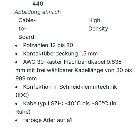
Abbildung ähnlich
Cable-
High
to-
Density
Board
Polzahlen 12 bis 80
Kontaktüberdeckung 1.5 mm
AWG 30 Raster Flachbandkabel 0.635
mm mit frei wählbarer Kabellänge von 30 bis
999 mm
Konfektion in Schneidklemmtechnik
(IDC)
Kabeltyp LSZH: -40°C bis +90°C (in
Ruhe)
farbige Ader auf a1