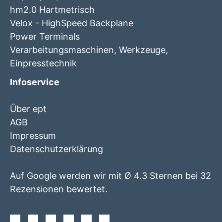
hm2.0 Hartmetrisch
Velox - HighSpeed Backplane
Power Terminals
Verarbeitungsmaschinen, Werkzeuge,
Einpresstechnik
Infoservice
Über ept
AGB
Impressum
Datenschutzerklärung
Auf Google werden wir mit Ø 4.3 Sternen bei 32
Rezensionen bewertet.
Facebook
Instagram
Twitter
Youtube
Xing
Linkedin