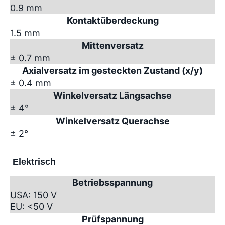
0.9 mm
Kontaktüberdeckung
1.5 mm
Mittenversatz
± 0.7 mm
Axialversatz im gesteckten Zustand (x/y)
± 0.4 mm
Winkelversatz Längsachse
± 4°
Winkelversatz Querachse
± 2°
Elektrisch
Betriebsspannung
USA: 150 V
EU: <50 V
Prüfspannung