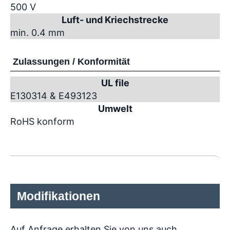
500 V
Luft- und Kriechstrecke
min. 0.4 mm
Zulassungen / Konformität
UL file
E130314 & E493123
Umwelt
RoHS konform
Modifikationen
Auf Anfrage erhalten Sie von uns auch