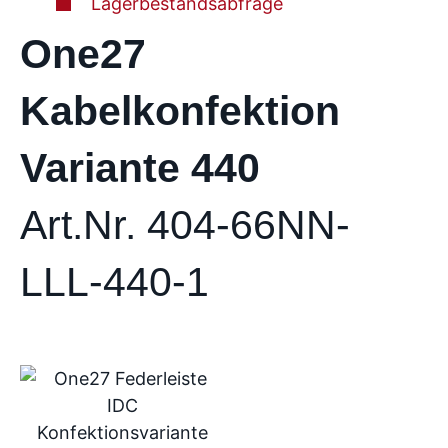
Lagerbestandsabfrage
One27
Kabelkonfektion
Variante 440
Art.Nr. 404-66NN-
LLL-440-1