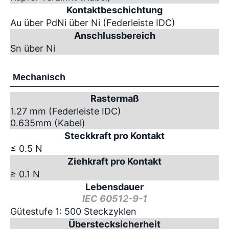
Kontaktbeschichtung
Au über PdNi über Ni (Federleiste IDC)
Anschlussbereich
Sn über Ni
Mechanisch
Rastermaß
1.27 mm (Federleiste IDC)
0.635mm (Kabel)
Steckkraft pro Kontakt
≤ 0.5 N
Ziehkraft pro Kontakt
≥ 0.1 N
Lebensdauer
IEC 60512-9-1
Gütestufe 1: 500 Steckzyklen
Überstecksicherheit