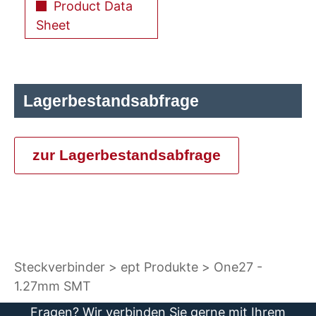
Product Data
Sheet
Lagerbestandsabfrage
zur Lagerbestandsabfrage
Steckverbinder
ept Produkte
One27 -
1.27mm SMT
Fragen? Wir verbinden Sie gerne mit Ihrem