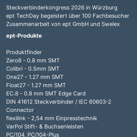
Steckverbinderkongress 2026 in Würzburg
ept TechDay begeistert über 100 Fachbesucher
Zusammenarbeit von ept GmbH und Swelex
ept-Produkte
Produktfinder
Zero8 - 0.8 mm SMT
Colibri - 0.5mm SMT
One27 - 1.27 mm SMT
Float27 - 1.27 mm SMT
EC.8 - 0.8 mm SMT Edge Card
DIN 41612 Steckverbinder / IEC 60603-2
Connector
flexilink - 2,54 mm Einpresstechnik
VarPol Stift- & Buchsenleisten
PC/104, PC/104-Plus