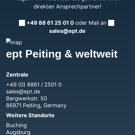
direkten Ansprechpartner!
+49 88 61 25 01 0
oder Mail an
sales@ept.de
ept Peiting & weltweit
Zentrale
+49 (0) 8861 / 2501 0
sales@ept.de
Bergwerkstr. 50
86971 Peiting, Germany
Weitere Standorte
Buching
Augsburg