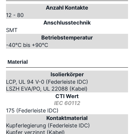
Anzahl Kontakte
12 - 80
Anschlusstechnik
SMT
Betriebstemperatur
-40°C bis +90°C
Material
Isolierkörper
LCP, UL 94 V-0 (Federleiste IDC)
LSZH EVA/PO, UL 22088 (Kabel)
CTI Wert
IEC 60112
175 (Federleiste IDC)
Kontaktmaterial
Kupferlegierung (Federleiste IDC)
Kupfer verzinnt (Kabel)