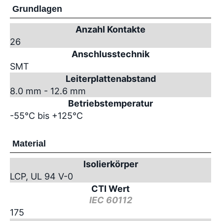
Grundlagen
Anzahl Kontakte
26
Anschlusstechnik
SMT
Leiterplattenabstand
8.0 mm - 12.6 mm
Betriebstemperatur
-55°C bis +125°C
Material
Isolierkörper
LCP, UL 94 V-0
CTI Wert
IEC 60112
175