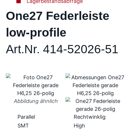
Lagerbestandsabfrage
One27 Federleiste
low-profile
Art.Nr. 414-52026-51
Abbildung ähnlich
Parallel
Rechtwinklig
SMT
High