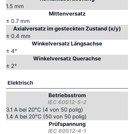
1.5 mm
Mittenversatz
± 0.7 mm
Axialversatz im gesteckten Zustand (x/y)
± 0.4 mm
Winkelversatz Längsachse
± 4°
Winkelversatz Querachse
± 2°
Elektrisch
Betriebsstrom
IEC 60512-5-2
3.1 A bei 20°C (4 von 50 polig)
1.4 A bei 20°C (50 von 50 polig)
Prüfspannung
IEC 60512-4-1