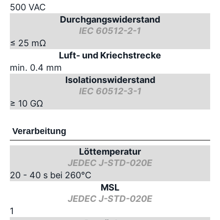
500 VAC
Durchgangswiderstand
IEC 60512-2-1
≤ 25 mΩ
Luft- und Kriechstrecke
min. 0.4 mm
Isolationswiderstand
IEC 60512-3-1
≥ 10 GΩ
Verarbeitung
Löttemperatur
JEDEC J-STD-020E
20 - 40 s bei 260°C
MSL
JEDEC J-STD-020E
1