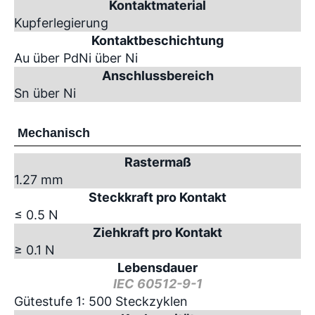
Kontaktmaterial
Kupferlegierung
Kontaktbeschichtung
Au über PdNi über Ni
Anschlussbereich
Sn über Ni
Mechanisch
Rastermaß
1.27 mm
Steckkraft pro Kontakt
≤ 0.5 N
Ziehkraft pro Kontakt
≥ 0.1 N
Lebensdauer
IEC 60512-9-1
Gütestufe 1: 500 Steckzyklen