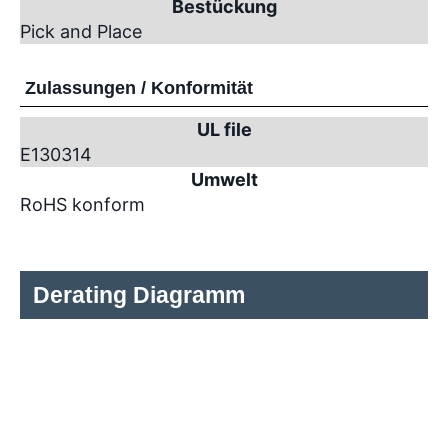
Bestückung
Pick and Place
Zulassungen / Konformität
UL file
E130314
Umwelt
RoHS konform
Derating Diagramm