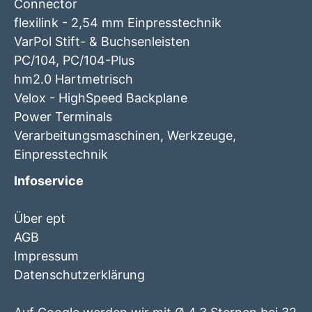
Connector
flexilink - 2,54 mm Einpresstechnik
VarPol Stift- & Buchsenleisten
PC/104, PC/104-Plus
hm2.0 Hartmetrisch
Velox - HighSpeed Backplane
Power Terminals
Verarbeitungsmaschinen, Werkzeuge,
Einpresstechnik
Infoservice
Über ept
AGB
Impressum
Datenschutzerklärung