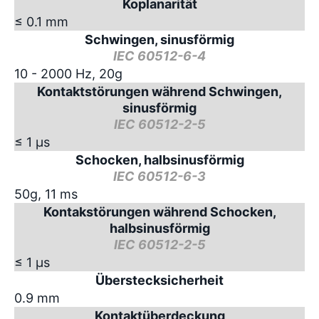
Koplanarität
≤ 0.1 mm
Schwingen, sinusförmig
IEC 60512-6-4
10 - 2000 Hz, 20g
Kontaktstörungen während Schwingen,
sinusförmig
IEC 60512-2-5
≤ 1 µs
Schocken, halbsinusförmig
IEC 60512-6-3
50g, 11 ms
Kontakstörungen während Schocken,
halbsinusförmig
IEC 60512-2-5
≤ 1 µs
Überstecksicherheit
0.9 mm
Kontaktüberdeckung