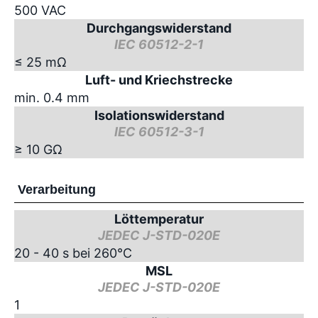
500 VAC
Durchgangswiderstand
IEC 60512-2-1
≤ 25 mΩ
Luft- und Kriechstrecke
min. 0.4 mm
Isolationswiderstand
IEC 60512-3-1
≥ 10 GΩ
Verarbeitung
Löttemperatur
JEDEC J-STD-020E
20 - 40 s bei 260°C
MSL
JEDEC J-STD-020E
1