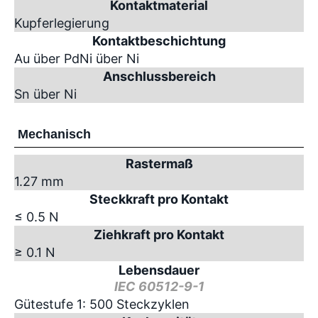
Kontaktmaterial
Kupferlegierung
Kontaktbeschichtung
Au über PdNi über Ni
Anschlussbereich
Sn über Ni
Mechanisch
Rastermaß
1.27 mm
Steckkraft pro Kontakt
≤ 0.5 N
Ziehkraft pro Kontakt
≥ 0.1 N
Lebensdauer
IEC 60512-9-1
Gütestufe 1: 500 Steckzyklen