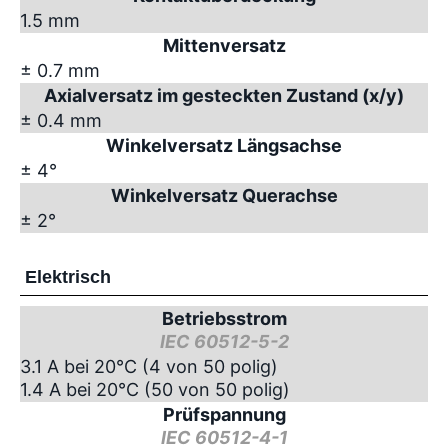
1.5 mm
Mittenversatz
± 0.7 mm
Axialversatz im gesteckten Zustand (x/y)
± 0.4 mm
Winkelversatz Längsachse
± 4°
Winkelversatz Querachse
± 2°
Elektrisch
Betriebsstrom
IEC 60512-5-2
3.1 A bei 20°C (4 von 50 polig)
1.4 A bei 20°C (50 von 50 polig)
Prüfspannung
IEC 60512-4-1