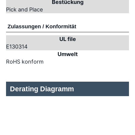
Bestückung
Pick and Place
Zulassungen / Konformität
UL file
E130314
Umwelt
RoHS konform
Derating Diagramm