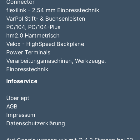
Connector
flexilink - 2,54 mm Einpresstechnik
VarPol Stift- & Buchsenleisten
PC/104, PC/104-Plus
hm2.0 Hartmetrisch
Velox - HighSpeed Backplane
Power Terminals
Verarbeitungsmaschinen, Werkzeuge,
Einpresstechnik
Infoservice
Über ept
AGB
Impressum
Datenschutzerklärung