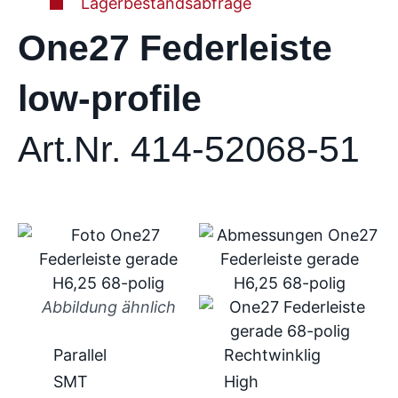
Lagerbestandsabfrage
One27 Federleiste
low-profile
Art.Nr. 414-52068-51
Abbildung ähnlich
Parallel
Rechtwinklig
SMT
High