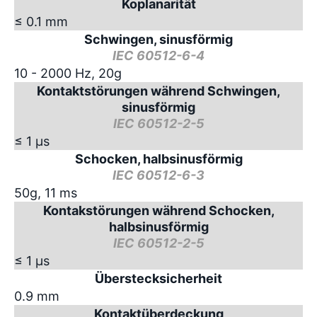
Koplanarität
≤ 0.1 mm
Schwingen, sinusförmig
IEC 60512-6-4
10 - 2000 Hz, 20g
Kontaktstörungen während Schwingen,
sinusförmig
IEC 60512-2-5
≤ 1 µs
Schocken, halbsinusförmig
IEC 60512-6-3
50g, 11 ms
Kontakstörungen während Schocken,
halbsinusförmig
IEC 60512-2-5
≤ 1 µs
Überstecksicherheit
0.9 mm
Kontaktüberdeckung