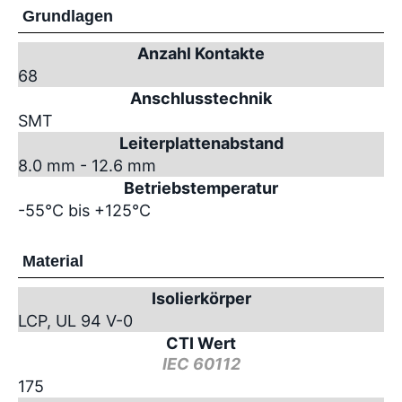
Grundlagen
Anzahl Kontakte
68
Anschlusstechnik
SMT
Leiterplattenabstand
8.0 mm - 12.6 mm
Betriebstemperatur
-55°C bis +125°C
Material
Isolierkörper
LCP, UL 94 V-0
CTI Wert
IEC 60112
175