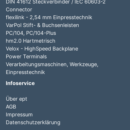
DIN 41612 Steckverbinder / IEC 60603-2
Connector
flexilink - 2,54 mm Einpresstechnik
VarPol Stift- & Buchsenleisten
PC/104, PC/104-Plus
hm2.0 Hartmetrisch
Velox - HighSpeed Backplane
Power Terminals
Verarbeitungsmaschinen, Werkzeuge,
Einpresstechnik
Infoservice
Über ept
AGB
Impressum
Datenschutzerklärung