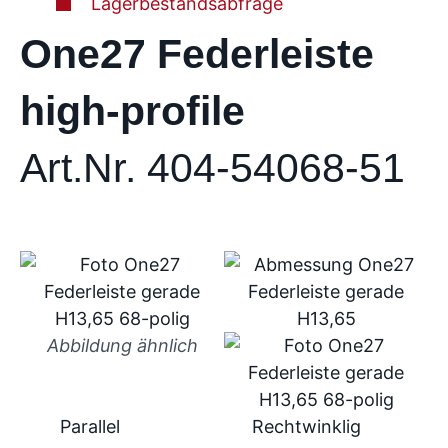
Lagerbestandsabfrage
One27 Federleiste
high-profile
Art.Nr. 404-54068-51
Abbildung ähnlich
Parallel
Rechtwinklig