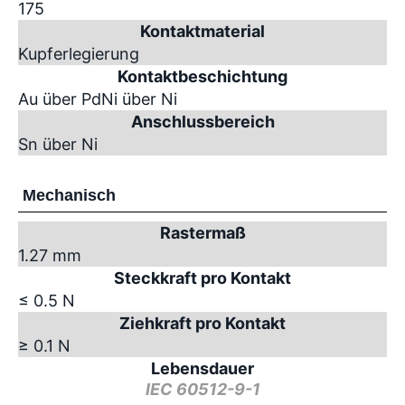
175
Kontaktmaterial
Kupferlegierung
Kontaktbeschichtung
Au über PdNi über Ni
Anschlussbereich
Sn über Ni
Mechanisch
Rastermaß
1.27 mm
Steckkraft pro Kontakt
≤ 0.5 N
Ziehkraft pro Kontakt
≥ 0.1 N
Lebensdauer
IEC 60512-9-1