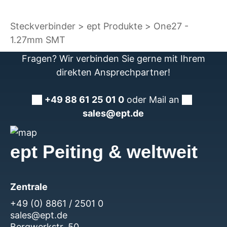
Steckverbinder
ept Produkte
One27 -
1.27mm SMT
Fragen? Wir verbinden Sie gerne mit Ihrem
direkten Ansprechpartner!
+49 88 61 25 01 0
oder Mail an
sales@ept.de
ept Peiting & weltweit
Zentrale
+49 (0) 8861 / 2501 0
sales@ept.de
Bergwerkstr. 50