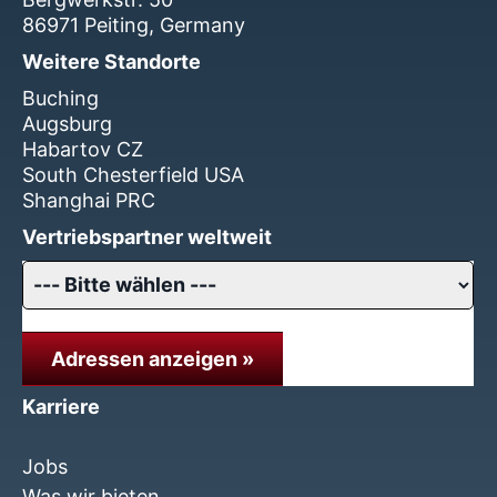
86971 Peiting, Germany
Weitere Standorte
Buching
Augsburg
Habartov CZ
South Chesterfield USA
Shanghai PRC
Vertriebspartner weltweit
Adressen anzeigen »
Karriere
Jobs
Was wir bieten