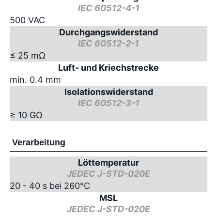
IEC 60512-4-1
500 VAC
Durchgangswiderstand
IEC 60512-2-1
≤ 25 mΩ
Luft- und Kriechstrecke
min. 0.4 mm
Isolationswiderstand
IEC 60512-3-1
≥ 10 GΩ
Verarbeitung
Löttemperatur
JEDEC J-STD-020E
20 - 40 s bei 260°C
MSL
JEDEC J-STD-020E