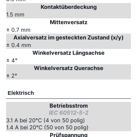
Kontaktüberdeckung
1.5 mm
Mittenversatz
± 0.7 mm
Axialversatz im gesteckten Zustand (x/y)
± 0.4 mm
Winkelversatz Längsachse
± 4°
Winkelversatz Querachse
± 2°
Elektrisch
Betriebsstrom
IEC 60512-5-2
3.1 A bei 20°C (4 von 50 polig)
1.4 A bei 20°C (50 von 50 polig)
Prüfspannung