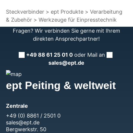
Steckverbinder
ept Produkte
Verarbeitung
& Zubehör
Werkzeuge für Einpresstechnik
Fragen? Wir verbinden Sie gerne mit Ihrem
direkten Ansprechpartner!
+49 88 61 25 01 0
oder Mail an
sales@ept.de
ept Peiting & weltweit
Zentrale
+49 (0) 8861 / 2501 0
sales@ept.de
Bergwerkstr. 50