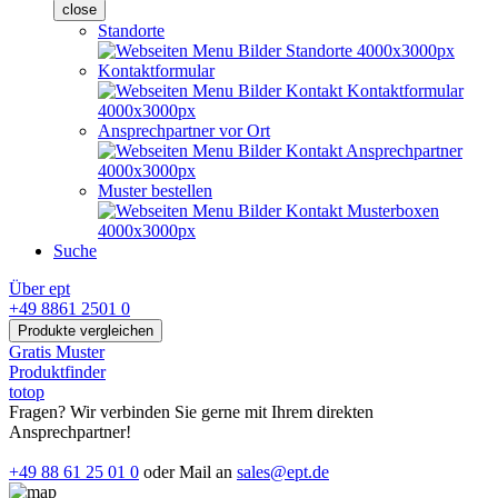
close
Standorte
Kontaktformular
Ansprechpartner vor Ort
Muster bestellen
Suche
Über ept
+49 8861 2501 0
Produkte vergleichen
Gratis Muster
Produktfinder
totop
Fragen? Wir verbinden Sie gerne mit Ihrem direkten
Ansprechpartner!
+49 88 61 25 01 0
oder Mail an
sales@ept.de