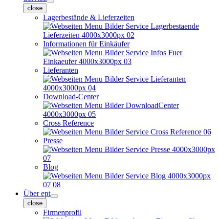
close
Lagerbestände & Lieferzeiten
Informationen für Einkäufer
Lieferanten
Download-Center
Cross Reference
Presse
Blog
Über ept
close
Firmenprofil