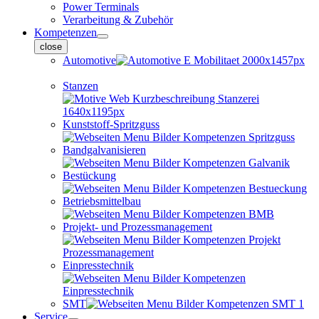
Power Terminals
Verarbeitung & Zubehör
Kompetenzen
close
Automotive
Stanzen
Kunststoff-Spritzguss
Bandgalvanisieren
Bestückung
Betriebsmittelbau
Projekt- und Prozessmanagement
Einpresstechnik
SMT
Service