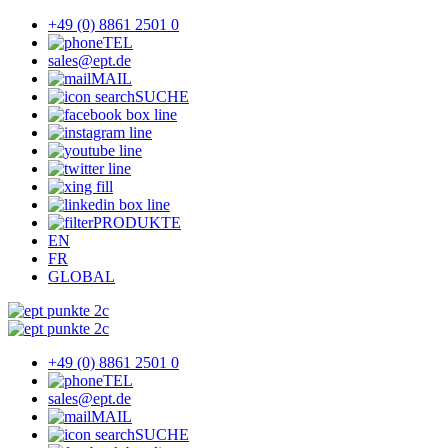
+49 (0) 8861 2501 0
TEL
sales@ept.de
MAIL
SUCHE
PRODUKTE
EN
FR
GLOBAL
+49 (0) 8861 2501 0
TEL
sales@ept.de
MAIL
SUCHE