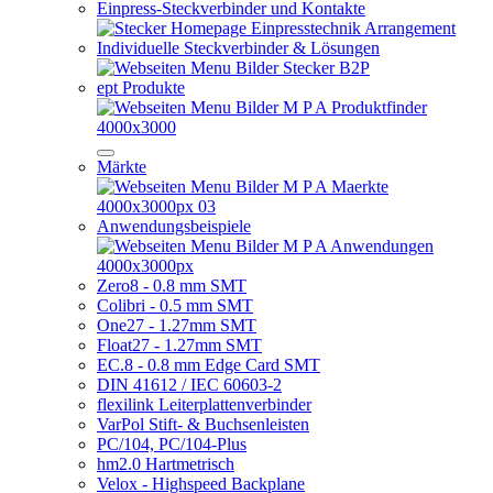
Einpress-Steckverbinder und Kontakte
Individuelle Steckverbinder & Lösungen
ept Produkte
Märkte
Anwendungsbeispiele
Zero8 - 0.8 mm SMT
Colibri - 0.5 mm SMT
One27 - 1.27mm SMT
Float27 - 1.27mm SMT
EC.8 - 0.8 mm Edge Card SMT
DIN 41612 / IEC 60603-2
flexilink Leiterplattenverbinder
VarPol Stift- & Buchsenleisten
PC/104, PC/104-Plus
hm2.0 Hartmetrisch
Velox - Highspeed Backplane