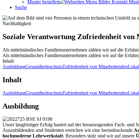
Muster bestellen
Suche
Nachhaltigkeit
Soziale
Verantwortung
Zufriedenheit von 
Als mittelständisches Familienunternehmen zählen wir auf die Erfahr
Als mittelständisches Familienunternehmen zählen wir auf die Erfahr
Inhalt
Ausbildung
Gesundheitsschutz
Zufriedenheit von Mitarbeitenden
Loka
Inhalt
Ausbildung
Gesundheitsschutz
Zufriedenheit von Mitarbeitenden
Loka
Ausbildung
Unser langfristiger Erfolg basiert auf der herausragenden Fach- und 
Auszubildenden und Studenten erreichen wir eine beeindruckende
Au
hochmoderne Lehrwerkstatt
. Besonders stolz sind wir auf unsere
Ü