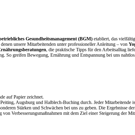
betriebliches Gesundheitsmanagement (BGM)
etabliert, das vielfä
i denen unsere Mitarbeitenden unter professioneller Anleitung – von
Yo
Ernährungsberatungen
, die praktische Tipps für den Arbeitsalltag l
g. So greifen Bewegung, Ernährung und Entspannung bei uns nahtlos 
Peiting, Augsburg und Halblech-Buching durch. Jeder Mitarbeitende ist
onderen Stärken und Schwächen bei uns zu geben. Die Ergebnisse de
lung von Verbesserungsmaßnahmen mit dem Ziel einer Steigerung der Mi