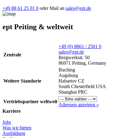
+49 88 61 25 01 0
oder Mail an
sales@ept.de
ept Peiting & weltweit
+49 (0) 8861 / 2501 0
sales@ept.de
Zentrale
Bergwerkstr. 50
86971 Peiting, Germany
Buching
Augsburg
Weitere Standorte
Habartov CZ
South Chesterfield USA
Shanghai PRC
Vertriebspartner weltweit
Adressen anzeigen »
Karriere
Jobs
Was wir bieten
Ausbildung