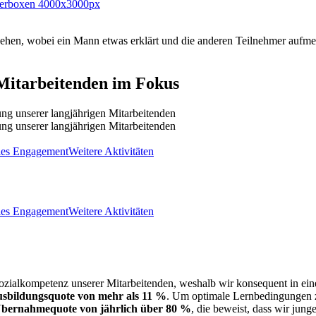
Mitarbeitenden im Fokus
ung unserer langjährigen Mitarbeitenden
ung unserer langjährigen Mitarbeitenden
les Engagement
Weitere Aktivitäten
les Engagement
Weitere Aktivitäten
Sozialkompetenz unserer Mitarbeitenden, weshalb wir konsequent in ein
sbildungsquote von mehr als 11 %
. Um optimale Lernbedingungen zu
bernahmequote von jährlich über 80 %
, die beweist, dass wir jun