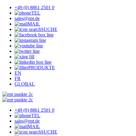
+49 (0) 8861 2501 0
TEL
sales@ept.de
MAIL
SUCHE
PRODUKTE
EN
FR
GLOBAL
+49 (0) 8861 2501 0
TEL
sales@ept.de
MAIL
SUCHE