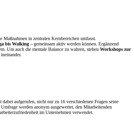
ltige Maßnahmen in zentralen Kernbereichen umfasst.
ga bis Walking
– gemeinsam aktiv werden können. Ergänzend
iefern. Um auch die mentale Balance zu wahren, stehen
Workshops zur
ineinander.
 dabei aufgerufen, nicht nur zu 16 verschiedenen Fragen seine
r Umfrage werden anonym ausgewertet, den Mitarbeitenden
tarbeiterzufriedenheit im Unternehmen verwendet.