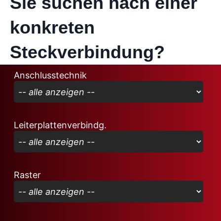
Sie suchen nach einer
konkreten
Steckverbindung?
Anschlusstechnik
Leiterplattenverbindg.
Raster