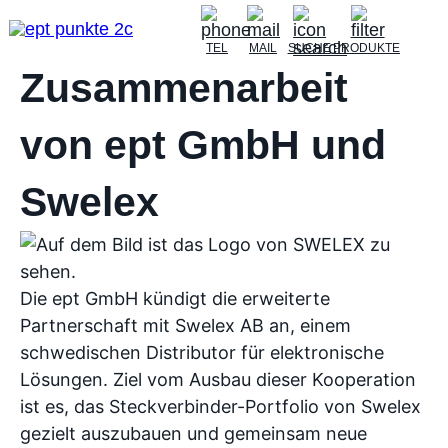
TEL
MAIL
SUCHE
PRODUKTE
Zusammenarbeit
von ept GmbH und
Swelex
Die ept GmbH kündigt die erweiterte
Partnerschaft mit Swelex AB an, einem
schwedischen Distributor für elektronische
Lösungen. Ziel vom Ausbau dieser Kooperation
ist es, das Steckverbinder-Portfolio von Swelex
gezielt auszubauen und gemeinsam neue