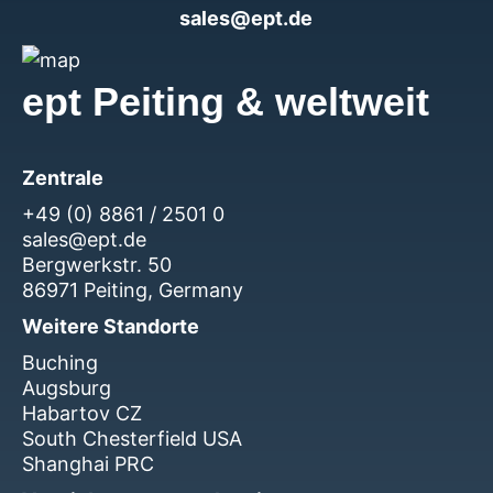
sales@ept.de
ept Peiting & weltweit
Zentrale
+49 (0) 8861 / 2501 0
sales@ept.de
Bergwerkstr. 50
86971 Peiting, Germany
Weitere Standorte
Buching
Augsburg
Habartov CZ
South Chesterfield USA
Shanghai PRC