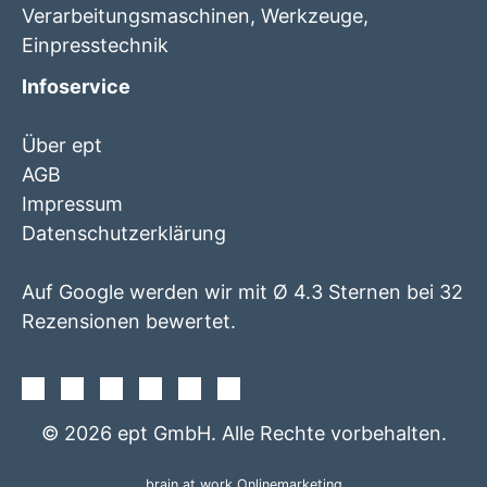
Verarbeitungsmaschinen, Werkzeuge,
Einpresstechnik
Infoservice
Über ept
AGB
Impressum
Datenschutzerklärung
Auf Google werden wir mit Ø 4.3 Sternen bei 32
Rezensionen bewertet.
Facebook
Instagram
Twitter
Youtube
Xing
Linkedin
© 2026 ept GmbH. Alle Rechte vorbehalten.
brain at work Onlinemarketing