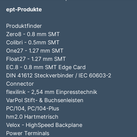
ept-Produkte
Produktfinder
Zero8 - 0.8 mm SMT
Colibri - 0.5mm SMT
One27 - 1.27 mm SMT
Float27 - 1.27 mm SMT
EC.8 - 0.8 mm SMT Edge Card
DIN 41612 Steckverbinder / IEC 60603-2
Connector
flexilink - 2,54 mm Einpresstechnik
VarPol Stift- & Buchsenleisten
PC/104, PC/104-Plus
hm2.0 Hartmetrisch
Velox - HighSpeed Backplane
Power Terminals