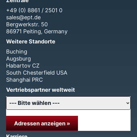
Zentrale
+49 (0) 8861 / 2501 0
sales@ept.de
Bergwerkstr. 50
86971 Peiting, Germany
Weitere Standorte
Buching
Augsburg
Habartov CZ
South Chesterfield USA
Shanghai PRC
Vertriebspartner weltweit
Adressen anzeigen »
Karriere