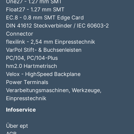
One27 - 1.27 mm SMT
Float27 - 1.27 mm SMT
EC.8 - 0.8 mm SMT Edge Card
DIN 41612 Steckverbinder / IEC 60603-2
Connector
flexilink - 2,54 mm Einpresstechnik
VarPol Stift- & Buchsenleisten
PC/104, PC/104-Plus
hm2.0 Hartmetrisch
Velox - HighSpeed Backplane
Power Terminals
Verarbeitungsmaschinen, Werkzeuge,
Einpresstechnik
Infoservice
Über ept
AGB