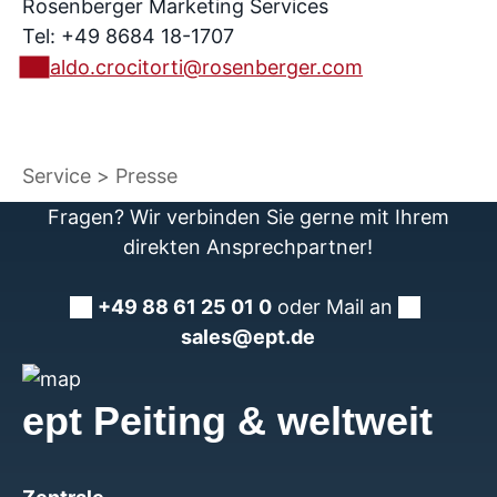
Rosenberger Marketing Services
Tel: +49 8684 18-1707
aldo.crocitorti@rosenberger.com
Service
Presse
Fragen? Wir verbinden Sie gerne mit Ihrem
direkten Ansprechpartner!
+49 88 61 25 01 0
oder Mail an
sales@ept.de
ept Peiting & weltweit