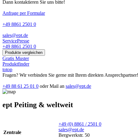
Dann kontaktieren Sie uns bitte!
Anfrage per Formular
+49 8861 2501 0
sales@ept.de
Service
Presse
+49 8861 2501 0
Produkte vergleichen
Gratis Muster
Produktfinder
totop
Fragen? Wir verbinden Sie gerne mit Ihrem direkten Ansprechpartner
+49 88 61 25 01 0
oder Mail an
sales@ept.de
ept Peiting & weltweit
+49 (0) 8861 / 2501 0
sales@ept.de
Zentrale
Bergwerkstr. 50