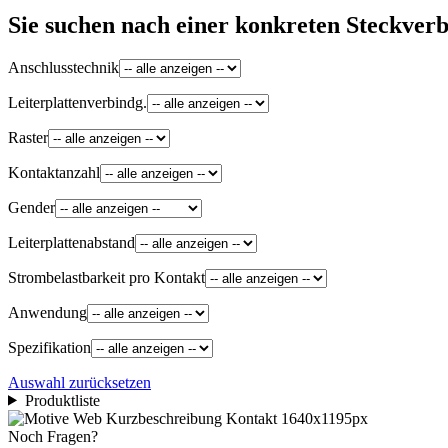
Sie suchen nach einer konkreten Steckver
Anschlusstechnik
Leiterplattenverbindg.
Raster
Kontaktanzahl
Gender
Leiterplattenabstand
Strombelastbarkeit pro Kontakt
Anwendung
Spezifikation
Auswahl zurücksetzen
Produktliste
Noch Fragen?