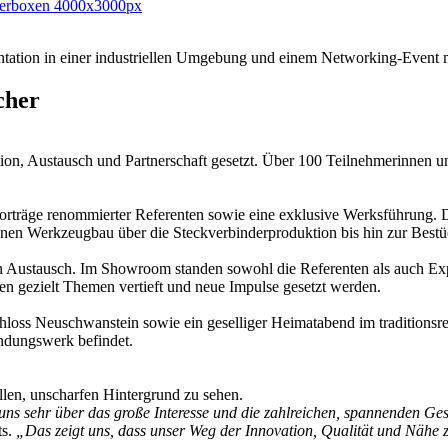
cher
ion, Austausch und Partnerschaft gesetzt. Über 100 Teilnehmerinnen un
träge renommierter Referenten sowie eine exklusive Werksführung. Da
nen Werkzeugbau über die Steckverbinderproduktion bis hin zur Bestü
n Austausch. Im Showroom standen sowohl die Referenten als auch Ex
en gezielt Themen vertieft und neue Impulse gesetzt werden.
oss Neuschwanstein sowie ein geselliger Heimatabend im traditionsre
ndungswerk befindet.
uns sehr über das große Interesse und die zahlreichen, spannenden G
s.
„Das zeigt uns, dass unser Weg der Innovation, Qualität und Nähe z