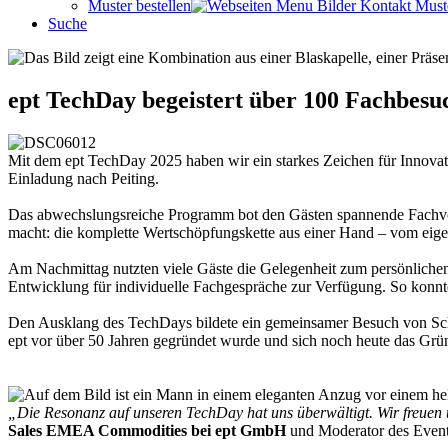
Muster bestellen
Suche
ept TechDay begeistert über 100 Fachbesu
Mit dem ept TechDay 2025 haben wir ein starkes Zeichen für Innovat
Einladung nach Peiting.
Das abwechslungsreiche Programm bot den Gästen spannende Fachvor
macht: die komplette Wertschöpfungskette aus einer Hand – vom eige
Am Nachmittag nutzten viele Gäste die Gelegenheit zum persönliche
Entwicklung für individuelle Fachgespräche zur Verfügung. So konnt
Den Ausklang des TechDays bildete ein gemeinsamer Besuch von Schl
ept vor über 50 Jahren gegründet wurde und sich noch heute das Grü
„Die Resonanz auf unseren TechDay hat uns überwältigt. Wir freuen 
Sales EMEA Commodities bei ept GmbH
und Moderator des Event