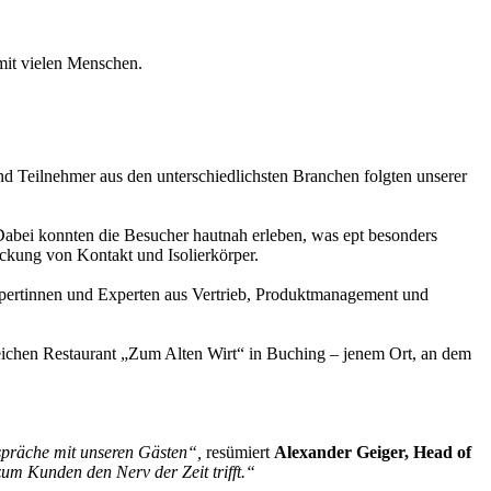
d Teilnehmer aus den unterschiedlichsten Branchen folgten unserer
bei konnten die Besucher hautnah erleben, was ept besonders
ckung von Kontakt und Isolierkörper.
pertinnen und Experten aus Vertrieb, Produktmanagement und
ichen Restaurant „Zum Alten Wirt“ in Buching – jenem Ort, an dem
espräche mit unseren Gästen“,
resümiert
Alexander Geiger, Head of
um Kunden den Nerv der Zeit trifft.“