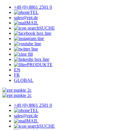
+49 (0) 8861 2501 0
TEL
sales@ept.de
MAIL
SUCHE
PRODUKTE
EN
FR
GLOBAL
+49 (0) 8861 2501 0
TEL
sales@ept.de
MAIL
SUCHE