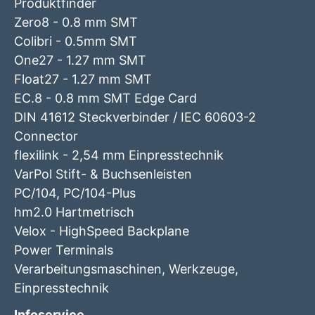
Produktfinder
Zero8 - 0.8 mm SMT
Colibri - 0.5mm SMT
One27 - 1.27 mm SMT
Float27 - 1.27 mm SMT
EC.8 - 0.8 mm SMT Edge Card
DIN 41612 Steckverbinder / IEC 60603-2
Connector
flexilink - 2,54 mm Einpresstechnik
VarPol Stift- & Buchsenleisten
PC/104, PC/104-Plus
hm2.0 Hartmetrisch
Velox - HighSpeed Backplane
Power Terminals
Verarbeitungsmaschinen, Werkzeuge,
Einpresstechnik
Infoservice