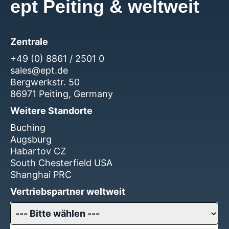
ept Peiting & weltweit
Zentrale
+49 (0) 8861 / 2501 0
sales@ept.de
Bergwerkstr. 50
86971 Peiting, Germany
Weitere Standorte
Buching
Augsburg
Habartov CZ
South Chesterfield USA
Shanghai PRC
Vertriebspartner weltweit