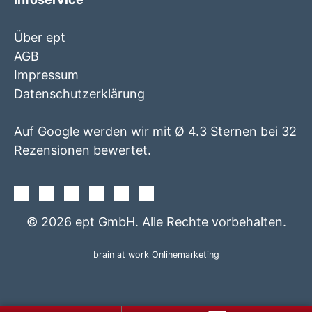
Über ept
AGB
Impressum
Datenschutzerklärung
Auf Google werden wir mit Ø 4.3 Sternen bei 32
Rezensionen bewertet.
Facebook
Instagram
Twitter
Youtube
Xing
Linkedin
© 2026 ept GmbH. Alle Rechte vorbehalten.
brain at work Onlinemarketing
+49