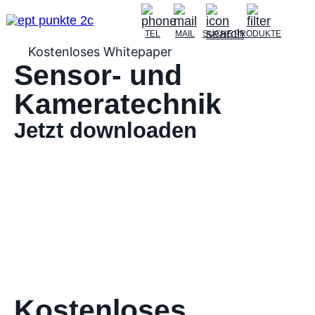
TEL
MAIL
SUCHE
PRODUKTE
Kostenloses Whitepaper
Sensor- und
Kameratechnik
Jetzt downloaden
Kostenloses