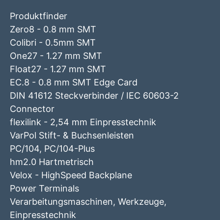
Produktfinder
Zero8 - 0.8 mm SMT
Colibri - 0.5mm SMT
One27 - 1.27 mm SMT
Float27 - 1.27 mm SMT
EC.8 - 0.8 mm SMT Edge Card
DIN 41612 Steckverbinder / IEC 60603-2
Connector
flexilink - 2,54 mm Einpresstechnik
VarPol Stift- & Buchsenleisten
PC/104, PC/104-Plus
hm2.0 Hartmetrisch
Velox - HighSpeed Backplane
Power Terminals
Verarbeitungsmaschinen, Werkzeuge,
Einpresstechnik