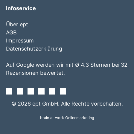
Infoservice
Über ept
AGB
Impressum
Datenschutzerklärung
Auf Google werden wir mit Ø 4.3 Sternen bei 32
Rezensionen bewertet.
Facebook
Instagram
Twitter
Youtube
Xing
Linkedin
© 2026 ept GmbH. Alle Rechte vorbehalten.
brain at work Onlinemarketing