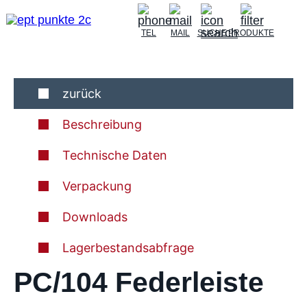
TEL
MAIL
SUCHE
PRODUKTE
zurück
Beschreibung
Technische Daten
Verpackung
Downloads
Lagerbestandsabfrage
PC/104 Federleiste