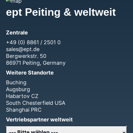
ept Peiting & weltweit
Zentrale
+49 (0) 8861 / 2501 0
sales@ept.de
Bergwerkstr. 50
86971 Peiting, Germany
Weitere Standorte
Buching
Augsburg
Habartov CZ
South Chesterfield USA
Shanghai PRC
Vertriebspartner weltweit