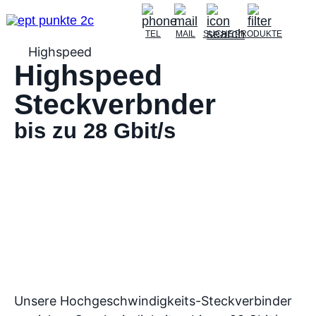
TEL
MAIL
SUCHE
PRODUKTE
Highspeed
Highspeed
Steckverbnder
bis zu 28 Gbit/s
Unsere Hochgeschwindigkeits-Steckverbinder