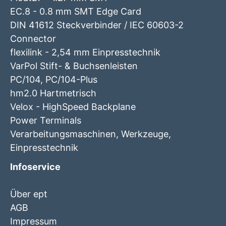
EC.8 - 0.8 mm SMT Edge Card
DIN 41612 Steckverbinder / IEC 60603-2
Connector
flexilink - 2,54 mm Einpresstechnik
VarPol Stift- & Buchsenleisten
PC/104, PC/104-Plus
hm2.0 Hartmetrisch
Velox - HighSpeed Backplane
Power Terminals
Verarbeitungsmaschinen, Werkzeuge,
Einpresstechnik
Infoservice
Über ept
AGB
Impressum