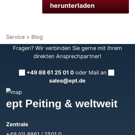
herunterladen
Service
Blog
Fragen? Wir verbinden Sie gerne mit Ihrem
direkten Ansprechpartner!
+49 88 61 25 01 0
oder Mail an
sales@ept.de
ept Peiting & weltweit
Zentrale
+49 (0) 8861 / 2501 0