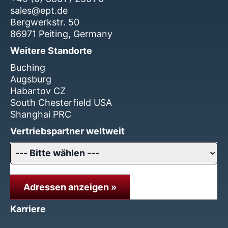
sales@ept.de
Bergwerkstr. 50
86971 Peiting, Germany
Weitere Standorte
Buching
Augsburg
Habartov CZ
South Chesterfield USA
Shanghai PRC
Vertriebspartner weltweit
Adressen anzeigen »
Karriere