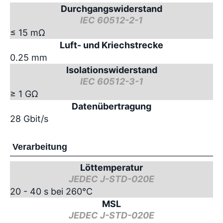
Durchgangswiderstand
IEC 60512-2-1
≤ 15 mΩ
Luft- und Kriechstrecke
0.25 mm
Isolationswiderstand
IEC 60512-3-1
≥ 1 GΩ
Datenübertragung
28 Gbit/s
Verarbeitung
Löttemperatur
JEDEC J-STD-020E
20 - 40 s bei 260°C
MSL
JEDEC J-STD-020E