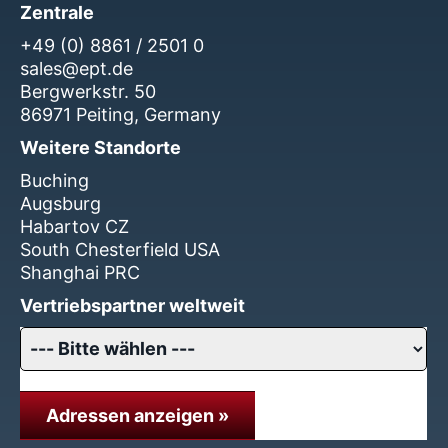
Zentrale
+49 (0) 8861 / 2501 0
sales@ept.de
Bergwerkstr. 50
86971 Peiting, Germany
Weitere Standorte
Buching
Augsburg
Habartov CZ
South Chesterfield USA
Shanghai PRC
Vertriebspartner weltweit
Adressen anzeigen »