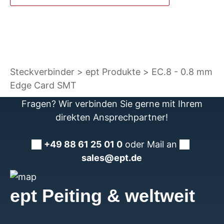
Steckverbinder
ept Produkte
EC.8 - 0.8 mm
Edge Card SMT
Fragen? Wir verbinden Sie gerne mit Ihrem
direkten Ansprechpartner!
+49 88 61 25 01 0
oder Mail an
sales@ept.de
ept Peiting & weltweit