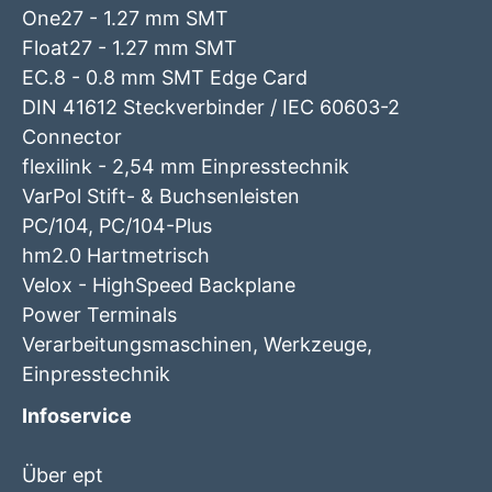
One27 - 1.27 mm SMT
Float27 - 1.27 mm SMT
EC.8 - 0.8 mm SMT Edge Card
DIN 41612 Steckverbinder / IEC 60603-2
Connector
flexilink - 2,54 mm Einpresstechnik
VarPol Stift- & Buchsenleisten
PC/104, PC/104-Plus
hm2.0 Hartmetrisch
Velox - HighSpeed Backplane
Power Terminals
Verarbeitungsmaschinen, Werkzeuge,
Einpresstechnik
Infoservice
Über ept