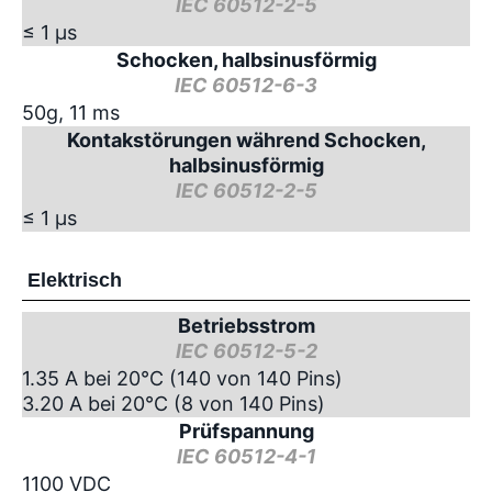
IEC 60512-2-5
≤ 1 µs
Schocken, halbsinusförmig
IEC 60512-6-3
50g, 11 ms
Kontakstörungen während Schocken,
halbsinusförmig
IEC 60512-2-5
≤ 1 µs
Elektrisch
Betriebsstrom
IEC 60512-5-2
1.35 A bei 20°C (140 von 140 Pins)
3.20 A bei 20°C (8 von 140 Pins)
Prüfspannung
IEC 60512-4-1
1100 VDC