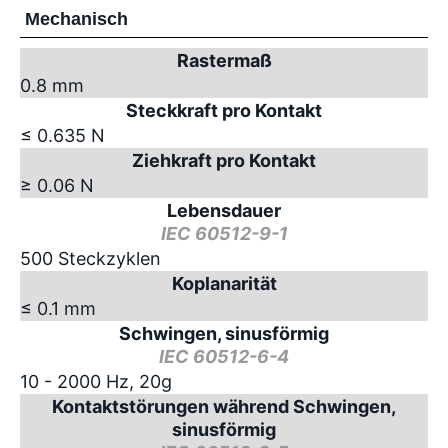
Mechanisch
Rastermaß
0.8 mm
Steckkraft pro Kontakt
≤ 0.635 N
Ziehkraft pro Kontakt
≥ 0.06 N
Lebensdauer
IEC 60512-9-1
500 Steckzyklen
Koplanarität
≤ 0.1 mm
Schwingen, sinusförmig
IEC 60512-6-4
10 - 2000 Hz, 20g
Kontaktstörungen während Schwingen,
sinusförmig