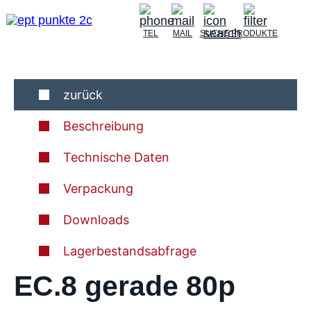
TEL
MAIL
SUCHE
PRODUKTE
zurück
Beschreibung
Technische Daten
Verpackung
Downloads
Lagerbestandsabfrage
EC.8 gerade 80p