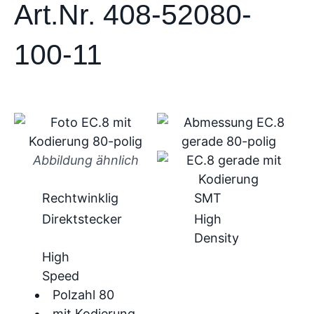
Art.Nr. 408-52080-
100-11
Abbildung ähnlich
Rechtwinklig
SMT
Direktstecker
High
Density
High
Speed
Polzahl 80
mit Kodierung