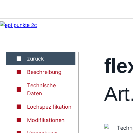
fle
zurück
Beschreibung
Technische
Art
Daten
Lochspezifikation
Modifikationen