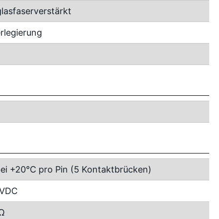
lasfaserverstärkt
rlegierung
bei +20°C pro Pin (5 Kontaktbrücken)
 VDC
Ω