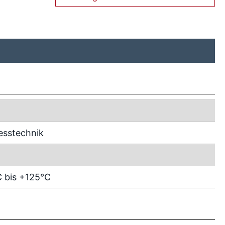
esstechnik
 bis +125°C