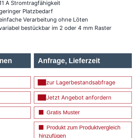
11 A Stromtragfähigkeit
geringer Platzbedarf
einfache Verarbeitung ohne Löten
variabel bestückbar im 2 oder 4 mm Raster
onen
Anfrage, Lieferzeit
zur Lagerbestandsabfrage
Jetzt Angebot anfordern
Gratis Muster
Produkt zum Produktvergleich
hinzufügen