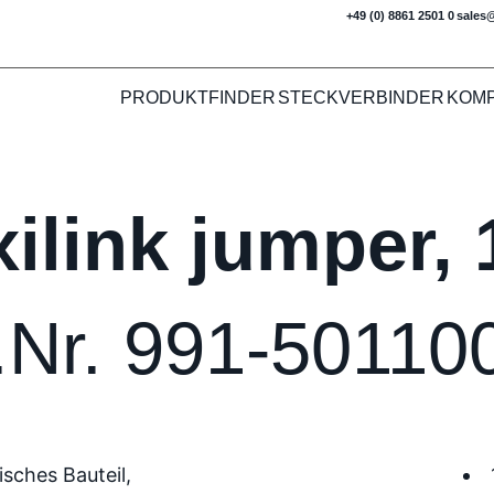
+49 (0) 8861 2501 0
sales
PRODUKTFINDER
STECKVERBINDER
KOM
xilink jumper,
.Nr. 991-50110