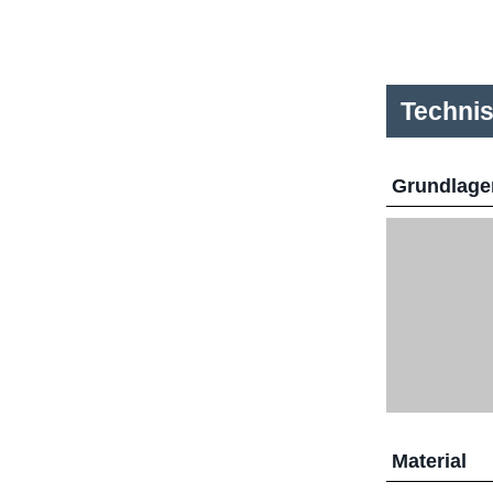
Techni
Grundlage
Material