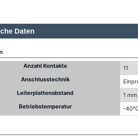
sche Daten
n
Anzahl Kontakte
11
Anschlusstechnik
Einpr
Leiterplattenabstand
1 mm
Betriebstemperatur
-40°C