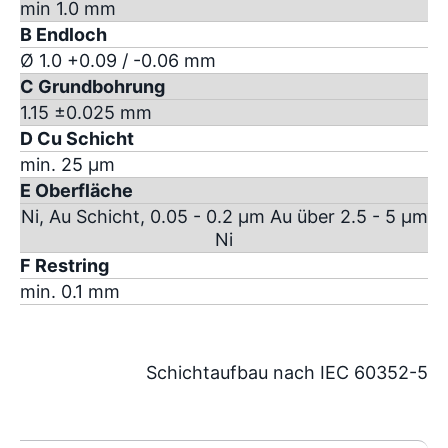
min 1.0 mm
B Endloch
Ø 1.0 +0.09 / -0.06 mm
C Grundbohrung
1.15 ±0.025 mm
D Cu Schicht
min. 25 µm
E Oberfläche
Ni, Au Schicht, 0.05 - 0.2 µm Au über 2.5 - 5 µm
Ni
F Restring
min. 0.1 mm
Schichtaufbau nach IEC 60352-5