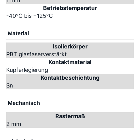
1 mm
Betriebstemperatur
-40°C bis +125°C
Material
Isolierkörper
PBT glasfaserverstärkt
Kontaktmaterial
Kupferlegierung
Kontaktbeschichtung
Sn
Mechanisch
Rastermaß
2 mm