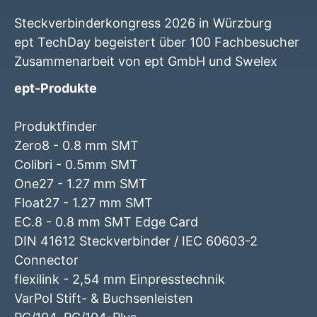
Steckverbinderkongress 2026 in Würzburg
ept TechDay begeistert über 100 Fachbesucher
Zusammenarbeit von ept GmbH und Swelex
ept-Produkte
Produktfinder
Zero8 - 0.8 mm SMT
Colibri - 0.5mm SMT
One27 - 1.27 mm SMT
Float27 - 1.27 mm SMT
EC.8 - 0.8 mm SMT Edge Card
DIN 41612 Steckverbinder / IEC 60603-2
Connector
flexilink - 2,54 mm Einpresstechnik
VarPol Stift- & Buchsenleisten