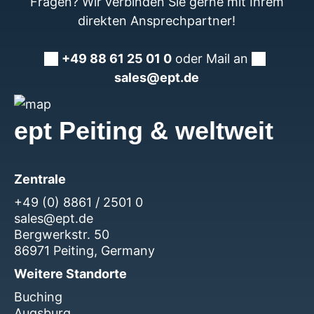
Fragen? Wir verbinden Sie gerne mit Ihrem
direkten Ansprechpartner!
+49 88 61 25 01 0
oder Mail an
sales@ept.de
ept Peiting & weltweit
Zentrale
+49 (0) 8861 / 2501 0
sales@ept.de
Bergwerkstr. 50
86971 Peiting, Germany
Weitere Standorte
Buching
Augsburg