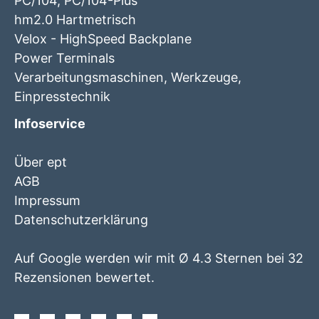
PC/104, PC/104-Plus
hm2.0 Hartmetrisch
Velox - HighSpeed Backplane
Power Terminals
Verarbeitungsmaschinen, Werkzeuge,
Einpresstechnik
Infoservice
Über ept
AGB
Impressum
Datenschutzerklärung
Auf Google werden wir mit Ø 4.3 Sternen bei 32
Rezensionen bewertet.