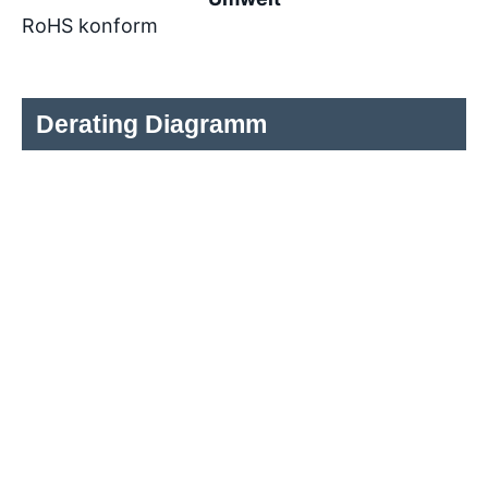
RoHS konform
Derating Diagramm