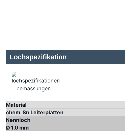
Lochspezifikation
Material
chem. Sn Leiterplatten
Nennloch
Ø 1.0 mm