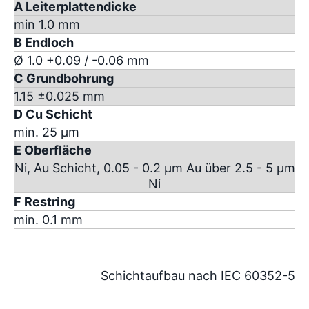
A Leiterplattendicke
min 1.0 mm
B Endloch
Ø 1.0 +0.09 / -0.06 mm
C Grundbohrung
1.15 ±0.025 mm
D Cu Schicht
min. 25 µm
E Oberfläche
Ni, Au Schicht, 0.05 - 0.2 µm Au über 2.5 - 5 µm
Ni
F Restring
min. 0.1 mm
Schichtaufbau nach IEC 60352-5