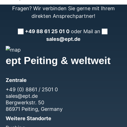
Fragen? Wir verbinden Sie gerne mit Ihrem
direkten Ansprechpartner!
+49 88 61 25 01 0
oder Mail an
sales@ept.de
ept Peiting & weltweit
Zentrale
+49 (0) 8861 / 2501 0
sales@ept.de
Bergwerkstr. 50
86971 Peiting, Germany
Weitere Standorte