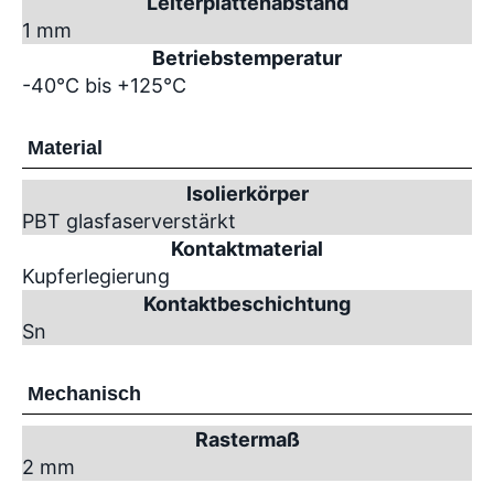
Leiterplattenabstand
1 mm
Betriebstemperatur
-40°C bis +125°C
Material
Isolierkörper
PBT glasfaserverstärkt
Kontaktmaterial
Kupferlegierung
Kontaktbeschichtung
Sn
Mechanisch
Rastermaß
2 mm