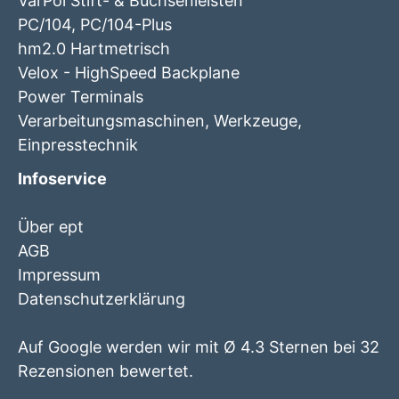
VarPol Stift- & Buchsenleisten
PC/104, PC/104-Plus
hm2.0 Hartmetrisch
Velox - HighSpeed Backplane
Power Terminals
Verarbeitungsmaschinen, Werkzeuge,
Einpresstechnik
Infoservice
Über ept
AGB
Impressum
Datenschutzerklärung
Auf Google werden wir mit Ø 4.3 Sternen bei 32
Rezensionen bewertet.