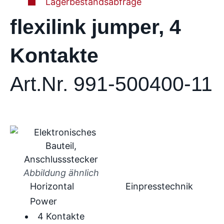
Lagerbestandsabfrage
flexilink jumper, 4
Kontakte
Art.Nr. 991-500400-11
Abbildung ähnlich
Horizontal
Einpresstechnik
Power
4 Kontakte