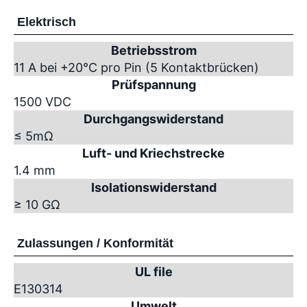
Elektrisch
Betriebsstrom
11 A bei +20°C pro Pin (5 Kontaktbrücken)
Prüfspannung
1500 VDC
Durchgangswiderstand
≤ 5mΩ
Luft- und Kriechstrecke
1.4 mm
Isolationswiderstand
≥ 10 GΩ
Zulassungen / Konformität
UL file
E130314
Umwelt