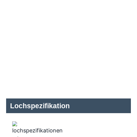
Lochspezifikation