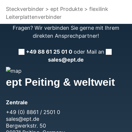
Steckverbinder
ept Produkte
flexilink
Leiterplattenverbinder
Fragen? Wir verbinden Sie gerne mit Ihrem
direkten Ansprechpartner!
+49 88 61 25 01 0
oder Mail an
sales@ept.de
ept Peiting & weltweit
Zentrale
+49 (0) 8861 / 2501 0
sales@ept.de
Bergwerkstr. 50