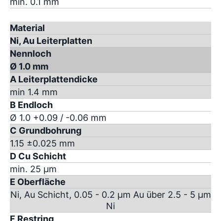
min. 0.1 mm
Material
Ni, Au Leiterplatten
Nennloch
Ø 1.0 mm
A Leiterplattendicke
min 1.4 mm
B Endloch
Ø 1.0 +0.09 / -0.06 mm
C Grundbohrung
1.15 ±0.025 mm
D Cu Schicht
min. 25 µm
E Oberfläche
Ni, Au Schicht, 0.05 - 0.2 µm Au über 2.5 - 5 µm
Ni
F Restring