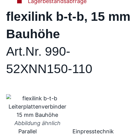
Lagerbestandsabfrage
flexilink b-t-b, 15 mm
Bauhöhe
Art.Nr. 990-
52XNN150-110
Abbildung ähnlich
Parallel
Einpresstechnik