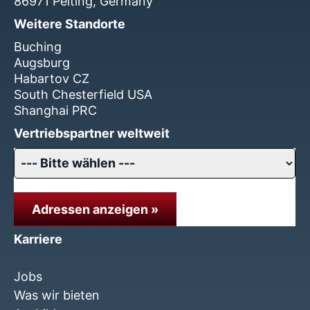
86971 Peiting, Germany
Weitere Standorte
Buching
Augsburg
Habartov CZ
South Chesterfield USA
Shanghai PRC
Vertriebspartner weltweit
Adressen anzeigen »
Karriere
Jobs
Was wir bieten