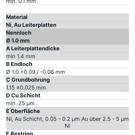
min. 0.1 mm
Material
Ni, Au Leiterplatten
Nennloch
Ø 1.0 mm
A Leiterplattendicke
min 1.4 mm
B Endloch
Ø 1.0 +0.09 / -0.06 mm
C Grundbohrung
1.15 ±0.025 mm
D Cu Schicht
min. 25 µm
E Oberfläche
Ni, Au Schicht, 0.05 - 0.2 µm Au über 2.5 - 5 µm
Ni
F Restring