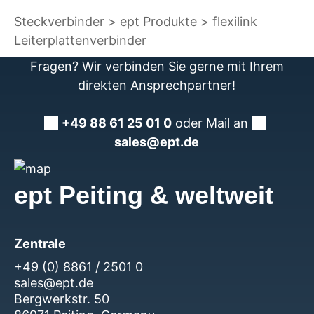
Steckverbinder
ept Produkte
flexilink
Leiterplattenverbinder
Fragen? Wir verbinden Sie gerne mit Ihrem
direkten Ansprechpartner!
+49 88 61 25 01 0
oder Mail an
sales@ept.de
ept Peiting & weltweit
Zentrale
+49 (0) 8861 / 2501 0
sales@ept.de
Bergwerkstr. 50