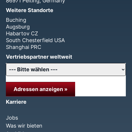
86971 Peiting, Germany
Weitere Standorte
Buching
Augsburg
Habartov CZ
South Chesterfield USA
Shanghai PRC
Vertriebspartner weltweit
Adressen anzeigen »
Karriere
Jobs
Was wir bieten