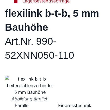
Lagerbestandsabfrage
flexilink b-t-b, 5 mm
Bauhöhe
Art.Nr. 990-
52XNN050-110
Abbildung ähnlich
Parallel
Einpresstechnik