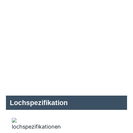
Lochspezifikation