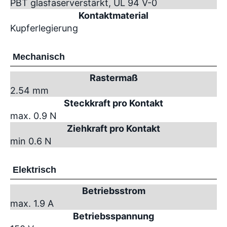
PBT glasfaserverstärkt, UL 94 V-0
Kontaktmaterial
Kupferlegierung
Mechanisch
Rastermaß
2.54 mm
Steckkraft pro Kontakt
max. 0.9 N
Ziehkraft pro Kontakt
min 0.6 N
Elektrisch
Betriebsstrom
max. 1.9 A
Betriebsspannung