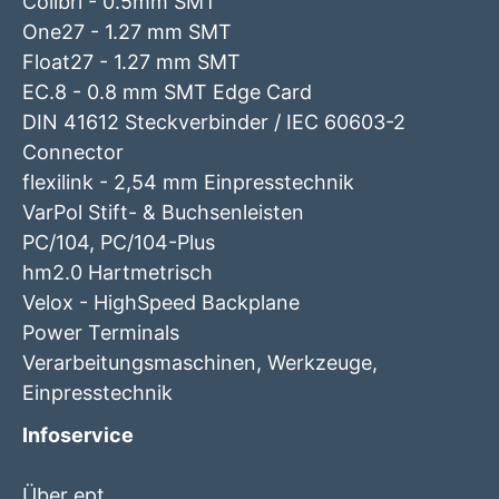
Colibri - 0.5mm SMT
One27 - 1.27 mm SMT
Float27 - 1.27 mm SMT
EC.8 - 0.8 mm SMT Edge Card
DIN 41612 Steckverbinder / IEC 60603-2
Connector
flexilink - 2,54 mm Einpresstechnik
VarPol Stift- & Buchsenleisten
PC/104, PC/104-Plus
hm2.0 Hartmetrisch
Velox - HighSpeed Backplane
Power Terminals
Verarbeitungsmaschinen, Werkzeuge,
Einpresstechnik
Infoservice
Über ept