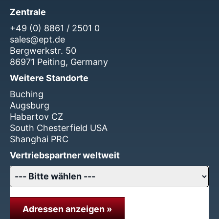
Zentrale
+49 (0) 8861 / 2501 0
sales@ept.de
Bergwerkstr. 50
86971 Peiting, Germany
Weitere Standorte
Buching
Augsburg
Habartov CZ
South Chesterfield USA
Shanghai PRC
Vertriebspartner weltweit
Adressen anzeigen »