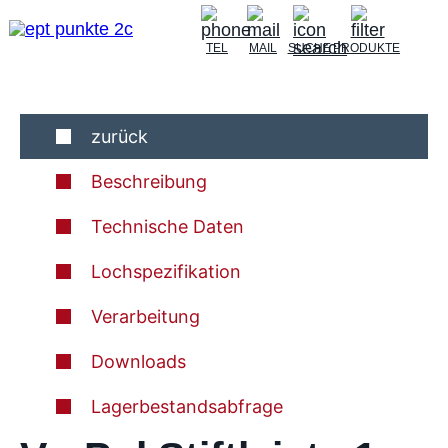
TEL
MAIL
SUCHE
PRODUKTE
zurück
Beschreibung
Technische Daten
Lochspezifikation
Verarbeitung
Downloads
Lagerbestandsabfrage