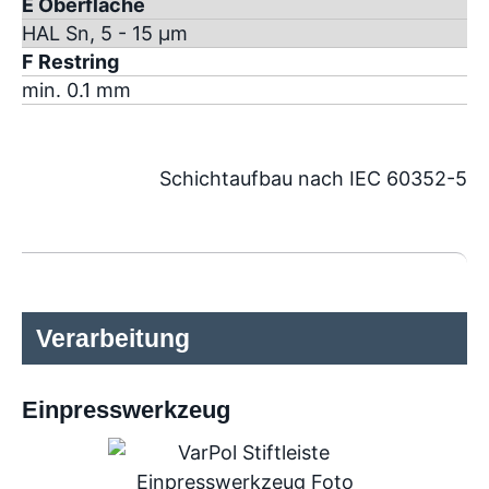
E Oberfläche
HAL Sn, 5 - 15 µm
F Restring
min. 0.1 mm
Schichtaufbau nach IEC 60352-5
Verarbeitung
Einpresswerkzeug