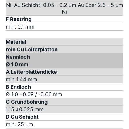
Ni, Au Schicht, 0.05 - 0.2 µm Au über 2.5 - 5 µm
Ni
F Restring
min. 0.1 mm
Material
rein Cu Leiterplatten
Nennloch
Ø 1.0 mm
A Leiterplattendicke
min 1.44 mm
B Endloch
Ø 1.0 +0.09 / -0.06 mm
C Grundbohrung
1.15 ±0.025 mm
D Cu Schicht
min. 25 µm