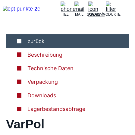
TEL
MAIL
SUCHE
PRODUKTE
zurück
Beschreibung
Technische Daten
Verpackung
Downloads
Lagerbestandsabfrage
VarPol