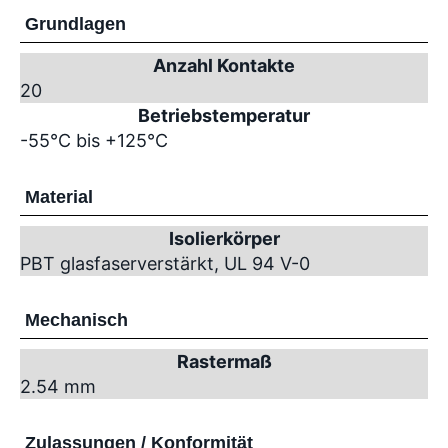
Grundlagen
Anzahl Kontakte
20
Betriebstemperatur
-55°C bis +125°C
Material
Isolierkörper
PBT glasfaserverstärkt, UL 94 V-0
Mechanisch
Rastermaß
2.54 mm
Zulassungen / Konformität