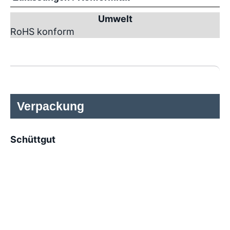
Umwelt
RoHS konform
Verpackung
Schüttgut