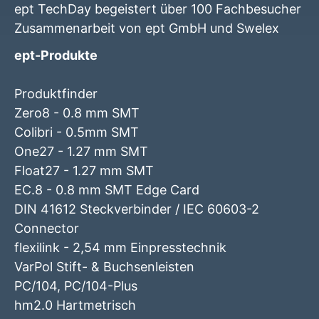
ept TechDay begeistert über 100 Fachbesucher
Zusammenarbeit von ept GmbH und Swelex
ept-Produkte
Produktfinder
Zero8 - 0.8 mm SMT
Colibri - 0.5mm SMT
One27 - 1.27 mm SMT
Float27 - 1.27 mm SMT
EC.8 - 0.8 mm SMT Edge Card
DIN 41612 Steckverbinder / IEC 60603-2
Connector
flexilink - 2,54 mm Einpresstechnik
VarPol Stift- & Buchsenleisten
PC/104, PC/104-Plus
hm2.0 Hartmetrisch