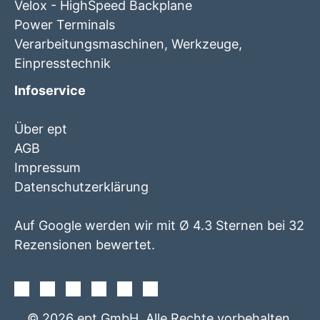
Velox - HighSpeed Backplane
Power Terminals
Verarbeitungsmaschinen, Werkzeuge,
Einpresstechnik
Infoservice
Über ept
AGB
Impressum
Datenschutzerklärung
Auf Google werden wir mit Ø 4.3 Sternen bei 32
Rezensionen bewertet.
Facebook
Instagram
Twitter
Youtube
Xing
Linkedin
© 2026 ept GmbH. Alle Rechte vorbehalten.