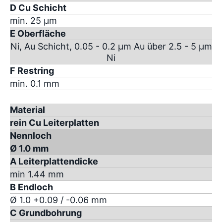
D Cu Schicht
min. 25 µm
E Oberfläche
Ni, Au Schicht, 0.05 - 0.2 µm Au über 2.5 - 5 µm
Ni
F Restring
min. 0.1 mm
Material
rein Cu Leiterplatten
Nennloch
Ø 1.0 mm
A Leiterplattendicke
min 1.44 mm
B Endloch
Ø 1.0 +0.09 / -0.06 mm
C Grundbohrung