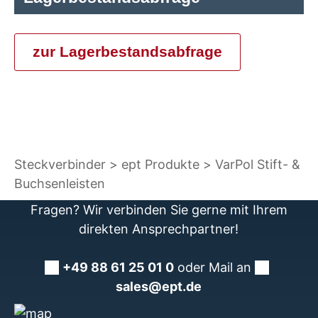
zur Lagerbestandsabfrage
Steckverbinder
ept Produkte
VarPol Stift- &
Buchsenleisten
Fragen? Wir verbinden Sie gerne mit Ihrem
direkten Ansprechpartner!
+49 88 61 25 01 0
oder Mail an
sales@ept.de