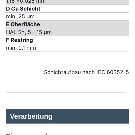
1.15 ±0.025 mm
D Cu Schicht
min. 25 µm
E Oberfläche
HAL Sn, 5 - 15 µm
F Restring
min. 0.1 mm
Schichtaufbau nach IEC 60352-5
Verarbeitung