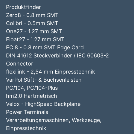
Produktfinder
Zero8 - 0.8 mm SMT
Colibri - 0.5mm SMT
One27 - 1.27 mm SMT
Float27 - 1.27 mm SMT
EC.8 - 0.8 mm SMT Edge Card
DIN 41612 Steckverbinder / IEC 60603-2
Connector
flexilink - 2,54 mm Einpresstechnik
VarPol Stift- & Buchsenleisten
PC/104, PC/104-Plus
hm2.0 Hartmetrisch
Velox - HighSpeed Backplane
Power Terminals
Verarbeitungsmaschinen, Werkzeuge,
Einpresstechnik