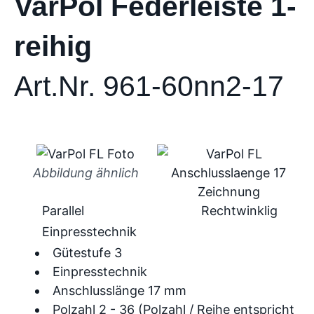
VarPol Federleiste 1-
reihig
Art.Nr. 961-60nn2-17
Abbildung ähnlich
Parallel
Rechtwinklig
Einpresstechnik
Gütestufe 3
Einpresstechnik
Anschlusslänge 17 mm
Polzahl 2 - 36 (Polzahl / Reihe entspricht