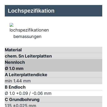
Lochspezifikation
Material
chem. Sn Leiterplatten
Nennloch
Ø 1.0 mm
A Leiterplattendicke
min 1.44 mm
B Endloch
Ø 1.0 +0.09 / -0.06 mm
C Grundbohrung
1.15 ±0.025 mm