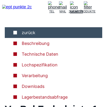
TEL
MAIL
SUCHE
PRODUKTE
zurück
Beschreibung
Technische Daten
Lochspezifikation
Verarbeitung
Downloads
Lagerbestandsabfrage