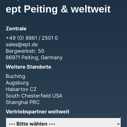
ept Peiting & weltweit
Zentrale
+49 (0) 8861 / 2501 0
sales@ept.de
Bergwerkstr. 50
86971 Peiting, Germany
Weitere Standorte
Buching
Augsburg
Habartov CZ
South Chesterfield USA
Shanghai PRC
Vertriebspartner weltweit