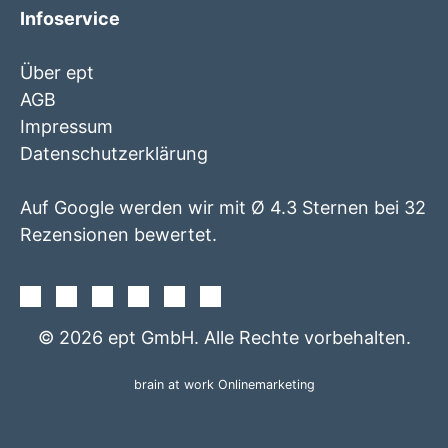
Infoservice
Über ept
AGB
Impressum
Datenschutzerklärung
Auf Google werden wir mit Ø 4.3 Sternen bei 32
Rezensionen bewertet.
Facebook
Instagram
Twitter
Youtube
Xing
Linkedin
© 2026 ept GmbH. Alle Rechte vorbehalten.
brain at work Onlinemarketing