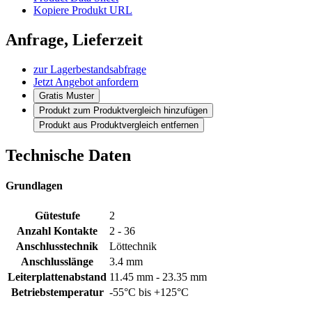
Kopiere Produkt URL
Anfrage, Lieferzeit
zur Lagerbestandsabfrage
Jetzt Angebot anfordern
Gratis Muster
Produkt zum Produktvergleich hinzufügen
Produkt aus Produktvergleich entfernen
Technische Daten
Grundlagen
Gütestufe
2
Anzahl Kontakte
2 - 36
Anschlusstechnik
Löttechnik
Anschlusslänge
3.4 mm
Leiterplattenabstand
11.45 mm - 23.35 mm
Betriebstemperatur
-55°C bis +125°C