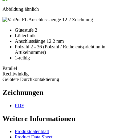
Abbildung ähnlich
Gütestufe 2
Löttechnik
Anschlusslänge 12.2 mm
Polzahl 2 - 36 (Polzahl / Reihe entspricht nn in
Artikelnummer)
1-reihig
Parallel
Rechtwinklig
Gelötete Durchkontaktierung
Zeichnungen
PDF
Weitere Informationen
Produktdatenblatt
Product Data Sheet