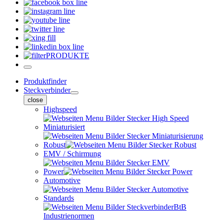
PRODUKTE
Produktfinder
Steckverbinder
close
Highspeed
Miniaturisiert
Robust
EMV / Schirmung
Power
Automotive
Standards