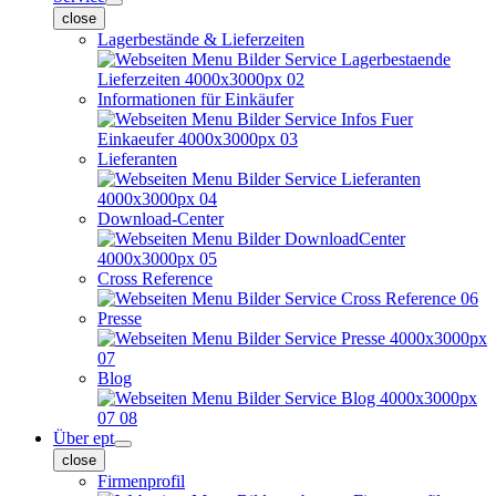
close
Lagerbestände & Lieferzeiten
Informationen für Einkäufer
Lieferanten
Download-Center
Cross Reference
Presse
Blog
Über ept
close
Firmenprofil