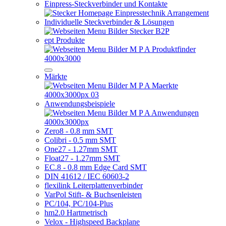
Einpress-Steckverbinder und Kontakte
Individuelle Steckverbinder & Lösungen
ept Produkte
Märkte
Anwendungsbeispiele
Zero8 - 0.8 mm SMT
Colibri - 0.5 mm SMT
One27 - 1.27mm SMT
Float27 - 1.27mm SMT
EC.8 - 0.8 mm Edge Card SMT
DIN 41612 / IEC 60603-2
flexilink Leiterplattenverbinder
VarPol Stift- & Buchsenleisten
PC/104, PC/104-Plus
hm2.0 Hartmetrisch
Velox - Highspeed Backplane