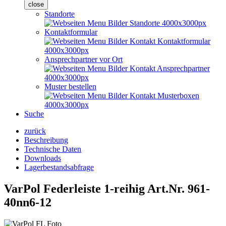
close
Standorte
Kontaktformular
Ansprechpartner vor Ort
Muster bestellen
Suche
zurück
Beschreibung
Technische Daten
Downloads
Lagerbestandsabfrage
VarPol Federleiste 1-reihig
Art.Nr. 961-
40nn6-12