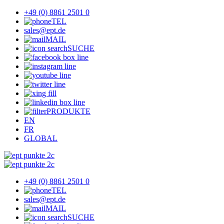
+49 (0) 8861 2501 0
TEL
sales@ept.de
MAIL
SUCHE
PRODUKTE
EN
FR
GLOBAL
+49 (0) 8861 2501 0
TEL
sales@ept.de
MAIL
SUCHE