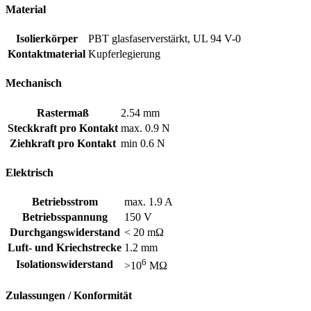
Material
Isolierkörper
PBT glasfaserverstärkt, UL 94 V-0
Kontaktmaterial
Kupferlegierung
Mechanisch
Rastermaß
2.54 mm
Steckkraft pro Kontakt
max. 0.9 N
Ziehkraft pro Kontakt
min 0.6 N
Elektrisch
Betriebsstrom
max. 1.9 A
Betriebsspannung
150 V
Durchgangswiderstand
< 20 mΩ
Luft- und Kriechstrecke
1.2 mm
6
Isolationswiderstand
>10
MΩ
Zulassungen / Konformität