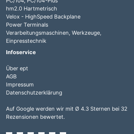
PC/104, PC/104-Plus
hm2.0 Hartmetrisch
Velox - HighSpeed Backplane
Power Terminals
Verarbeitungsmaschinen, Werkzeuge,
Einpresstechnik
Infoservice
Über ept
AGB
Impressum
Datenschutzerklärung
Auf Google werden wir mit Ø 4.3 Sternen bei 32
Rezensionen bewertet.