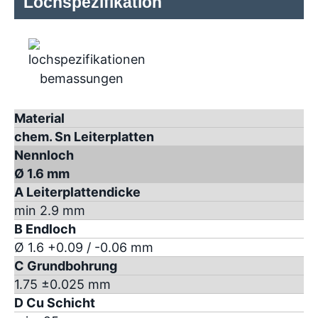
Lochspezifikation
Material
chem. Sn Leiterplatten
Nennloch
Ø 1.6 mm
A Leiterplattendicke
min 2.9 mm
B Endloch
Ø 1.6 +0.09 / -0.06 mm
C Grundbohrung
1.75 ±0.025 mm
D Cu Schicht