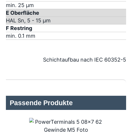
min. 25 µm
E Oberfläche
HAL Sn, 5 - 15 µm
F Restring
min. 0.1 mm
Schichtaufbau nach IEC 60352-5
Passende Produkte