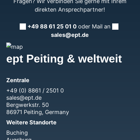
Fragen? Wir verbinden Sie gerne mit Ihrem
direkten Ansprechpartner!
+49 88 61 25 01 0
oder Mail an
sales@ept.de
ept Peiting & weltweit
Zentrale
+49 (0) 8861 / 2501 0
sales@ept.de
Bergwerkstr. 50
86971 Peiting, Germany
Weitere Standorte
Buching
Augsburg