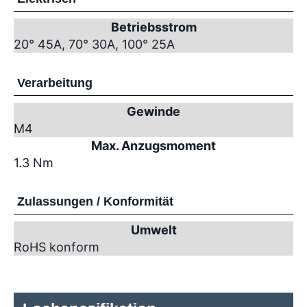
Betriebsstrom
20° 45A, 70° 30A, 100° 25A
Verarbeitung
Gewinde
M4
Max. Anzugsmoment
1.3 Nm
Zulassungen / Konformität
Umwelt
RoHS konform