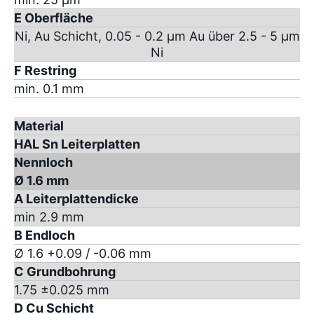
E Oberfläche
Ni, Au Schicht, 0.05 - 0.2 µm Au über 2.5 - 5 µm
Ni
F Restring
min. 0.1 mm
Material
HAL Sn Leiterplatten
Nennloch
Ø 1.6 mm
A Leiterplattendicke
min 2.9 mm
B Endloch
Ø 1.6 +0.09 / -0.06 mm
C Grundbohrung
1.75 ±0.025 mm
D Cu Schicht