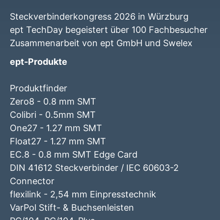
Steckverbinderkongress 2026 in Würzburg
ept TechDay begeistert über 100 Fachbesucher
Zusammenarbeit von ept GmbH und Swelex
ept-Produkte
Produktfinder
Zero8 - 0.8 mm SMT
Colibri - 0.5mm SMT
One27 - 1.27 mm SMT
Float27 - 1.27 mm SMT
EC.8 - 0.8 mm SMT Edge Card
DIN 41612 Steckverbinder / IEC 60603-2
Connector
flexilink - 2,54 mm Einpresstechnik
VarPol Stift- & Buchsenleisten