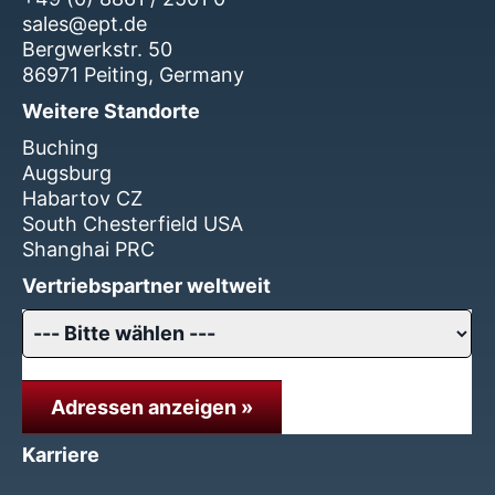
sales@ept.de
Bergwerkstr. 50
86971 Peiting, Germany
Weitere Standorte
Buching
Augsburg
Habartov CZ
South Chesterfield USA
Shanghai PRC
Vertriebspartner weltweit
Adressen anzeigen »
Karriere