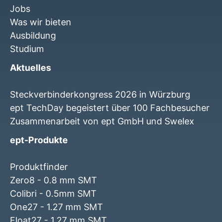
Jobs
Was wir bieten
Ausbildung
Studium
Aktuelles
Steckverbinderkongress 2026 in Würzburg
ept TechDay begeistert über 100 Fachbesucher
Zusammenarbeit von ept GmbH und Swelex
ept-Produkte
Produktfinder
Zero8 - 0.8 mm SMT
Colibri - 0.5mm SMT
One27 - 1.27 mm SMT
Float27 - 1.27 mm SMT