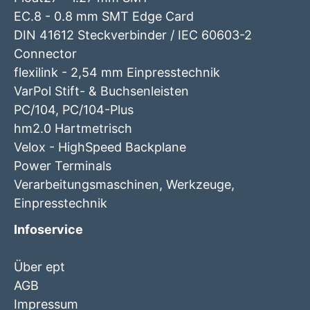
EC.8 - 0.8 mm SMT Edge Card
DIN 41612 Steckverbinder / IEC 60603-2
Connector
flexilink - 2,54 mm Einpresstechnik
VarPol Stift- & Buchsenleisten
PC/104, PC/104-Plus
hm2.0 Hartmetrisch
Velox - HighSpeed Backplane
Power Terminals
Verarbeitungsmaschinen, Werkzeuge,
Einpresstechnik
Infoservice
Über ept
AGB
Impressum