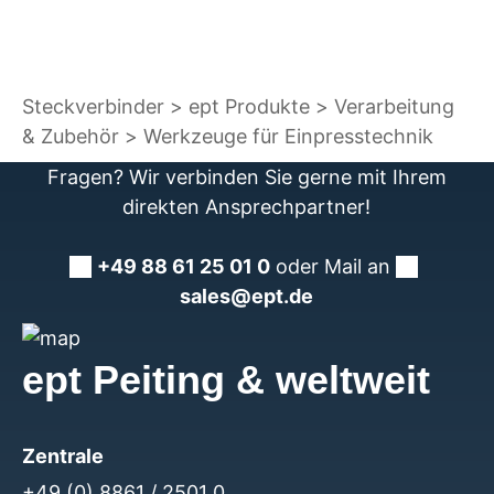
Steckverbinder
ept Produkte
Verarbeitung
& Zubehör
Werkzeuge für Einpresstechnik
Fragen? Wir verbinden Sie gerne mit Ihrem
direkten Ansprechpartner!
+49 88 61 25 01 0
oder Mail an
sales@ept.de
ept Peiting & weltweit
Zentrale
+49 (0) 8861 / 2501 0