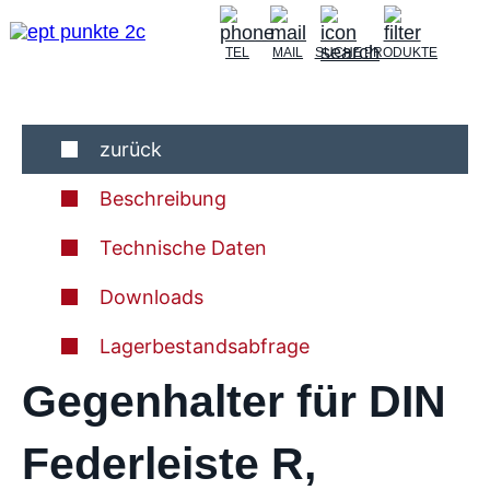
TEL
MAIL
SUCHE
PRODUKTE
zurück
Beschreibung
Technische Daten
Downloads
Lagerbestandsabfrage
Gegenhalter für DIN
Federleiste R,