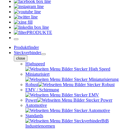
PRODUKTE
Produktfinder
Steckverbinder
close
Highspeed
Miniaturisiert
Robust
EMV / Schirmung
Power
Automotive
Standards