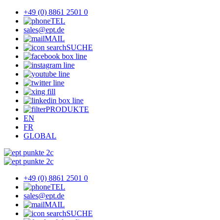
+49 (0) 8861 2501 0
TEL
sales@ept.de
MAIL
SUCHE
PRODUKTE
EN
FR
GLOBAL
+49 (0) 8861 2501 0
TEL
sales@ept.de
MAIL
SUCHE