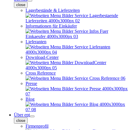
close
Lagerbestände & Lieferzeiten
Informationen für Einkäufer
Lieferanten
Download-Center
Cross Reference
Presse
Blog
Über ept
close
Firmenprofil