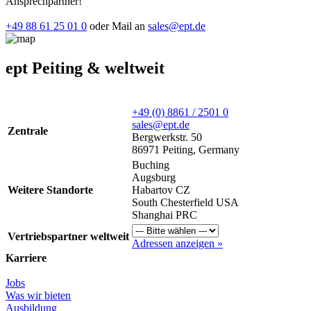
Ansprechpartner!
+49 88 61 25 01 0
oder Mail an
sales@ept.de
ept Peiting & weltweit
+49 (0) 8861 / 2501 0
sales@ept.de
Zentrale
Bergwerkstr. 50
86971 Peiting, Germany
Buching
Augsburg
Weitere Standorte
Habartov CZ
South Chesterfield USA
Shanghai PRC
Vertriebspartner weltweit
Adressen anzeigen »
Karriere
Jobs
Was wir bieten
Ausbildung