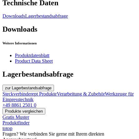
Technische Daten
Downloads
Lagerbestandsabfrage
Downloads
Weitere Informationen
Produktdatenblatt
Product Data Sheet
Lagerbestandsabfrage
zur Lagerbestandsabfrage
Steckverbinder
ept Produkte
Verarbeitung & Zubehör
Werkzeuge für
Einpresstechnik
+49 8861 2501 0
Produkte vergleichen
Gratis Muster
Produktfinder
totop
Fragen? Wir verbinden Sie gerne mit Ihrem direkten