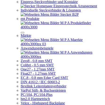
Einpress-Steckverbinder und Kontakte
Individuelle Steckverbinder & Lösungen
ept Produkte
Märkte
Anwendungsbeispiele
Zero8 - 0.8 mm SMT
Colibri - 0.5 mm SMT
One27 - 1.27mm SMT
Float27 - 1.27mm SMT
EC.8 - 0.8 mm Edge Card SMT
DIN 41612 / IEC 60603-2
flexilink Leiterplattenverbinder
VarPol Stift- & Buchsenleisten
PC/104, PC/104-Plus
hm2.0 Hartmetrisch
Velox - Highspeed Backplane