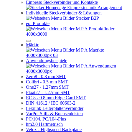
Einpress-Steckverbinder und Kontakte
Individuelle Steckverbinder & Lösungen
ept Produkte
Märkte
Anwendungsbeispiele
Zero8 - 0.8 mm SMT
Colibri - 0.5 mm SMT
One27 - 1.27mm SMT
Float27 - 1.27mm SMT
EC.8 - 0.8 mm Edge Card SMT
DIN 41612 / IEC 60603-2
flexilink Leiterplattenverbinder
VarPol Stift- & Buchsenleisten
PC/104, PC/104-Plus
hm2.0 Hartmetrisch
Velox - Highspeed Backplane