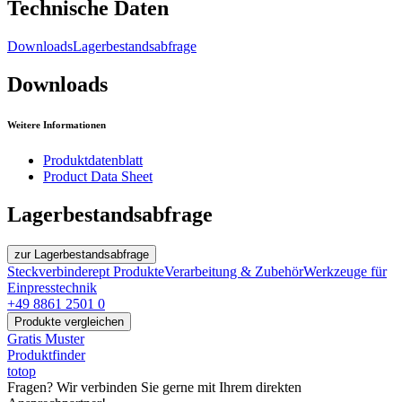
Technische Daten
Downloads
Lagerbestandsabfrage
Downloads
Weitere Informationen
Produktdatenblatt
Product Data Sheet
Lagerbestandsabfrage
zur Lagerbestandsabfrage
Steckverbinder
ept Produkte
Verarbeitung & Zubehör
Werkzeuge für
Einpresstechnik
+49 8861 2501 0
Produkte vergleichen
Gratis Muster
Produktfinder
totop
Fragen? Wir verbinden Sie gerne mit Ihrem direkten