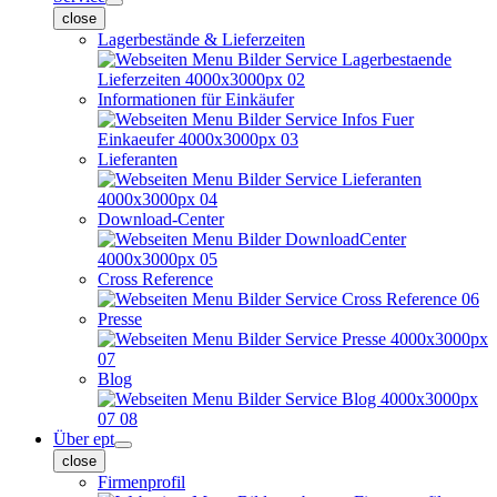
close
Lagerbestände & Lieferzeiten
Informationen für Einkäufer
Lieferanten
Download-Center
Cross Reference
Presse
Blog
Über ept
close
Firmenprofil