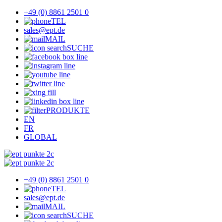
+49 (0) 8861 2501 0
TEL
sales@ept.de
MAIL
SUCHE
PRODUKTE
EN
FR
GLOBAL
+49 (0) 8861 2501 0
TEL
sales@ept.de
MAIL
SUCHE