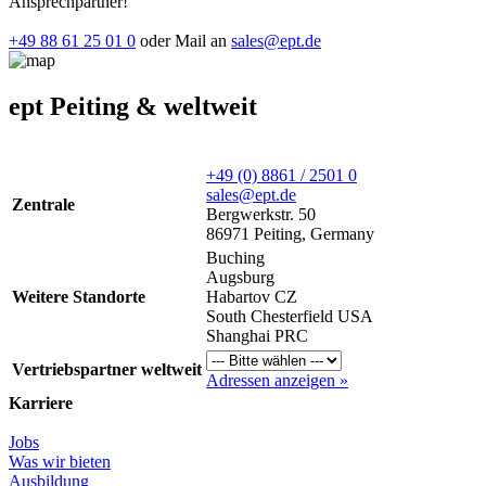
Ansprechpartner!
+49 88 61 25 01 0
oder Mail an
sales@ept.de
ept Peiting & weltweit
+49 (0) 8861 / 2501 0
sales@ept.de
Zentrale
Bergwerkstr. 50
86971 Peiting, Germany
Buching
Augsburg
Weitere Standorte
Habartov CZ
South Chesterfield USA
Shanghai PRC
Vertriebspartner weltweit
Adressen anzeigen »
Karriere
Jobs
Was wir bieten
Ausbildung