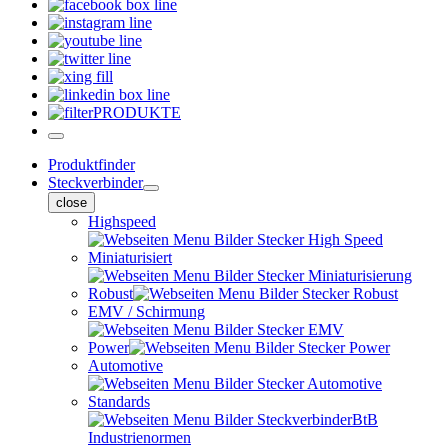
PRODUKTE
Produktfinder
Steckverbinder
close
Highspeed
Miniaturisiert
Robust
EMV / Schirmung
Power
Automotive
Standards