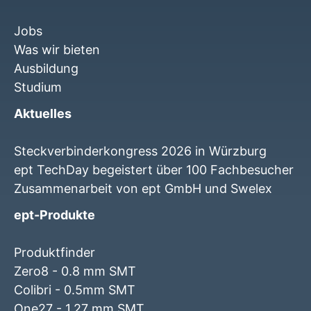
Jobs
Was wir bieten
Ausbildung
Studium
Aktuelles
Steckverbinderkongress 2026 in Würzburg
ept TechDay begeistert über 100 Fachbesucher
Zusammenarbeit von ept GmbH und Swelex
ept-Produkte
Produktfinder
Zero8 - 0.8 mm SMT
Colibri - 0.5mm SMT
One27 - 1.27 mm SMT