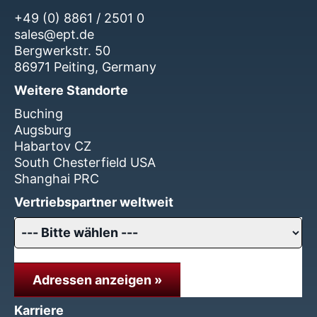
+49 (0) 8861 / 2501 0
sales@ept.de
Bergwerkstr. 50
86971 Peiting, Germany
Weitere Standorte
Buching
Augsburg
Habartov CZ
South Chesterfield USA
Shanghai PRC
Vertriebspartner weltweit
Adressen anzeigen »
Karriere