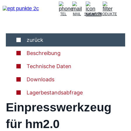
TEL
MAIL
SUCHE
PRODUKTE
zurück
Beschreibung
Technische Daten
Downloads
Lagerbestandsabfrage
Einpresswerkzeug
für hm2.0