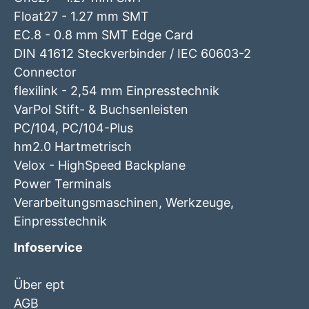
Float27 - 1.27 mm SMT
EC.8 - 0.8 mm SMT Edge Card
DIN 41612 Steckverbinder / IEC 60603-2
Connector
flexilink - 2,54 mm Einpresstechnik
VarPol Stift- & Buchsenleisten
PC/104, PC/104-Plus
hm2.0 Hartmetrisch
Velox - HighSpeed Backplane
Power Terminals
Verarbeitungsmaschinen, Werkzeuge,
Einpresstechnik
Infoservice
Über ept
AGB